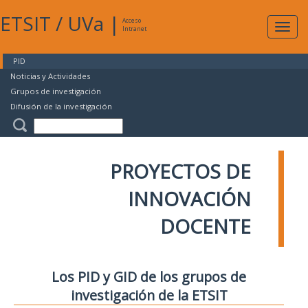
ETSIT
/
UVa
|
Acceso
Expan
Intranet
naveg
PID
Noticias y Actividades
Grupos de investigación
Difusión de la investigación
PROYECTOS DE
INNOVACIÓN
DOCENTE
Los PID y GID de los grupos de
investigación de la ETSIT