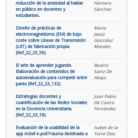
reducción de la ansiedad al hablar
Hornero
en público en docentes y
Sánchez
estudiantes.
Diseño de prácticas de
Maria
electromagnetismo (EM) de bajo
Jesús
coste sobre Líneas de Transmisión
González
(LdT) de fabricación propia
Morales
(Ref_22_23_59).
El arte de aprender jugando.
Beatriz
Elaboración de contenidos de
Sainz De
autoevaluación para competir entre
Abajo
pares (Ref_22_23_132).
Estrategias docentes y
Juan Pablo
cuantificación de las Redes Sociales
De Castro
en la Docencia Universitaria.
Fernández
(Ref_22_23_18).
Evaluación de la usabilidad de la
Isabel de la
app móvil e-poliTrauma destinada a
Torre Diez