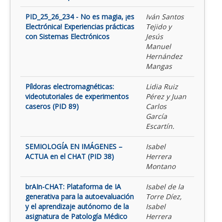
PID_25_26_234 - No es magia, ¡es
Iván Santos
Electrónica! Experiencias prácticas
Tejido y
con Sistemas Electrónicos
Jesús
Manuel
Hernández
Mangas
Píldoras electromagnéticas:
Lidia Ruiz
videotutoriales de experimentos
Pérez y Juan
caseros (PID 89)
Carlos
García
Escartín.
SEMIOLOGÍA EN IMÁGENES –
Isabel
ACTUA en el CHAT (PID 38)
Herrera
Montano
brAIn-CHAT: Plataforma de IA
Isabel de la
generativa para la autoevaluación
Torre Díez,
y el aprendizaje autónomo de la
Isabel
asignatura de Patología Médico
Herrera