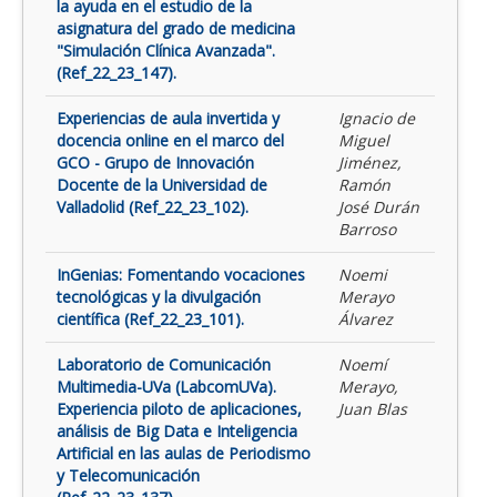
la ayuda en el estudio de la
asignatura del grado de medicina
"Simulación Clínica Avanzada".
(Ref_22_23_147).
Experiencias de aula invertida y
Ignacio de
docencia online en el marco del
Miguel
GCO - Grupo de Innovación
Jiménez,
Docente de la Universidad de
Ramón
Valladolid (Ref_22_23_102).
José Durán
Barroso
InGenias: Fomentando vocaciones
Noemi
tecnológicas y la divulgación
Merayo
científica (Ref_22_23_101).
Álvarez
Laboratorio de Comunicación
Noemí
Multimedia-UVa (LabcomUVa).
Merayo,
Experiencia piloto de aplicaciones,
Juan Blas
análisis de Big Data e Inteligencia
Artificial en las aulas de Periodismo
y Telecomunicación