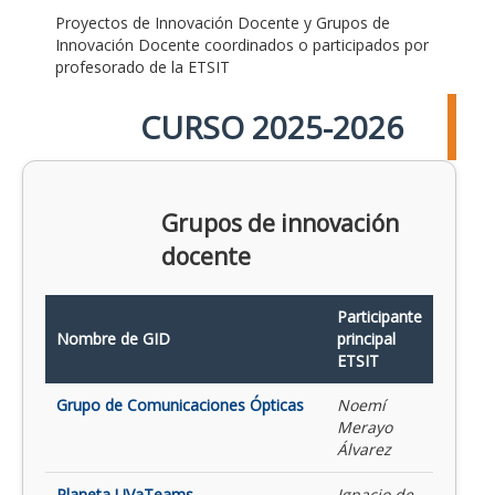
Proyectos de Innovación Docente y Grupos de
Innovación Docente coordinados o participados por
profesorado de la ETSIT
CURSO 2025-2026
Grupos de innovación
docente
Participante
Nombre de GID
principal
ETSIT
Grupo de Comunicaciones Ópticas
Noemí
Merayo
Álvarez
Planeta UVaTeams
Ignacio de