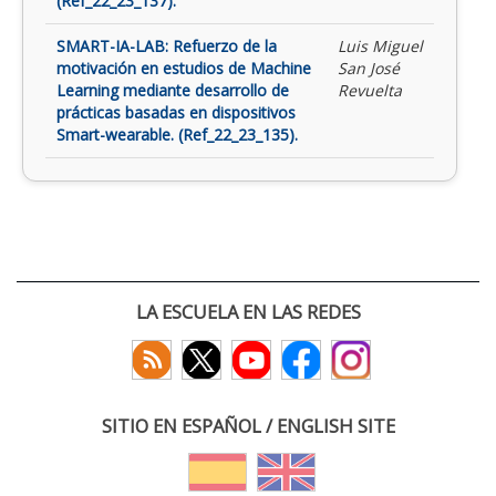
(Ref_22_23_137).
SMART-IA-LAB: Refuerzo de la
Luis Miguel
motivación en estudios de Machine
San José
Learning mediante desarrollo de
Revuelta
prácticas basadas en dispositivos
Smart-wearable. (Ref_22_23_135).
LA ESCUELA EN LAS REDES
SITIO EN ESPAÑOL / ENGLISH SITE