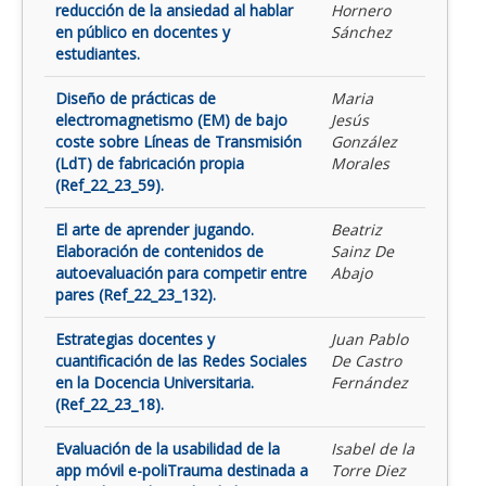
reducción de la ansiedad al hablar
Hornero
en público en docentes y
Sánchez
estudiantes.
Diseño de prácticas de
Maria
electromagnetismo (EM) de bajo
Jesús
coste sobre Líneas de Transmisión
González
(LdT) de fabricación propia
Morales
(Ref_22_23_59).
El arte de aprender jugando.
Beatriz
Elaboración de contenidos de
Sainz De
autoevaluación para competir entre
Abajo
pares (Ref_22_23_132).
Estrategias docentes y
Juan Pablo
cuantificación de las Redes Sociales
De Castro
en la Docencia Universitaria.
Fernández
(Ref_22_23_18).
Evaluación de la usabilidad de la
Isabel de la
app móvil e-poliTrauma destinada a
Torre Diez