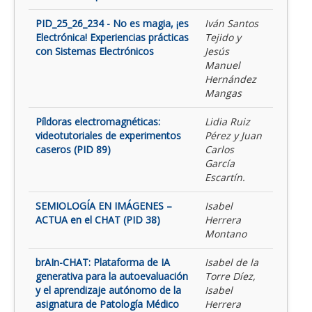
PID_25_26_234 - No es magia, ¡es
Iván Santos
Electrónica! Experiencias prácticas
Tejido y
con Sistemas Electrónicos
Jesús
Manuel
Hernández
Mangas
Píldoras electromagnéticas:
Lidia Ruiz
videotutoriales de experimentos
Pérez y Juan
caseros (PID 89)
Carlos
García
Escartín.
SEMIOLOGÍA EN IMÁGENES –
Isabel
ACTUA en el CHAT (PID 38)
Herrera
Montano
brAIn-CHAT: Plataforma de IA
Isabel de la
generativa para la autoevaluación
Torre Díez,
y el aprendizaje autónomo de la
Isabel
asignatura de Patología Médico
Herrera