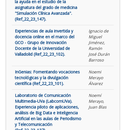
la ayuda en el estudio de la
asignatura del grado de medicina
"Simulación Clínica Avanzada".
(Ref_22_23_147).
Experiencias de aula invertida y
Ignacio de
docencia online en el marco del
Miguel
GCO - Grupo de Innovación
Jiménez,
Docente de la Universidad de
Ramón
Valladolid (Ref_22_23_102).
José Durán
Barroso
InGenias: Fomentando vocaciones
Noemi
tecnológicas y la divulgación
Merayo
científica (Ref_22_23_101).
Álvarez
Laboratorio de Comunicación
Noemí
Multimedia-UVa (LabcomUVa).
Merayo,
Experiencia piloto de aplicaciones,
Juan Blas
análisis de Big Data e Inteligencia
Artificial en las aulas de Periodismo
y Telecomunicación