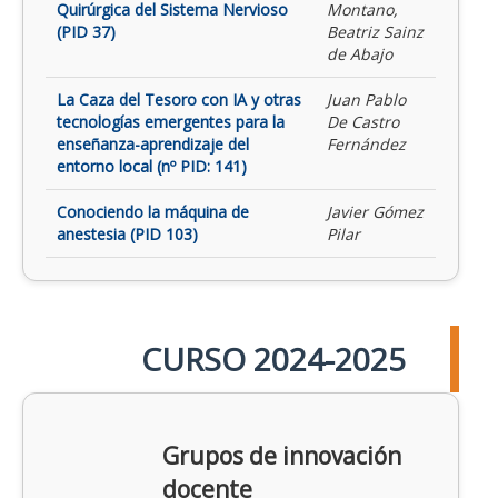
Quirúrgica del Sistema Nervioso
Montano,
(PID 37)
Beatriz Sainz
de Abajo
La Caza del Tesoro con IA y otras
Juan Pablo
tecnologías emergentes para la
De Castro
enseñanza-aprendizaje del
Fernández
entorno local (nº PID: 141)
Conociendo la máquina de
Javier Gómez
anestesia (PID 103)
Pilar
CURSO 2024-2025
Grupos de innovación
docente