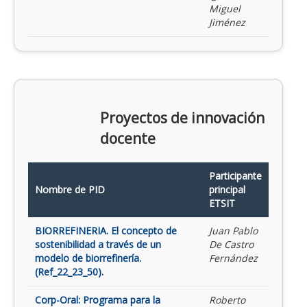
Miguel
Jiménez
Proyectos de innovación
docente
Participante
Nombre de PID
principal
ETSIT
BIORREFINERIA. El concepto de
Juan Pablo
sostenibilidad a través de un
De Castro
modelo de biorrefinería.
Fernández
(Ref_22_23_50).
Corp-Oral: Programa para la
Roberto