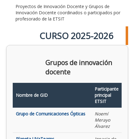
Proyectos de Innovación Docente y Grupos de
Innovación Docente coordinados o participados por
profesorado de la ETSIT
CURSO 2025-2026
Grupos de innovación
docente
Participante
Nombre de GID
principal
ETSIT
Grupo de Comunicaciones Ópticas
Noemí
Merayo
Álvarez
Planeta UVaTeams
Ignacio de