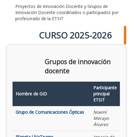
Proyectos de Innovación Docente y Grupos de
Innovación Docente coordinados o participados por
profesorado de la ETSIT
CURSO 2025-2026
Grupos de innovación
docente
Participante
Nombre de GID
principal
ETSIT
Grupo de Comunicaciones Ópticas
Noemí
Merayo
Álvarez
Planeta UVaTeams
Ignacio de