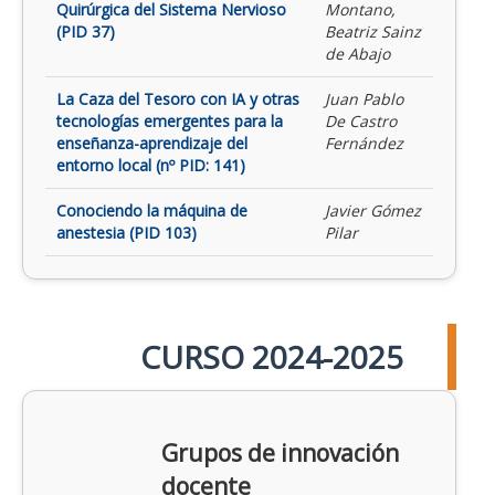
Quirúrgica del Sistema Nervioso
Montano,
(PID 37)
Beatriz Sainz
de Abajo
La Caza del Tesoro con IA y otras
Juan Pablo
tecnologías emergentes para la
De Castro
enseñanza-aprendizaje del
Fernández
entorno local (nº PID: 141)
Conociendo la máquina de
Javier Gómez
anestesia (PID 103)
Pilar
CURSO 2024-2025
Grupos de innovación
docente