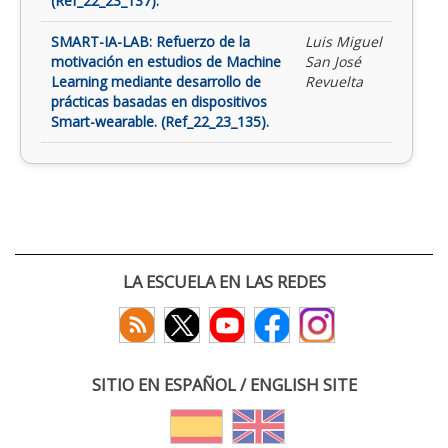
(Ref_22_23_137).
SMART-IA-LAB: Refuerzo de la
Luis Miguel
motivación en estudios de Machine
San José
Learning mediante desarrollo de
Revuelta
prácticas basadas en dispositivos
Smart-wearable. (Ref_22_23_135).
LA ESCUELA EN LAS REDES
SITIO EN ESPAÑOL / ENGLISH SITE