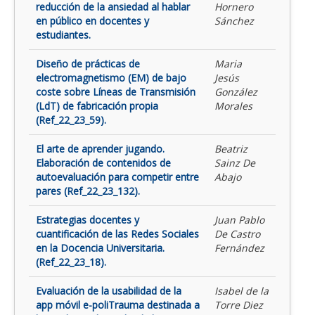
reducción de la ansiedad al hablar
Hornero
en público en docentes y
Sánchez
estudiantes.
Diseño de prácticas de
Maria
electromagnetismo (EM) de bajo
Jesús
coste sobre Líneas de Transmisión
González
(LdT) de fabricación propia
Morales
(Ref_22_23_59).
El arte de aprender jugando.
Beatriz
Elaboración de contenidos de
Sainz De
autoevaluación para competir entre
Abajo
pares (Ref_22_23_132).
Estrategias docentes y
Juan Pablo
cuantificación de las Redes Sociales
De Castro
en la Docencia Universitaria.
Fernández
(Ref_22_23_18).
Evaluación de la usabilidad de la
Isabel de la
app móvil e-poliTrauma destinada a
Torre Diez