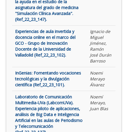
la ayuda en el estudio de la
asignatura del grado de medicina
"Simulación Clínica Avanzada".
(Ref_22_23_147).
Experiencias de aula invertida y
Ignacio de
docencia online en el marco del
Miguel
GCO - Grupo de Innovación
Jiménez,
Docente de la Universidad de
Ramón
Valladolid (Ref_22_23_102).
José Durán
Barroso
InGenias: Fomentando vocaciones
Noemi
tecnológicas y la divulgación
Merayo
científica (Ref_22_23_101).
Álvarez
Laboratorio de Comunicación
Noemí
Multimedia-UVa (LabcomUVa).
Merayo,
Experiencia piloto de aplicaciones,
Juan Blas
análisis de Big Data e Inteligencia
Artificial en las aulas de Periodismo
y Telecomunicación