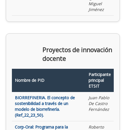
Miguel
Jiménez
Proyectos de innovación
docente
Participante
Nombre de PID
principal
ETSIT
BIORREFINERIA. El concepto de
Juan Pablo
sostenibilidad a través de un
De Castro
modelo de biorrefinería.
Fernández
(Ref_22_23_50).
Corp-Oral: Programa para la
Roberto