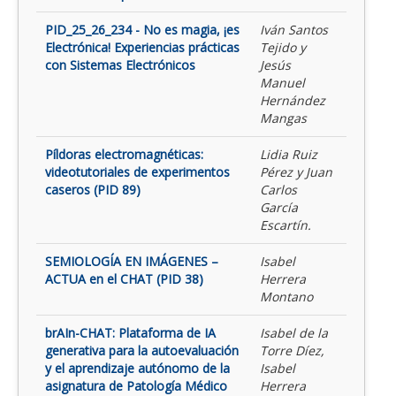
PID_25_26_234 - No es magia, ¡es
Iván Santos
Electrónica! Experiencias prácticas
Tejido y
con Sistemas Electrónicos
Jesús
Manuel
Hernández
Mangas
Píldoras electromagnéticas:
Lidia Ruiz
videotutoriales de experimentos
Pérez y Juan
caseros (PID 89)
Carlos
García
Escartín.
SEMIOLOGÍA EN IMÁGENES –
Isabel
ACTUA en el CHAT (PID 38)
Herrera
Montano
brAIn-CHAT: Plataforma de IA
Isabel de la
generativa para la autoevaluación
Torre Díez,
y el aprendizaje autónomo de la
Isabel
asignatura de Patología Médico
Herrera