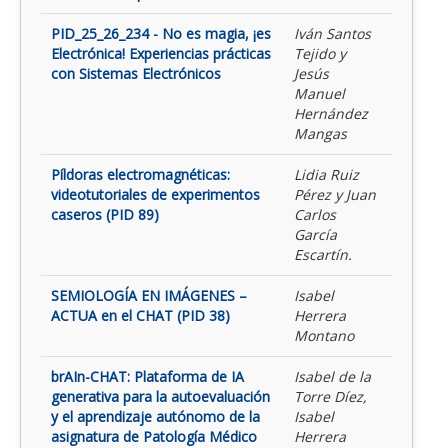
PID_25_26_234 - No es magia, ¡es
Iván Santos
Electrónica! Experiencias prácticas
Tejido y
con Sistemas Electrónicos
Jesús
Manuel
Hernández
Mangas
Píldoras electromagnéticas:
Lidia Ruiz
videotutoriales de experimentos
Pérez y Juan
caseros (PID 89)
Carlos
García
Escartín.
SEMIOLOGÍA EN IMÁGENES –
Isabel
ACTUA en el CHAT (PID 38)
Herrera
Montano
brAIn-CHAT: Plataforma de IA
Isabel de la
generativa para la autoevaluación
Torre Díez,
y el aprendizaje autónomo de la
Isabel
asignatura de Patología Médico
Herrera