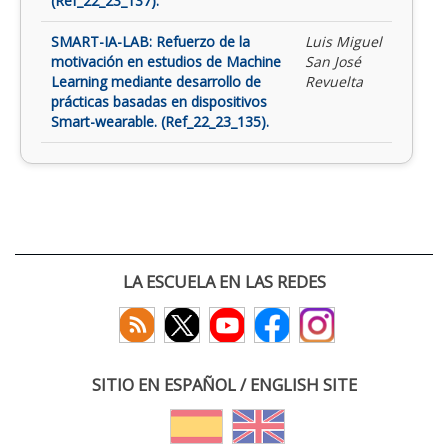
(Ref_22_23_137).
SMART-IA-LAB: Refuerzo de la
Luis Miguel
motivación en estudios de Machine
San José
Learning mediante desarrollo de
Revuelta
prácticas basadas en dispositivos
Smart-wearable. (Ref_22_23_135).
LA ESCUELA EN LAS REDES
SITIO EN ESPAÑOL / ENGLISH SITE