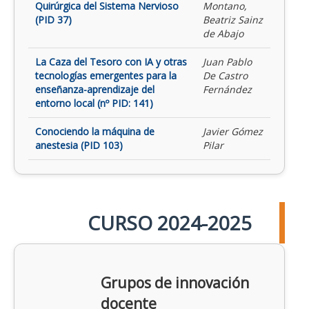
Quirúrgica del Sistema Nervioso
Montano,
(PID 37)
Beatriz Sainz
de Abajo
La Caza del Tesoro con IA y otras
Juan Pablo
tecnologías emergentes para la
De Castro
enseñanza-aprendizaje del
Fernández
entorno local (nº PID: 141)
Conociendo la máquina de
Javier Gómez
anestesia (PID 103)
Pilar
CURSO 2024-2025
Grupos de innovación
docente