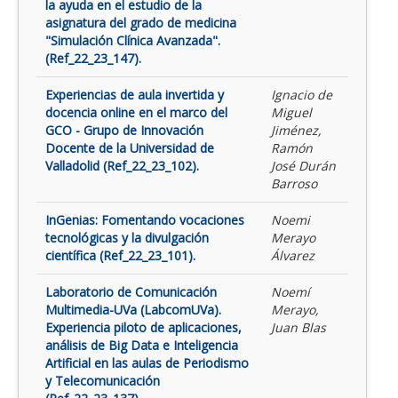
la ayuda en el estudio de la
asignatura del grado de medicina
"Simulación Clínica Avanzada".
(Ref_22_23_147).
Experiencias de aula invertida y
Ignacio de
docencia online en el marco del
Miguel
GCO - Grupo de Innovación
Jiménez,
Docente de la Universidad de
Ramón
Valladolid (Ref_22_23_102).
José Durán
Barroso
InGenias: Fomentando vocaciones
Noemi
tecnológicas y la divulgación
Merayo
científica (Ref_22_23_101).
Álvarez
Laboratorio de Comunicación
Noemí
Multimedia-UVa (LabcomUVa).
Merayo,
Experiencia piloto de aplicaciones,
Juan Blas
análisis de Big Data e Inteligencia
Artificial en las aulas de Periodismo
y Telecomunicación