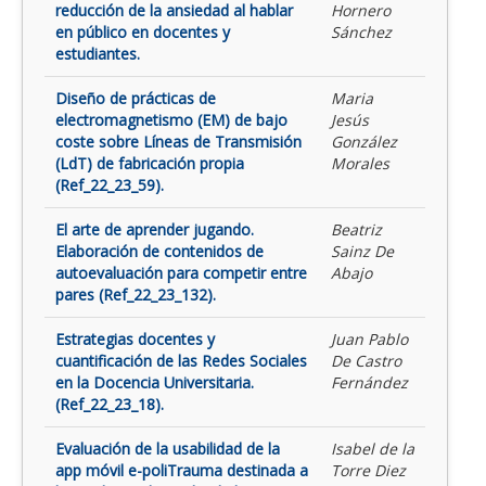
reducción de la ansiedad al hablar
Hornero
en público en docentes y
Sánchez
estudiantes.
Diseño de prácticas de
Maria
electromagnetismo (EM) de bajo
Jesús
coste sobre Líneas de Transmisión
González
(LdT) de fabricación propia
Morales
(Ref_22_23_59).
El arte de aprender jugando.
Beatriz
Elaboración de contenidos de
Sainz De
autoevaluación para competir entre
Abajo
pares (Ref_22_23_132).
Estrategias docentes y
Juan Pablo
cuantificación de las Redes Sociales
De Castro
en la Docencia Universitaria.
Fernández
(Ref_22_23_18).
Evaluación de la usabilidad de la
Isabel de la
app móvil e-poliTrauma destinada a
Torre Diez