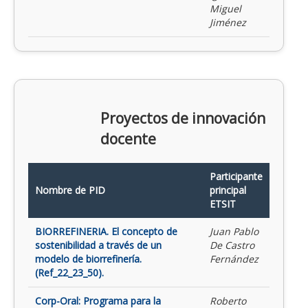
Miguel
Jiménez
Proyectos de innovación
docente
Participante
Nombre de PID
principal
ETSIT
BIORREFINERIA. El concepto de
Juan Pablo
sostenibilidad a través de un
De Castro
modelo de biorrefinería.
Fernández
(Ref_22_23_50).
Corp-Oral: Programa para la
Roberto