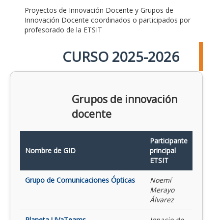
Proyectos de Innovación Docente y Grupos de
Innovación Docente coordinados o participados por
profesorado de la ETSIT
CURSO 2025-2026
Grupos de innovación
docente
Participante
Nombre de GID
principal
ETSIT
Grupo de Comunicaciones Ópticas
Noemí
Merayo
Álvarez
Planeta UVaTeams
Ignacio de