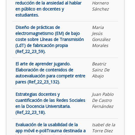
reducción de la ansiedad al hablar
Hornero
en público en docentes y
Sánchez
estudiantes.
Diseño de prácticas de
Maria
electromagnetismo (EM) de bajo
Jesús
coste sobre Líneas de Transmisión
González
(LdT) de fabricación propia
Morales
(Ref_22_23_59).
El arte de aprender jugando.
Beatriz
Elaboración de contenidos de
Sainz De
autoevaluación para competir entre
Abajo
pares (Ref_22_23_132).
Estrategias docentes y
Juan Pablo
cuantificación de las Redes Sociales
De Castro
en la Docencia Universitaria.
Fernández
(Ref_22_23_18).
Evaluación de la usabilidad de la
Isabel de la
app móvil e-poliTrauma destinada a
Torre Diez