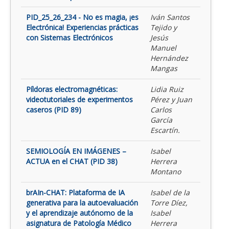
PID_25_26_234 - No es magia, ¡es
Iván Santos
Electrónica! Experiencias prácticas
Tejido y
con Sistemas Electrónicos
Jesús
Manuel
Hernández
Mangas
Píldoras electromagnéticas:
Lidia Ruiz
videotutoriales de experimentos
Pérez y Juan
caseros (PID 89)
Carlos
García
Escartín.
SEMIOLOGÍA EN IMÁGENES –
Isabel
ACTUA en el CHAT (PID 38)
Herrera
Montano
brAIn-CHAT: Plataforma de IA
Isabel de la
generativa para la autoevaluación
Torre Díez,
y el aprendizaje autónomo de la
Isabel
asignatura de Patología Médico
Herrera