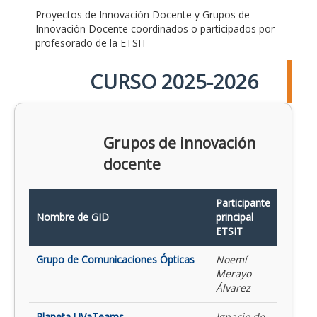
Proyectos de Innovación Docente y Grupos de
Innovación Docente coordinados o participados por
profesorado de la ETSIT
CURSO 2025-2026
Grupos de innovación
docente
Participante
Nombre de GID
principal
ETSIT
Grupo de Comunicaciones Ópticas
Noemí
Merayo
Álvarez
Planeta UVaTeams
Ignacio de