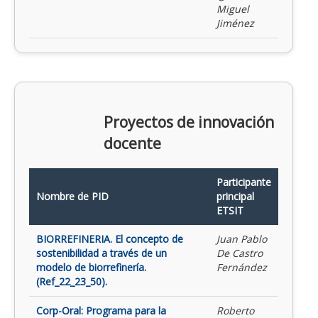
Miguel
Jiménez
Proyectos de innovación
docente
Participante
Nombre de PID
principal
ETSIT
BIORREFINERIA. El concepto de
Juan Pablo
sostenibilidad a través de un
De Castro
modelo de biorrefinería.
Fernández
(Ref_22_23_50).
Corp-Oral: Programa para la
Roberto