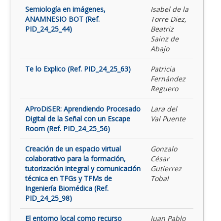
Semiología en imágenes,
Isabel de la
ANAMNESIO BOT (Ref.
Torre Diez,
PID_24_25_44)
Beatriz
Sainz de
Abajo
Te lo Explico (Ref. PID_24_25_63)
Patricia
Fernández
Reguero
AProDiSER: Aprendiendo Procesado
Lara del
Digital de la Señal con un Escape
Val Puente
Room (Ref. PID_24_25_56)
Creación de un espacio virtual
Gonzalo
colaborativo para la formación,
César
tutorización integral y comunicación
Gutierrez
técnica en TFGs y TFMs de
Tobal
Ingeniería Biomédica (Ref.
PID_24_25_98)
El entorno local como recurso
Juan Pablo