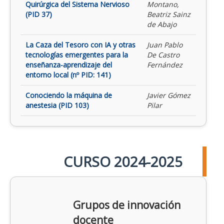
Quirúrgica del Sistema Nervioso
Montano,
(PID 37)
Beatriz Sainz
de Abajo
La Caza del Tesoro con IA y otras
Juan Pablo
tecnologías emergentes para la
De Castro
enseñanza-aprendizaje del
Fernández
entorno local (nº PID: 141)
Conociendo la máquina de
Javier Gómez
anestesia (PID 103)
Pilar
CURSO 2024-2025
Grupos de innovación
docente