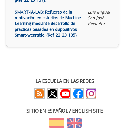
(Ref_22_23_137).
SMART-IA-LAB: Refuerzo de la
Luis Miguel
motivación en estudios de Machine
San José
Learning mediante desarrollo de
Revuelta
prácticas basadas en dispositivos
Smart-wearable. (Ref_22_23_135).
LA ESCUELA EN LAS REDES
SITIO EN ESPAÑOL / ENGLISH SITE