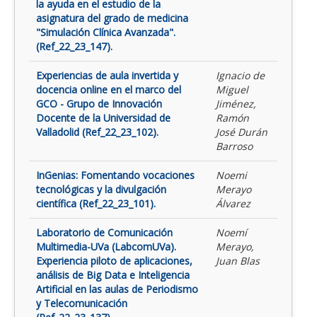
la ayuda en el estudio de la
asignatura del grado de medicina
"Simulación Clínica Avanzada".
(Ref_22_23_147).
Experiencias de aula invertida y
Ignacio de
docencia online en el marco del
Miguel
GCO - Grupo de Innovación
Jiménez,
Docente de la Universidad de
Ramón
Valladolid (Ref_22_23_102).
José Durán
Barroso
InGenias: Fomentando vocaciones
Noemi
tecnológicas y la divulgación
Merayo
científica (Ref_22_23_101).
Álvarez
Laboratorio de Comunicación
Noemí
Multimedia-UVa (LabcomUVa).
Merayo,
Experiencia piloto de aplicaciones,
Juan Blas
análisis de Big Data e Inteligencia
Artificial en las aulas de Periodismo
y Telecomunicación