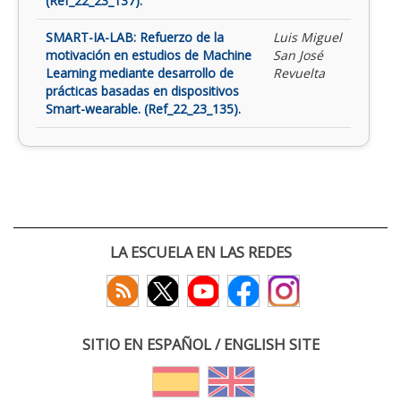
(Ref_22_23_137).
SMART-IA-LAB: Refuerzo de la
Luis Miguel
motivación en estudios de Machine
San José
Learning mediante desarrollo de
Revuelta
prácticas basadas en dispositivos
Smart-wearable. (Ref_22_23_135).
LA ESCUELA EN LAS REDES
SITIO EN ESPAÑOL / ENGLISH SITE