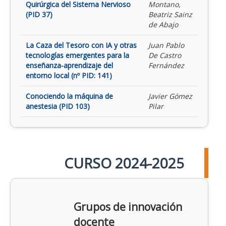
Quirúrgica del Sistema Nervioso
Montano,
(PID 37)
Beatriz Sainz
de Abajo
La Caza del Tesoro con IA y otras
Juan Pablo
tecnologías emergentes para la
De Castro
enseñanza-aprendizaje del
Fernández
entorno local (nº PID: 141)
Conociendo la máquina de
Javier Gómez
anestesia (PID 103)
Pilar
CURSO 2024-2025
Grupos de innovación
docente