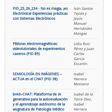
PID_25_26_234 - No es magia, ¡es
Iván Santos
Electrónica! Experiencias prácticas
Tejido y
con Sistemas Electrónicos
Jesús
Manuel
Hernández
Mangas
Píldoras electromagnéticas:
Lidia Ruiz
videotutoriales de experimentos
Pérez y Juan
caseros (PID 89)
Carlos
García
Escartín.
SEMIOLOGÍA EN IMÁGENES –
Isabel
ACTUA en el CHAT (PID 38)
Herrera
Montano
brAIn-CHAT: Plataforma de IA
Isabel de la
generativa para la autoevaluación
Torre Díez,
y el aprendizaje autónomo de la
Isabel
asignatura de Patología Médico
Herrera