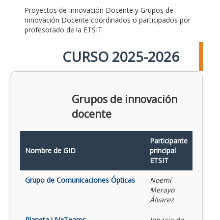
Proyectos de Innovación Docente y Grupos de
Innovación Docente coordinados o participados por
profesorado de la ETSIT
CURSO 2025-2026
Grupos de innovación
docente
Participante
Nombre de GID
principal
ETSIT
Grupo de Comunicaciones Ópticas
Noemí
Merayo
Álvarez
Planeta UVaTeams
Ignacio de