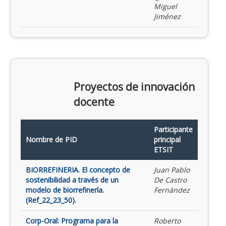
Miguel
Jiménez
Proyectos de innovación
docente
Participante
Nombre de PID
principal
ETSIT
BIORREFINERIA. El concepto de
Juan Pablo
sostenibilidad a través de un
De Castro
modelo de biorrefinería.
Fernández
(Ref_22_23_50).
Corp-Oral: Programa para la
Roberto