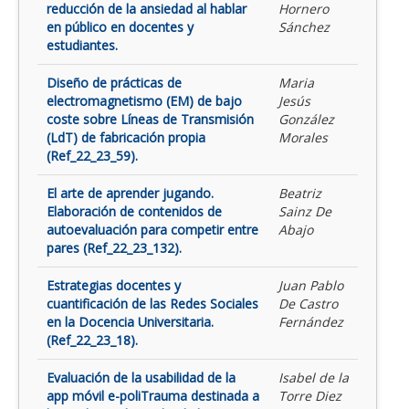
reducción de la ansiedad al hablar
Hornero
en público en docentes y
Sánchez
estudiantes.
Diseño de prácticas de
Maria
electromagnetismo (EM) de bajo
Jesús
coste sobre Líneas de Transmisión
González
(LdT) de fabricación propia
Morales
(Ref_22_23_59).
El arte de aprender jugando.
Beatriz
Elaboración de contenidos de
Sainz De
autoevaluación para competir entre
Abajo
pares (Ref_22_23_132).
Estrategias docentes y
Juan Pablo
cuantificación de las Redes Sociales
De Castro
en la Docencia Universitaria.
Fernández
(Ref_22_23_18).
Evaluación de la usabilidad de la
Isabel de la
app móvil e-poliTrauma destinada a
Torre Diez