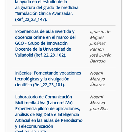
la ayuda en el estudio de la
asignatura del grado de medicina
"Simulación Clínica Avanzada".
(Ref_22_23_147).
Experiencias de aula invertida y
Ignacio de
docencia online en el marco del
Miguel
GCO - Grupo de Innovación
Jiménez,
Docente de la Universidad de
Ramón
Valladolid (Ref_22_23_102).
José Durán
Barroso
InGenias: Fomentando vocaciones
Noemi
tecnológicas y la divulgación
Merayo
científica (Ref_22_23_101).
Álvarez
Laboratorio de Comunicación
Noemí
Multimedia-UVa (LabcomUVa).
Merayo,
Experiencia piloto de aplicaciones,
Juan Blas
análisis de Big Data e Inteligencia
Artificial en las aulas de Periodismo
y Telecomunicación