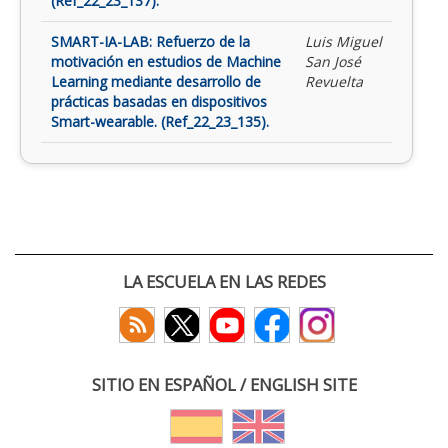
(Ref_22_23_137).
SMART-IA-LAB: Refuerzo de la
Luis Miguel
motivación en estudios de Machine
San José
Learning mediante desarrollo de
Revuelta
prácticas basadas en dispositivos
Smart-wearable. (Ref_22_23_135).
LA ESCUELA EN LAS REDES
SITIO EN ESPAÑOL / ENGLISH SITE