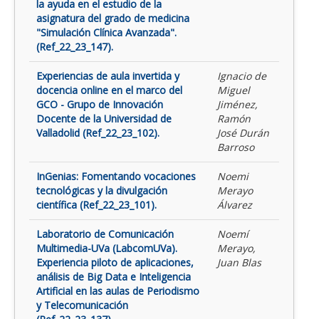
la ayuda en el estudio de la
asignatura del grado de medicina
"Simulación Clínica Avanzada".
(Ref_22_23_147).
Experiencias de aula invertida y
Ignacio de
docencia online en el marco del
Miguel
GCO - Grupo de Innovación
Jiménez,
Docente de la Universidad de
Ramón
Valladolid (Ref_22_23_102).
José Durán
Barroso
InGenias: Fomentando vocaciones
Noemi
tecnológicas y la divulgación
Merayo
científica (Ref_22_23_101).
Álvarez
Laboratorio de Comunicación
Noemí
Multimedia-UVa (LabcomUVa).
Merayo,
Experiencia piloto de aplicaciones,
Juan Blas
análisis de Big Data e Inteligencia
Artificial en las aulas de Periodismo
y Telecomunicación