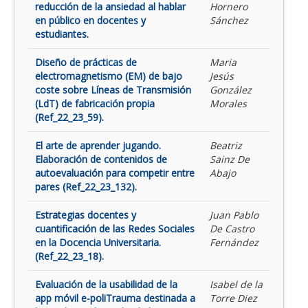
reducción de la ansiedad al hablar
Hornero
en público en docentes y
Sánchez
estudiantes.
Diseño de prácticas de
Maria
electromagnetismo (EM) de bajo
Jesús
coste sobre Líneas de Transmisión
González
(LdT) de fabricación propia
Morales
(Ref_22_23_59).
El arte de aprender jugando.
Beatriz
Elaboración de contenidos de
Sainz De
autoevaluación para competir entre
Abajo
pares (Ref_22_23_132).
Estrategias docentes y
Juan Pablo
cuantificación de las Redes Sociales
De Castro
en la Docencia Universitaria.
Fernández
(Ref_22_23_18).
Evaluación de la usabilidad de la
Isabel de la
app móvil e-poliTrauma destinada a
Torre Diez