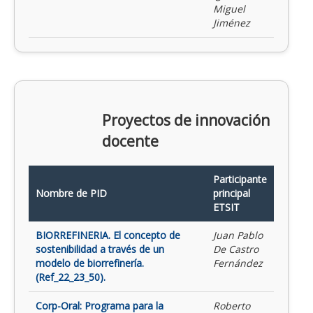
Miguel
Jiménez
Proyectos de innovación
docente
Participante
Nombre de PID
principal
ETSIT
BIORREFINERIA. El concepto de
Juan Pablo
sostenibilidad a través de un
De Castro
modelo de biorrefinería.
Fernández
(Ref_22_23_50).
Corp-Oral: Programa para la
Roberto