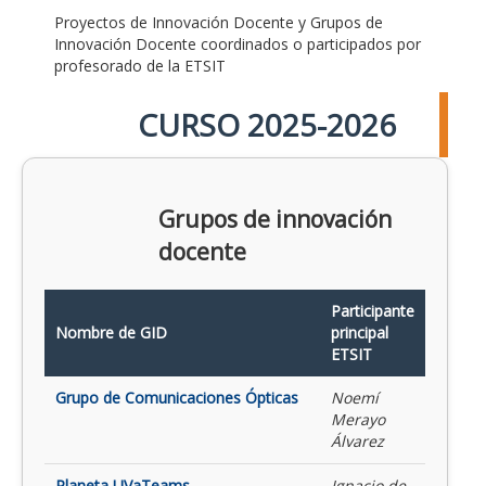
Proyectos de Innovación Docente y Grupos de
Innovación Docente coordinados o participados por
profesorado de la ETSIT
CURSO 2025-2026
Grupos de innovación
docente
Participante
Nombre de GID
principal
ETSIT
Grupo de Comunicaciones Ópticas
Noemí
Merayo
Álvarez
Planeta UVaTeams
Ignacio de