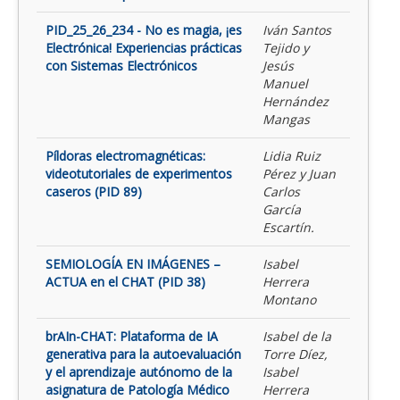
PID_25_26_234 - No es magia, ¡es
Iván Santos
Electrónica! Experiencias prácticas
Tejido y
con Sistemas Electrónicos
Jesús
Manuel
Hernández
Mangas
Píldoras electromagnéticas:
Lidia Ruiz
videotutoriales de experimentos
Pérez y Juan
caseros (PID 89)
Carlos
García
Escartín.
SEMIOLOGÍA EN IMÁGENES –
Isabel
ACTUA en el CHAT (PID 38)
Herrera
Montano
brAIn-CHAT: Plataforma de IA
Isabel de la
generativa para la autoevaluación
Torre Díez,
y el aprendizaje autónomo de la
Isabel
asignatura de Patología Médico
Herrera