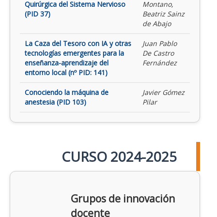
Quirúrgica del Sistema Nervioso
Montano,
(PID 37)
Beatriz Sainz
de Abajo
La Caza del Tesoro con IA y otras
Juan Pablo
tecnologías emergentes para la
De Castro
enseñanza-aprendizaje del
Fernández
entorno local (nº PID: 141)
Conociendo la máquina de
Javier Gómez
anestesia (PID 103)
Pilar
CURSO 2024-2025
Grupos de innovación
docente