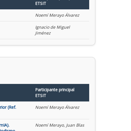
ETSIT
Noemí Merayo Álvarez
Ignacio de Miguel
Jiménez
Participante principal
ETSIT
ior (Ref.
Noemí Merayo Álvarez
mIA).
Noemí Merayo, Juan Blas
riodismo,