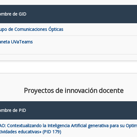
mbre de GID
upo de Comunicaciones Ópticas
aneta UVaTeams
Proyectos de innovación docente
mbre de PID
AO: Contextualizando la Inteligencia Artificial generativa para su Opti
tividades educativas» (PID 179)