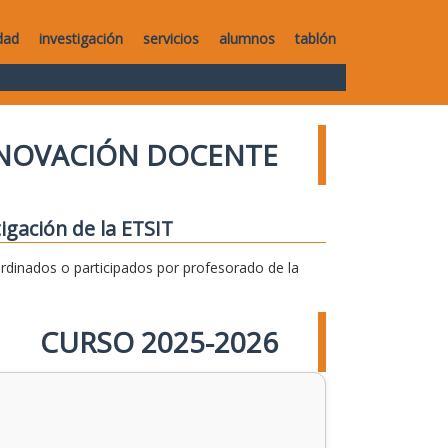
dad
investigación
servicios
alumnos
tablón
NNOVACIÓN DOCENTE
igación de la ETSIT
dinados o participados por profesorado de la
CURSO 2025-2026