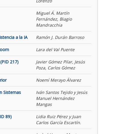
Lorenzo
Miguel Á. Martín
Fernández, Biagio
Mandracchia
tencia a la IA
Ramón J. Durán Barroso
 Room
Lara del Val Puente
(PID 217)
Javier Gómez Pilar, Jesús
Poza, Carlos Gómez
rior
Noemí Merayo Álvarez
on Sistemas
Iván Santos Tejido y Jesús
Manuel Hernández
Mangas
ID 89)
Lidia Ruiz Pérez y Juan
Carlos García Escartín.