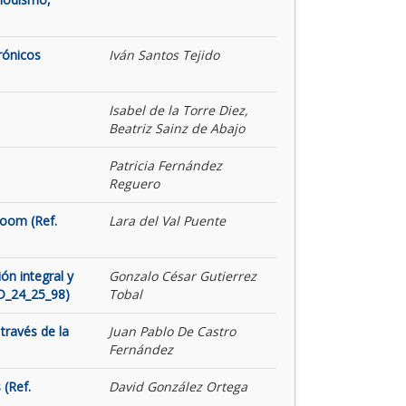
rónicos
Iván Santos Tejido
Isabel de la Torre Diez,
Beatriz Sainz de Abajo
Patricia Fernández
Reguero
Room (Ref.
Lara del Val Puente
ón integral y
Gonzalo César Gutierrez
ID_24_25_98)
Tobal
través de la
Juan Pablo De Castro
Fernández
 (Ref.
David González Ortega