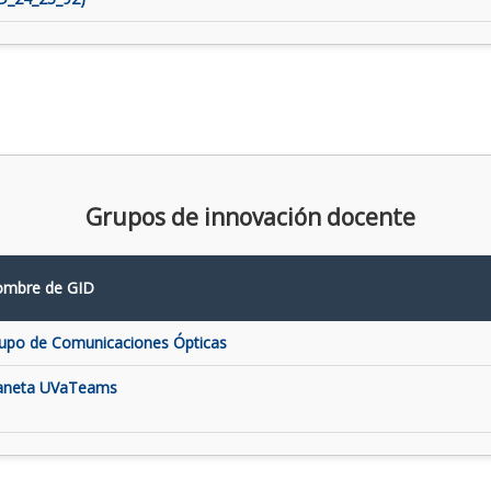
Grupos de innovación docente
mbre de GID
upo de Comunicaciones Ópticas
aneta UVaTeams