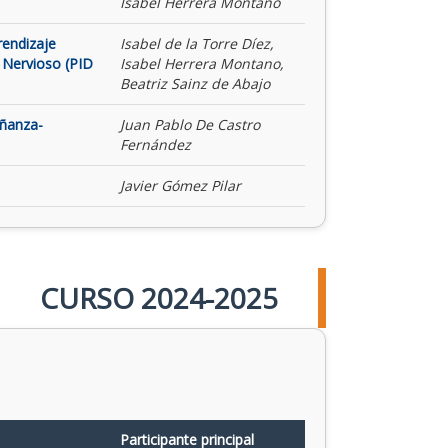
Isabel Herrera Montano
rendizaje
Isabel de la Torre Díez,
 Nervioso (PID
Isabel Herrera Montano,
Beatriz Sainz de Abajo
eñanza-
Juan Pablo De Castro
Fernández
Javier Gómez Pilar
CURSO 2024-2025
Participante principal