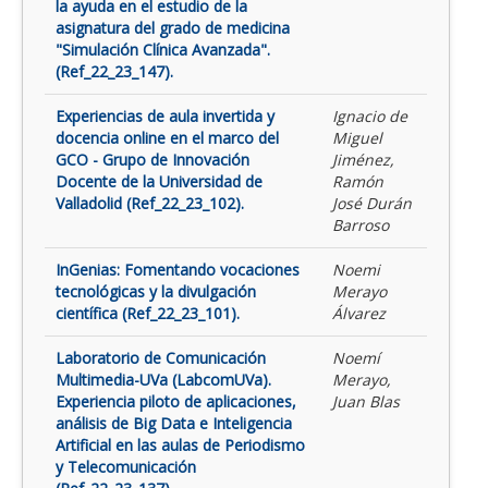
la ayuda en el estudio de la
asignatura del grado de medicina
"Simulación Clínica Avanzada".
(Ref_22_23_147).
Experiencias de aula invertida y
Ignacio de
docencia online en el marco del
Miguel
GCO - Grupo de Innovación
Jiménez,
Docente de la Universidad de
Ramón
Valladolid (Ref_22_23_102).
José Durán
Barroso
InGenias: Fomentando vocaciones
Noemi
tecnológicas y la divulgación
Merayo
científica (Ref_22_23_101).
Álvarez
Laboratorio de Comunicación
Noemí
Multimedia-UVa (LabcomUVa).
Merayo,
Experiencia piloto de aplicaciones,
Juan Blas
análisis de Big Data e Inteligencia
Artificial en las aulas de Periodismo
y Telecomunicación