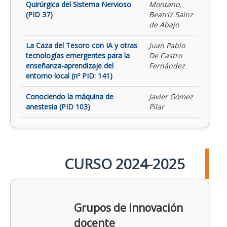
Quirúrgica del Sistema Nervioso
Montano,
(PID 37)
Beatriz Sainz
de Abajo
La Caza del Tesoro con IA y otras
Juan Pablo
tecnologías emergentes para la
De Castro
enseñanza-aprendizaje del
Fernández
entorno local (nº PID: 141)
Conociendo la máquina de
Javier Gómez
anestesia (PID 103)
Pilar
CURSO 2024-2025
Grupos de innovación
docente