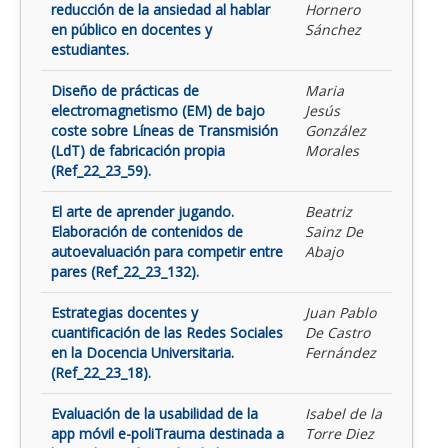
reducción de la ansiedad al hablar
Hornero
en público en docentes y
Sánchez
estudiantes.
Diseño de prácticas de
Maria
electromagnetismo (EM) de bajo
Jesús
coste sobre Líneas de Transmisión
González
(LdT) de fabricación propia
Morales
(Ref_22_23_59).
El arte de aprender jugando.
Beatriz
Elaboración de contenidos de
Sainz De
autoevaluación para competir entre
Abajo
pares (Ref_22_23_132).
Estrategias docentes y
Juan Pablo
cuantificación de las Redes Sociales
De Castro
en la Docencia Universitaria.
Fernández
(Ref_22_23_18).
Evaluación de la usabilidad de la
Isabel de la
app móvil e-poliTrauma destinada a
Torre Diez