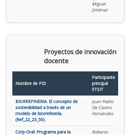
Miguel
Jiménez
Proyectos de innovación
docente
Participante
Nombre de PID
principal
ETSIT
BIORREFINERIA. El concepto de
Juan Pablo
sostenibilidad a través de un
De Castro
modelo de biorrefinería.
Fernández
(Ref_22_23_50).
Corp-Oral: Programa para la
Roberto