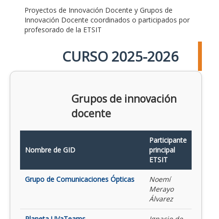
Proyectos de Innovación Docente y Grupos de
Innovación Docente coordinados o participados por
profesorado de la ETSIT
CURSO 2025-2026
Grupos de innovación
docente
Participante
Nombre de GID
principal
ETSIT
Grupo de Comunicaciones Ópticas
Noemí
Merayo
Álvarez
Planeta UVaTeams
Ignacio de