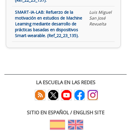
(Ref_22_23_137).
SMART-IA-LAB: Refuerzo de la
Luis Miguel
motivación en estudios de Machine
San José
Learning mediante desarrollo de
Revuelta
prácticas basadas en dispositivos
Smart-wearable. (Ref_22_23_135).
LA ESCUELA EN LAS REDES
SITIO EN ESPAÑOL / ENGLISH SITE