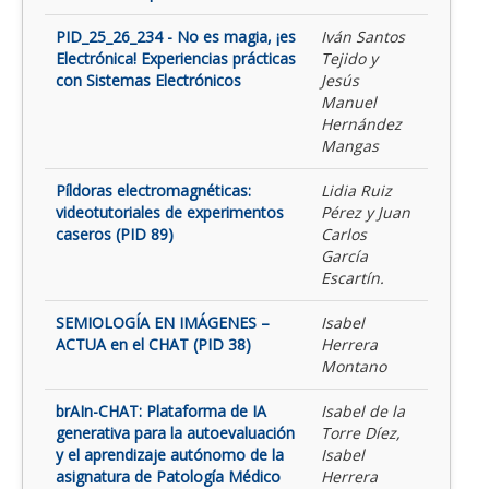
PID_25_26_234 - No es magia, ¡es
Iván Santos
Electrónica! Experiencias prácticas
Tejido y
con Sistemas Electrónicos
Jesús
Manuel
Hernández
Mangas
Píldoras electromagnéticas:
Lidia Ruiz
videotutoriales de experimentos
Pérez y Juan
caseros (PID 89)
Carlos
García
Escartín.
SEMIOLOGÍA EN IMÁGENES –
Isabel
ACTUA en el CHAT (PID 38)
Herrera
Montano
brAIn-CHAT: Plataforma de IA
Isabel de la
generativa para la autoevaluación
Torre Díez,
y el aprendizaje autónomo de la
Isabel
asignatura de Patología Médico
Herrera