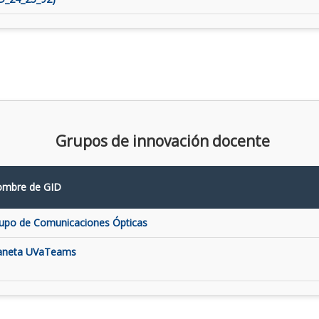
Grupos de innovación docente
mbre de GID
upo de Comunicaciones Ópticas
aneta UVaTeams