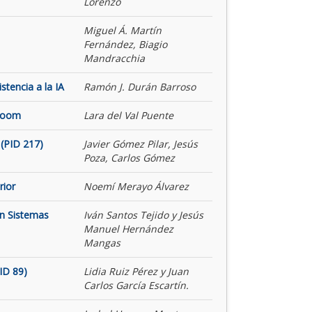
Lorenzo
Miguel Á. Martín
Fernández, Biagio
Mandracchia
tencia a la IA
Ramón J. Durán Barroso
 Room
Lara del Val Puente
(PID 217)
Javier Gómez Pilar, Jesús
Poza, Carlos Gómez
rior
Noemí Merayo Álvarez
on Sistemas
Iván Santos Tejido y Jesús
Manuel Hernández
Mangas
ID 89)
Lidia Ruiz Pérez y Juan
Carlos García Escartín.