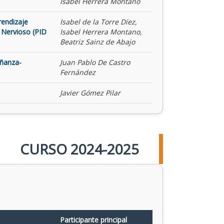
Isabel Herrera Montano
rendizaje
Isabel de la Torre Díez,
 Nervioso (PID
Isabel Herrera Montano,
Beatriz Sainz de Abajo
eñanza-
Juan Pablo De Castro
Fernández
Javier Gómez Pilar
CURSO 2024-2025
Participante principal