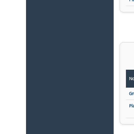
No
Gr
Pl