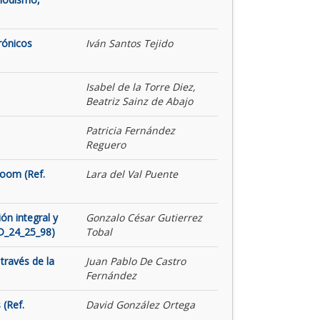
rónicos
Iván Santos Tejido
Isabel de la Torre Diez,
Beatriz Sainz de Abajo
Patricia Fernández
Reguero
Room (Ref.
Lara del Val Puente
ón integral y
Gonzalo César Gutierrez
ID_24_25_98)
Tobal
través de la
Juan Pablo De Castro
Fernández
 (Ref.
David González Ortega