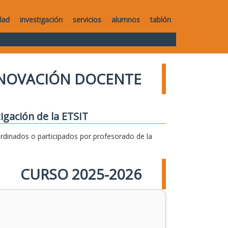
dad
investigación
servicios
alumnos
tablón
NNOVACIÓN DOCENTE
igación de la ETSIT
dinados o participados por profesorado de la
CURSO 2025-2026