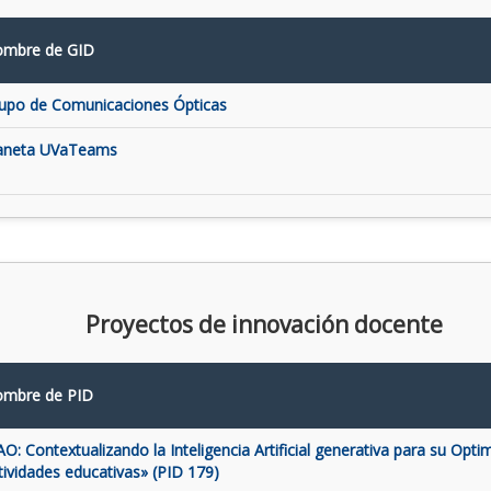
mbre de GID
upo de Comunicaciones Ópticas
aneta UVaTeams
Proyectos de innovación docente
mbre de PID
AO: Contextualizando la Inteligencia Artificial generativa para su Opti
tividades educativas» (PID 179)