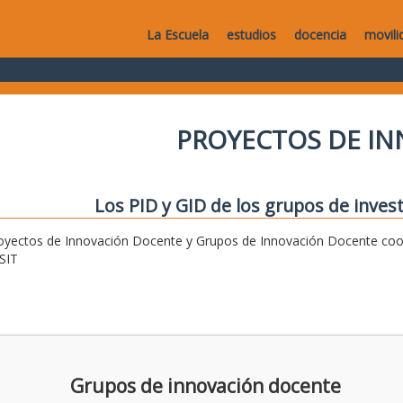
La Escuela
estudios
docencia
movili
PROYECTOS DE I
Los PID y GID de los grupos de invest
oyectos de Innovación Docente y Grupos de Innovación Docente coor
SIT
Grupos de innovación docente