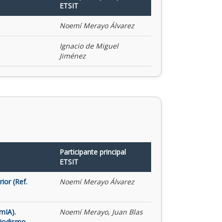
ETSIT
Noemí Merayo Álvarez
Ignacio de Miguel
Jiménez
Participante principal
ETSIT
ior (Ref.
Noemí Merayo Álvarez
mIA).
Noemí Merayo, Juan Blas
riodismo,