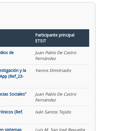
Participante principal
ETSIT
udios de
Juan Pablo De Castro
Fernández
stigación y la
Yannis Dimitriadis
App (Ref_23-
cias Sociales”
Juan Pablo De Castro
Fernández
rónicos (Ref.
Iván Santos Tejido
 en sistemas
Luis M. San José Revuelta