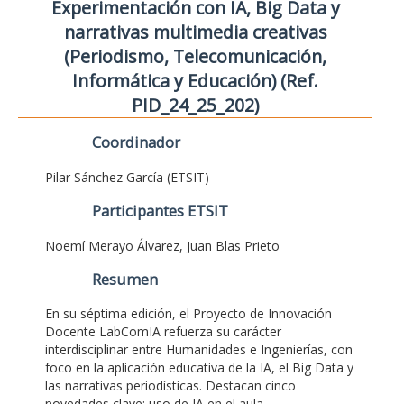
Experimentación con IA, Big Data y
narrativas multimedia creativas
(Periodismo, Telecomunicación,
Informática y Educación) (Ref.
PID_24_25_202)
Coordinador
Pilar Sánchez García (ETSIT)
Participantes ETSIT
Noemí Merayo Álvarez, Juan Blas Prieto
Resumen
En su séptima edición, el Proyecto de Innovación
Docente LabComIA refuerza su carácter
interdisciplinar entre Humanidades e Ingenierías, con
foco en la aplicación educativa de la IA, el Big Data y
las narrativas periodísticas. Destacan cinco
novedades clave: uso de IA en el aula,