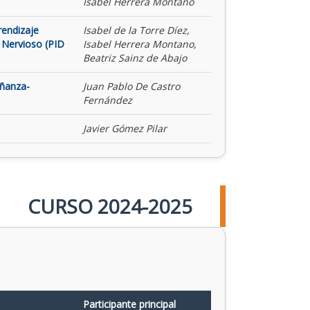
Isabel Herrera Montano
rendizaje
Isabel de la Torre Díez,
 Nervioso (PID
Isabel Herrera Montano,
Beatriz Sainz de Abajo
eñanza-
Juan Pablo De Castro
Fernández
Javier Gómez Pilar
CURSO 2024-2025
Participante principal