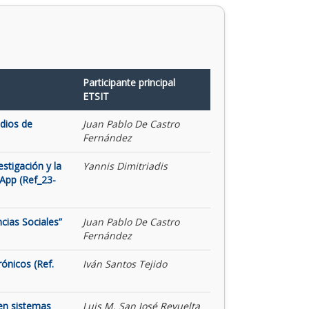
Participante principal
ETSIT
udios de
Juan Pablo De Castro
Fernández
stigación y la
Yannis Dimitriadis
App (Ref_23-
cias Sociales”
Juan Pablo De Castro
Fernández
rónicos (Ref.
Iván Santos Tejido
 en sistemas
Luis M. San José Revuelta