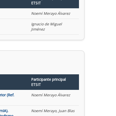
ETSIT
Noemí Merayo Álvarez
Ignacio de Miguel
Jiménez
Participante principal
ETSIT
ior (Ref.
Noemí Merayo Álvarez
mIA).
Noemí Merayo, Juan Blas
riodismo,