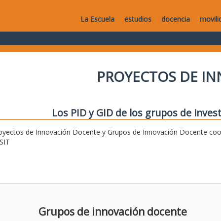
La Escuela
estudios
docencia
movili
PROYECTOS DE I
Los PID y GID de los grupos de invest
oyectos de Innovación Docente y Grupos de Innovación Docente coor
SIT
Grupos de innovación docente