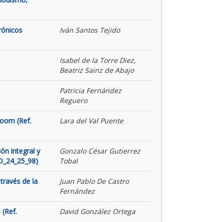
rónicos
Iván Santos Tejido
Isabel de la Torre Diez,
Beatriz Sainz de Abajo
Patricia Fernández
Reguero
Room (Ref.
Lara del Val Puente
ón integral y
Gonzalo César Gutierrez
ID_24_25_98)
Tobal
través de la
Juan Pablo De Castro
Fernández
 (Ref.
David González Ortega