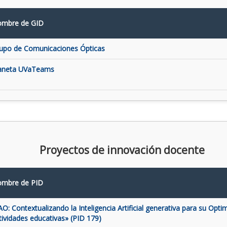
mbre de GID
upo de Comunicaciones Ópticas
aneta UVaTeams
Proyectos de innovación docente
mbre de PID
AO: Contextualizando la Inteligencia Artificial generativa para su Opti
tividades educativas» (PID 179)