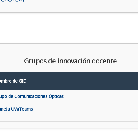
Grupos de innovación docente
mbre de GID
upo de Comunicaciones Ópticas
aneta UVaTeams