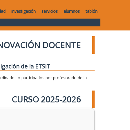
dad
investigación
servicios
alumnos
tablón
NNOVACIÓN DOCENTE
igación de la ETSIT
dinados o participados por profesorado de la
CURSO 2025-2026