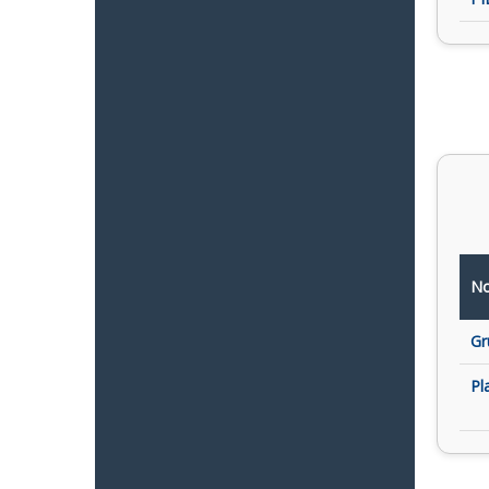
No
Gr
Pl