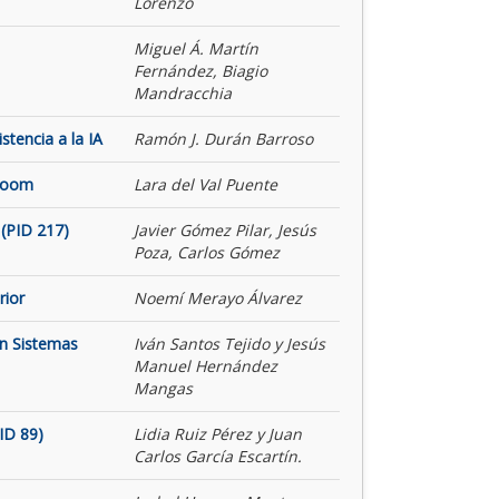
Lorenzo
Miguel Á. Martín
Fernández, Biagio
Mandracchia
tencia a la IA
Ramón J. Durán Barroso
 Room
Lara del Val Puente
(PID 217)
Javier Gómez Pilar, Jesús
Poza, Carlos Gómez
rior
Noemí Merayo Álvarez
on Sistemas
Iván Santos Tejido y Jesús
Manuel Hernández
Mangas
ID 89)
Lidia Ruiz Pérez y Juan
Carlos García Escartín.