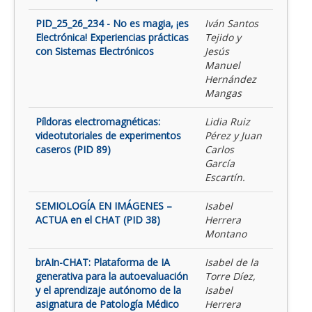
PID_25_26_234 - No es magia, ¡es
Iván Santos
Electrónica! Experiencias prácticas
Tejido y
con Sistemas Electrónicos
Jesús
Manuel
Hernández
Mangas
Píldoras electromagnéticas:
Lidia Ruiz
videotutoriales de experimentos
Pérez y Juan
caseros (PID 89)
Carlos
García
Escartín.
SEMIOLOGÍA EN IMÁGENES –
Isabel
ACTUA en el CHAT (PID 38)
Herrera
Montano
brAIn-CHAT: Plataforma de IA
Isabel de la
generativa para la autoevaluación
Torre Díez,
y el aprendizaje autónomo de la
Isabel
asignatura de Patología Médico
Herrera