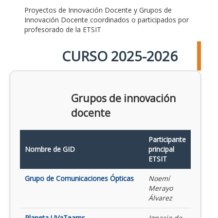
Proyectos de Innovación Docente y Grupos de
Innovación Docente coordinados o participados por
profesorado de la ETSIT
CURSO 2025-2026
Grupos de innovación
docente
Participante
Nombre de GID
principal
ETSIT
Grupo de Comunicaciones Ópticas
Noemí
Merayo
Álvarez
Planeta UVaTeams
Ignacio de