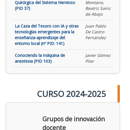
Quirúrgica del Sistema Nervioso
Montano,
(PID 37)
Beatriz Sainz
de Abajo
La Caza del Tesoro con IA y otras
Juan Pablo
tecnologías emergentes para la
De Castro
enseñanza-aprendizaje del
Fernández
entorno local (nº PID: 141)
Conociendo la máquina de
Javier Gómez
anestesia (PID 103)
Pilar
CURSO 2024-2025
Grupos de innovación
docente