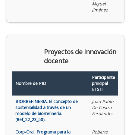
Miguel
Jiménez
Proyectos de innovación
docente
Participante
Nombre de PID
principal
ETSIT
BIORREFINERIA. El concepto de
Juan Pablo
sostenibilidad a través de un
De Castro
modelo de biorrefinería.
Fernández
(Ref_22_23_50).
Corp-Oral: Programa para la
Roberto