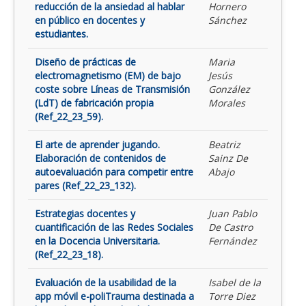
reducción de la ansiedad al hablar
Hornero
en público en docentes y
Sánchez
estudiantes.
Diseño de prácticas de
Maria
electromagnetismo (EM) de bajo
Jesús
coste sobre Líneas de Transmisión
González
(LdT) de fabricación propia
Morales
(Ref_22_23_59).
El arte de aprender jugando.
Beatriz
Elaboración de contenidos de
Sainz De
autoevaluación para competir entre
Abajo
pares (Ref_22_23_132).
Estrategias docentes y
Juan Pablo
cuantificación de las Redes Sociales
De Castro
en la Docencia Universitaria.
Fernández
(Ref_22_23_18).
Evaluación de la usabilidad de la
Isabel de la
app móvil e-poliTrauma destinada a
Torre Diez