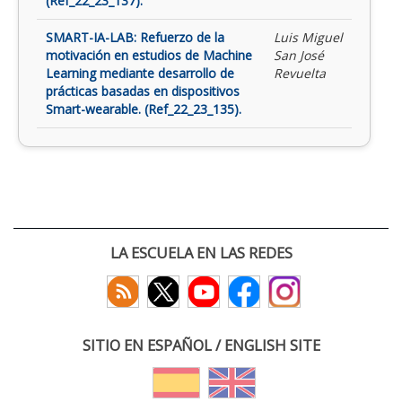
(Ref_22_23_137).
SMART-IA-LAB: Refuerzo de la
Luis Miguel
motivación en estudios de Machine
San José
Learning mediante desarrollo de
Revuelta
prácticas basadas en dispositivos
Smart-wearable. (Ref_22_23_135).
LA ESCUELA EN LAS REDES
SITIO EN ESPAÑOL / ENGLISH SITE