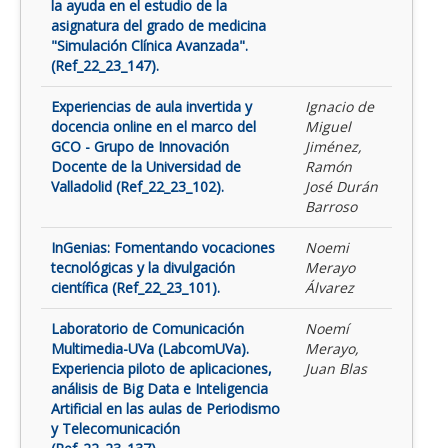
la ayuda en el estudio de la
asignatura del grado de medicina
"Simulación Clínica Avanzada".
(Ref_22_23_147).
Experiencias de aula invertida y
Ignacio de
docencia online en el marco del
Miguel
GCO - Grupo de Innovación
Jiménez,
Docente de la Universidad de
Ramón
Valladolid (Ref_22_23_102).
José Durán
Barroso
InGenias: Fomentando vocaciones
Noemi
tecnológicas y la divulgación
Merayo
científica (Ref_22_23_101).
Álvarez
Laboratorio de Comunicación
Noemí
Multimedia-UVa (LabcomUVa).
Merayo,
Experiencia piloto de aplicaciones,
Juan Blas
análisis de Big Data e Inteligencia
Artificial en las aulas de Periodismo
y Telecomunicación