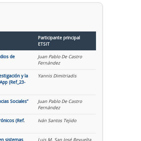
Participante principal
ETSIT
udios de
Juan Pablo De Castro
Fernández
stigación y la
Yannis Dimitriadis
App (Ref_23-
cias Sociales”
Juan Pablo De Castro
Fernández
rónicos (Ref.
Iván Santos Tejido
 en sistemas
Luis M. San José Revuelta