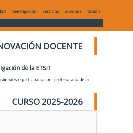
dad
investigación
servicios
alumnos
tablón
NNOVACIÓN DOCENTE
igación de la ETSIT
dinados o participados por profesorado de la
CURSO 2025-2026