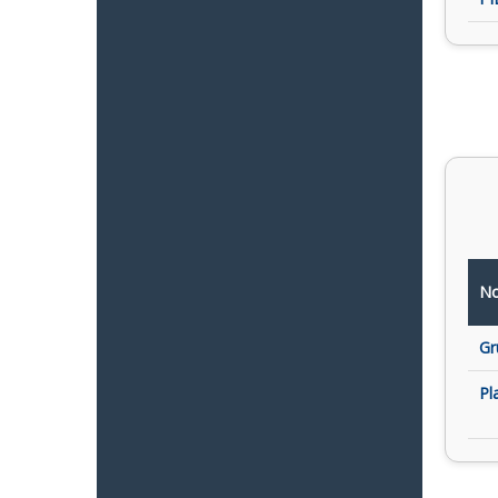
No
Gr
Pl