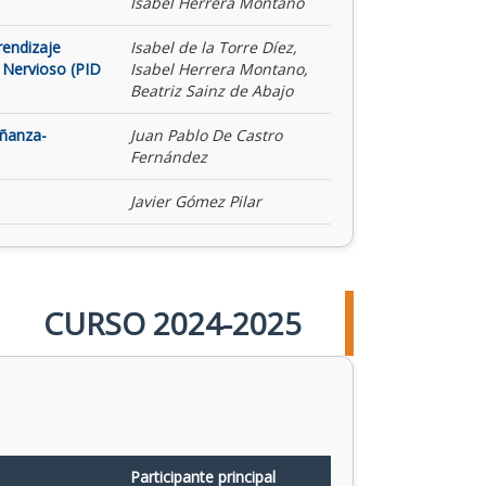
Isabel Herrera Montano
rendizaje
Isabel de la Torre Díez,
 Nervioso (PID
Isabel Herrera Montano,
Beatriz Sainz de Abajo
eñanza-
Juan Pablo De Castro
Fernández
Javier Gómez Pilar
CURSO 2024-2025
Participante principal