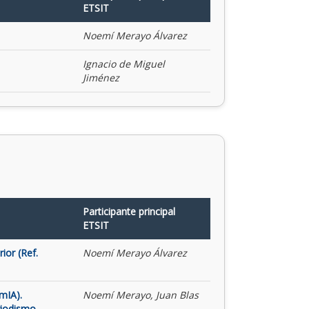
ETSIT
Noemí Merayo Álvarez
Ignacio de Miguel
Jiménez
Participante principal
ETSIT
ior (Ref.
Noemí Merayo Álvarez
mIA).
Noemí Merayo, Juan Blas
riodismo,