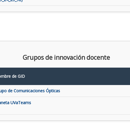
Grupos de innovación docente
mbre de GID
upo de Comunicaciones Ópticas
aneta UVaTeams