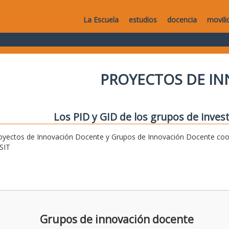
La Escuela
estudios
docencia
movili
PROYECTOS DE I
Los PID y GID de los grupos de invest
oyectos de Innovación Docente y Grupos de Innovación Docente coor
SIT
Grupos de innovación docente