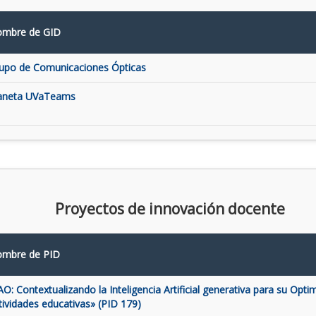
mbre de GID
upo de Comunicaciones Ópticas
aneta UVaTeams
Proyectos de innovación docente
mbre de PID
AO: Contextualizando la Inteligencia Artificial generativa para su Opti
tividades educativas» (PID 179)