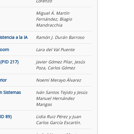
Lorenzo
Miguel Á. Martín
Fernández, Biagio
Mandracchia
tencia a la IA
Ramón J. Durán Barroso
 Room
Lara del Val Puente
(PID 217)
Javier Gómez Pilar, Jesús
Poza, Carlos Gómez
rior
Noemí Merayo Álvarez
on Sistemas
Iván Santos Tejido y Jesús
Manuel Hernández
Mangas
ID 89)
Lidia Ruiz Pérez y Juan
Carlos García Escartín.