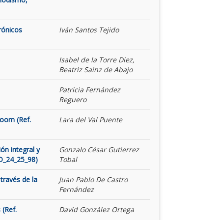
rónicos
Iván Santos Tejido
Isabel de la Torre Diez,
Beatriz Sainz de Abajo
Patricia Fernández
Reguero
Room (Ref.
Lara del Val Puente
ón integral y
Gonzalo César Gutierrez
ID_24_25_98)
Tobal
través de la
Juan Pablo De Castro
Fernández
 (Ref.
David González Ortega