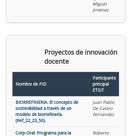
Miguel
Jiménez
Proyectos de innovación
docente
Participante
Nombre de PID
principal
ETSIT
BIORREFINERIA. El concepto de
Juan Pablo
sostenibilidad a través de un
De Castro
modelo de biorrefinería.
Fernández
(Ref_22_23_50).
Corp-Oral: Programa para la
Roberto