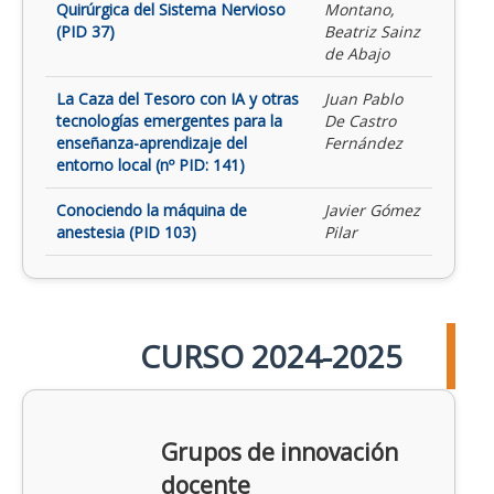
Quirúrgica del Sistema Nervioso
Montano,
(PID 37)
Beatriz Sainz
de Abajo
La Caza del Tesoro con IA y otras
Juan Pablo
tecnologías emergentes para la
De Castro
enseñanza-aprendizaje del
Fernández
entorno local (nº PID: 141)
Conociendo la máquina de
Javier Gómez
anestesia (PID 103)
Pilar
CURSO 2024-2025
Grupos de innovación
docente