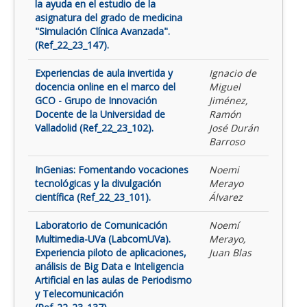
la ayuda en el estudio de la
asignatura del grado de medicina
"Simulación Clínica Avanzada".
(Ref_22_23_147).
Experiencias de aula invertida y
Ignacio de
docencia online en el marco del
Miguel
GCO - Grupo de Innovación
Jiménez,
Docente de la Universidad de
Ramón
Valladolid (Ref_22_23_102).
José Durán
Barroso
InGenias: Fomentando vocaciones
Noemi
tecnológicas y la divulgación
Merayo
científica (Ref_22_23_101).
Álvarez
Laboratorio de Comunicación
Noemí
Multimedia-UVa (LabcomUVa).
Merayo,
Experiencia piloto de aplicaciones,
Juan Blas
análisis de Big Data e Inteligencia
Artificial en las aulas de Periodismo
y Telecomunicación