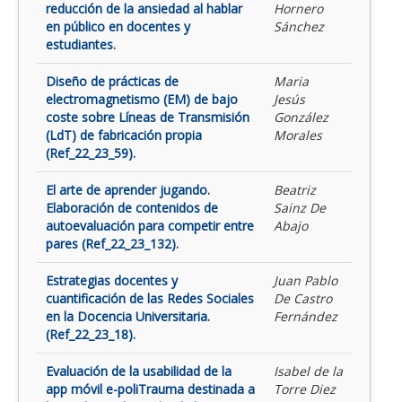
reducción de la ansiedad al hablar
Hornero
en público en docentes y
Sánchez
estudiantes.
Diseño de prácticas de
Maria
electromagnetismo (EM) de bajo
Jesús
coste sobre Líneas de Transmisión
González
(LdT) de fabricación propia
Morales
(Ref_22_23_59).
El arte de aprender jugando.
Beatriz
Elaboración de contenidos de
Sainz De
autoevaluación para competir entre
Abajo
pares (Ref_22_23_132).
Estrategias docentes y
Juan Pablo
cuantificación de las Redes Sociales
De Castro
en la Docencia Universitaria.
Fernández
(Ref_22_23_18).
Evaluación de la usabilidad de la
Isabel de la
app móvil e-poliTrauma destinada a
Torre Diez