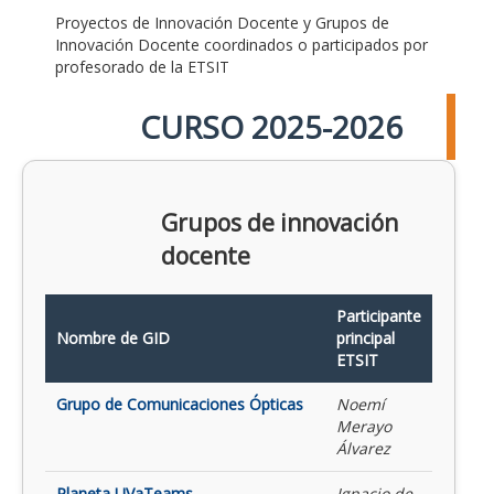
Proyectos de Innovación Docente y Grupos de
Innovación Docente coordinados o participados por
profesorado de la ETSIT
CURSO 2025-2026
Grupos de innovación
docente
Participante
Nombre de GID
principal
ETSIT
Grupo de Comunicaciones Ópticas
Noemí
Merayo
Álvarez
Planeta UVaTeams
Ignacio de