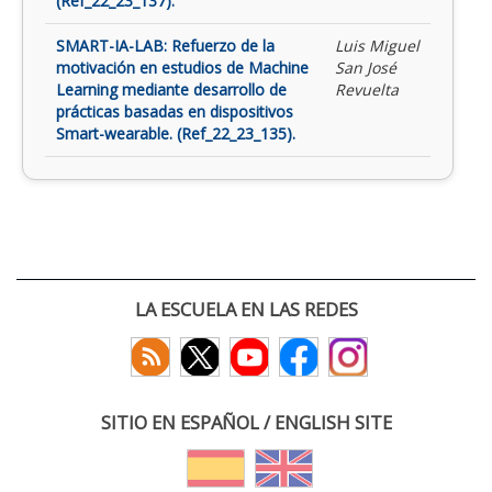
(Ref_22_23_137).
SMART-IA-LAB: Refuerzo de la
Luis Miguel
motivación en estudios de Machine
San José
Learning mediante desarrollo de
Revuelta
prácticas basadas en dispositivos
Smart-wearable. (Ref_22_23_135).
LA ESCUELA EN LAS REDES
SITIO EN ESPAÑOL / ENGLISH SITE