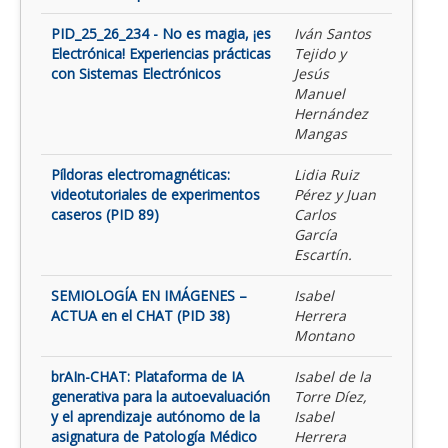
PID_25_26_234 - No es magia, ¡es
Iván Santos
Electrónica! Experiencias prácticas
Tejido y
con Sistemas Electrónicos
Jesús
Manuel
Hernández
Mangas
Píldoras electromagnéticas:
Lidia Ruiz
videotutoriales de experimentos
Pérez y Juan
caseros (PID 89)
Carlos
García
Escartín.
SEMIOLOGÍA EN IMÁGENES –
Isabel
ACTUA en el CHAT (PID 38)
Herrera
Montano
brAIn-CHAT: Plataforma de IA
Isabel de la
generativa para la autoevaluación
Torre Díez,
y el aprendizaje autónomo de la
Isabel
asignatura de Patología Médico
Herrera