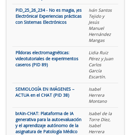
PID_25_26_234 - No es magia, ¡es
Iván Santos
Electrónica! Experiencias prácticas
Tejido y
con Sistemas Electrónicos
Jesús
Manuel
Hernández
Mangas
Píldoras electromagnéticas:
Lidia Ruiz
videotutoriales de experimentos
Pérez y Juan
caseros (PID 89)
Carlos
García
Escartín.
SEMIOLOGÍA EN IMÁGENES –
Isabel
ACTUA en el CHAT (PID 38)
Herrera
Montano
brAIn-CHAT: Plataforma de IA
Isabel de la
generativa para la autoevaluación
Torre Díez,
y el aprendizaje autónomo de la
Isabel
asignatura de Patología Médico
Herrera