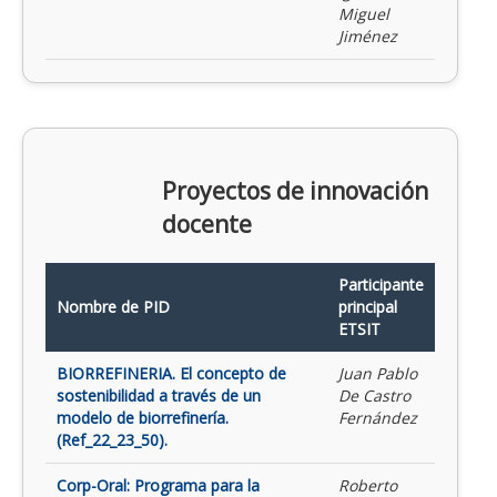
Miguel
Jiménez
Proyectos de innovación
docente
Participante
Nombre de PID
principal
ETSIT
BIORREFINERIA. El concepto de
Juan Pablo
sostenibilidad a través de un
De Castro
modelo de biorrefinería.
Fernández
(Ref_22_23_50).
Corp-Oral: Programa para la
Roberto