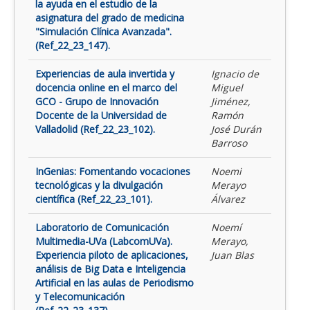
la ayuda en el estudio de la
asignatura del grado de medicina
"Simulación Clínica Avanzada".
(Ref_22_23_147).
Experiencias de aula invertida y
Ignacio de
docencia online en el marco del
Miguel
GCO - Grupo de Innovación
Jiménez,
Docente de la Universidad de
Ramón
Valladolid (Ref_22_23_102).
José Durán
Barroso
InGenias: Fomentando vocaciones
Noemi
tecnológicas y la divulgación
Merayo
científica (Ref_22_23_101).
Álvarez
Laboratorio de Comunicación
Noemí
Multimedia-UVa (LabcomUVa).
Merayo,
Experiencia piloto de aplicaciones,
Juan Blas
análisis de Big Data e Inteligencia
Artificial en las aulas de Periodismo
y Telecomunicación