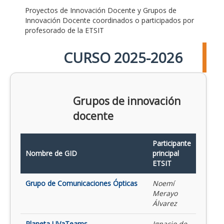
Proyectos de Innovación Docente y Grupos de
Innovación Docente coordinados o participados por
profesorado de la ETSIT
CURSO 2025-2026
Grupos de innovación
docente
Participante
Nombre de GID
principal
ETSIT
Grupo de Comunicaciones Ópticas
Noemí
Merayo
Álvarez
Planeta UVaTeams
Ignacio de