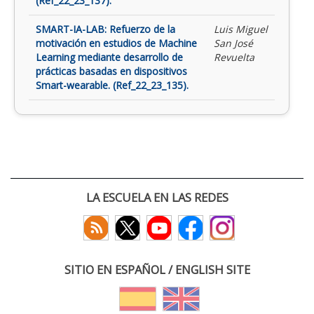
(Ref_22_23_137).
SMART-IA-LAB: Refuerzo de la
Luis Miguel
motivación en estudios de Machine
San José
Learning mediante desarrollo de
Revuelta
prácticas basadas en dispositivos
Smart-wearable. (Ref_22_23_135).
LA ESCUELA EN LAS REDES
SITIO EN ESPAÑOL / ENGLISH SITE