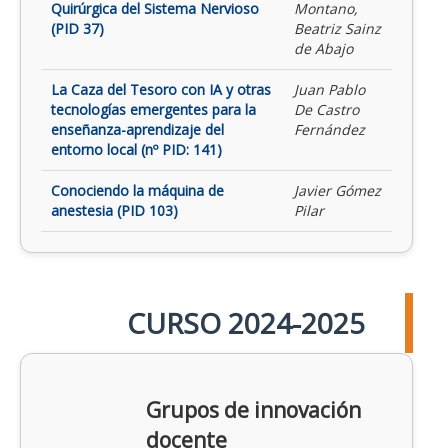
Quirúrgica del Sistema Nervioso
Montano,
(PID 37)
Beatriz Sainz
de Abajo
La Caza del Tesoro con IA y otras
Juan Pablo
tecnologías emergentes para la
De Castro
enseñanza-aprendizaje del
Fernández
entorno local (nº PID: 141)
Conociendo la máquina de
Javier Gómez
anestesia (PID 103)
Pilar
CURSO 2024-2025
Grupos de innovación
docente