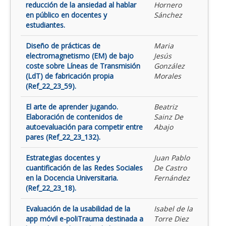
reducción de la ansiedad al hablar
Hornero
en público en docentes y
Sánchez
estudiantes.
Diseño de prácticas de
Maria
electromagnetismo (EM) de bajo
Jesús
coste sobre Líneas de Transmisión
González
(LdT) de fabricación propia
Morales
(Ref_22_23_59).
El arte de aprender jugando.
Beatriz
Elaboración de contenidos de
Sainz De
autoevaluación para competir entre
Abajo
pares (Ref_22_23_132).
Estrategias docentes y
Juan Pablo
cuantificación de las Redes Sociales
De Castro
en la Docencia Universitaria.
Fernández
(Ref_22_23_18).
Evaluación de la usabilidad de la
Isabel de la
app móvil e-poliTrauma destinada a
Torre Diez