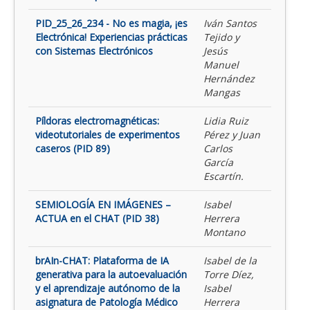
PID_25_26_234 - No es magia, ¡es
Iván Santos
Electrónica! Experiencias prácticas
Tejido y
con Sistemas Electrónicos
Jesús
Manuel
Hernández
Mangas
Píldoras electromagnéticas:
Lidia Ruiz
videotutoriales de experimentos
Pérez y Juan
caseros (PID 89)
Carlos
García
Escartín.
SEMIOLOGÍA EN IMÁGENES –
Isabel
ACTUA en el CHAT (PID 38)
Herrera
Montano
brAIn-CHAT: Plataforma de IA
Isabel de la
generativa para la autoevaluación
Torre Díez,
y el aprendizaje autónomo de la
Isabel
asignatura de Patología Médico
Herrera