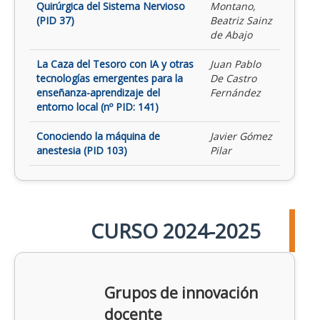
Quirúrgica del Sistema Nervioso
Montano,
(PID 37)
Beatriz Sainz
de Abajo
La Caza del Tesoro con IA y otras
Juan Pablo
tecnologías emergentes para la
De Castro
enseñanza-aprendizaje del
Fernández
entorno local (nº PID: 141)
Conociendo la máquina de
Javier Gómez
anestesia (PID 103)
Pilar
CURSO 2024-2025
Grupos de innovación
docente