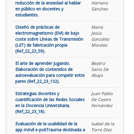
reducción de la ansiedad al hablar
Hornero
en público en docentes y
Sánchez
estudiantes.
Diseño de prácticas de
Maria
electromagnetismo (EM) de bajo
Jesús
coste sobre Líneas de Transmisión
González
(LdT) de fabricación propia
Morales
(Ref_22_23_59).
El arte de aprender jugando.
Beatriz
Elaboración de contenidos de
Sainz De
autoevaluación para competir entre
Abajo
pares (Ref_22_23_132).
Estrategias docentes y
Juan Pablo
cuantificación de las Redes Sociales
De Castro
en la Docencia Universitaria.
Fernández
(Ref_22_23_18).
Evaluación de la usabilidad de la
Isabel de la
app móvil e-poliTrauma destinada a
Torre Diez