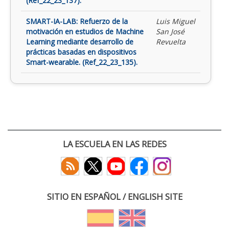
(Ref_22_23_137).
SMART-IA-LAB: Refuerzo de la
Luis Miguel
motivación en estudios de Machine
San José
Learning mediante desarrollo de
Revuelta
prácticas basadas en dispositivos
Smart-wearable. (Ref_22_23_135).
LA ESCUELA EN LAS REDES
SITIO EN ESPAÑOL / ENGLISH SITE