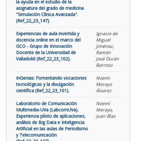
la ayuda en el estudio de la
asignatura del grado de medicina
"Simulación Clínica Avanzada".
(Ref_22_23_147).
Experiencias de aula invertida y
Ignacio de
docencia online en el marco del
Miguel
GCO - Grupo de Innovación
Jiménez,
Docente de la Universidad de
Ramón
Valladolid (Ref_22_23_102).
José Durán
Barroso
InGenias: Fomentando vocaciones
Noemi
tecnológicas y la divulgación
Merayo
científica (Ref_22_23_101).
Álvarez
Laboratorio de Comunicación
Noemí
Multimedia-UVa (LabcomUVa).
Merayo,
Experiencia piloto de aplicaciones,
Juan Blas
análisis de Big Data e Inteligencia
Artificial en las aulas de Periodismo
y Telecomunicación