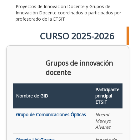
Proyectos de Innovación Docente y Grupos de
Innovación Docente coordinados o participados por
profesorado de la ETSIT
CURSO 2025-2026
Grupos de innovación
docente
Participante
Nombre de GID
principal
ETSIT
Grupo de Comunicaciones Ópticas
Noemí
Merayo
Álvarez
Planeta UVaTeams
Ignacio de