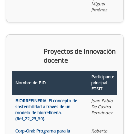
Miguel
Jiménez
Proyectos de innovación
docente
Participante
Nombre de PID
principal
ETSIT
BIORREFINERIA. El concepto de
Juan Pablo
sostenibilidad a través de un
De Castro
modelo de biorrefinería.
Fernández
(Ref_22_23_50).
Corp-Oral: Programa para la
Roberto