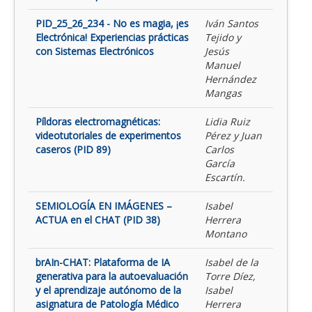
PID_25_26_234 - No es magia, ¡es
Iván Santos
Electrónica! Experiencias prácticas
Tejido y
con Sistemas Electrónicos
Jesús
Manuel
Hernández
Mangas
Píldoras electromagnéticas:
Lidia Ruiz
videotutoriales de experimentos
Pérez y Juan
caseros (PID 89)
Carlos
García
Escartín.
SEMIOLOGÍA EN IMÁGENES –
Isabel
ACTUA en el CHAT (PID 38)
Herrera
Montano
brAIn-CHAT: Plataforma de IA
Isabel de la
generativa para la autoevaluación
Torre Díez,
y el aprendizaje autónomo de la
Isabel
asignatura de Patología Médico
Herrera