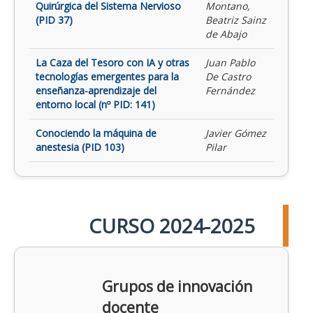
Quirúrgica del Sistema Nervioso
Montano,
(PID 37)
Beatriz Sainz
de Abajo
La Caza del Tesoro con IA y otras
Juan Pablo
tecnologías emergentes para la
De Castro
enseñanza-aprendizaje del
Fernández
entorno local (nº PID: 141)
Conociendo la máquina de
Javier Gómez
anestesia (PID 103)
Pilar
CURSO 2024-2025
Grupos de innovación
docente