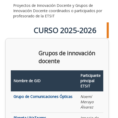
Proyectos de Innovación Docente y Grupos de
Innovación Docente coordinados o participados por
profesorado de la ETSIT
CURSO 2025-2026
Grupos de innovación
docente
Participante
Nombre de GID
principal
ETSIT
Grupo de Comunicaciones Ópticas
Noemí
Merayo
Álvarez
Planeta UVaTeams
Ignacio de