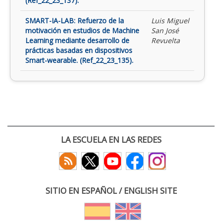
(Ref_22_23_137).
SMART-IA-LAB: Refuerzo de la
Luis Miguel
motivación en estudios de Machine
San José
Learning mediante desarrollo de
Revuelta
prácticas basadas en dispositivos
Smart-wearable. (Ref_22_23_135).
LA ESCUELA EN LAS REDES
SITIO EN ESPAÑOL / ENGLISH SITE