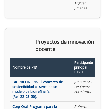
Miguel
Jiménez
Proyectos de innovación
docente
Participante
Nombre de PID
principal
ETSIT
BIORREFINERIA. El concepto de
Juan Pablo
sostenibilidad a través de un
De Castro
modelo de biorrefinería.
Fernández
(Ref_22_23_50).
Corp-Oral: Programa para la
Roberto