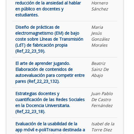
reducción de la ansiedad al hablar
Hornero
en público en docentes y
Sánchez
estudiantes.
Diseño de prácticas de
Maria
electromagnetismo (EM) de bajo
Jesús
coste sobre Líneas de Transmisión
González
(LdT) de fabricación propia
Morales
(Ref_22_23_59).
El arte de aprender jugando.
Beatriz
Elaboración de contenidos de
Sainz De
autoevaluación para competir entre
Abajo
pares (Ref_22_23_132).
Estrategias docentes y
Juan Pablo
cuantificación de las Redes Sociales
De Castro
en la Docencia Universitaria.
Fernández
(Ref_22_23_18).
Evaluación de la usabilidad de la
Isabel de la
app móvil e-poliTrauma destinada a
Torre Diez