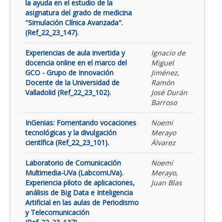
la ayuda en el estudio de la
asignatura del grado de medicina
"Simulación Clínica Avanzada".
(Ref_22_23_147).
Experiencias de aula invertida y
Ignacio de
docencia online en el marco del
Miguel
GCO - Grupo de Innovación
Jiménez,
Docente de la Universidad de
Ramón
Valladolid (Ref_22_23_102).
José Durán
Barroso
InGenias: Fomentando vocaciones
Noemi
tecnológicas y la divulgación
Merayo
científica (Ref_22_23_101).
Álvarez
Laboratorio de Comunicación
Noemí
Multimedia-UVa (LabcomUVa).
Merayo,
Experiencia piloto de aplicaciones,
Juan Blas
análisis de Big Data e Inteligencia
Artificial en las aulas de Periodismo
y Telecomunicación