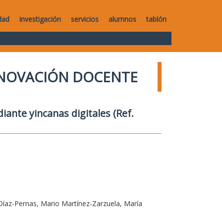
dad
investigación
servicios
alumnos
tablón
NNOVACIÓN DOCENTE
iante yincanas digitales (Ref.
Díaz-Pernas, Mario Martínez-Zarzuela, María