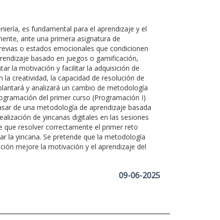
niería, es fundamental para el aprendizaje y el
mente, ante una primera asignatura de
revias o estados emocionales que condicionen
prendizaje basado en juegos o gamificación,
 la motivación y facilitar la adquisición de
a creatividad, la capacidad de resolución de
implantará y analizará un cambio de metodología
programación del primer curso (Programación I)
pasar de una metodología de aprendizaje basada
alización de yincanas digitales en las sesiones
e que resolver correctamente el primer reto
zar la yincana. Se pretende que la metodología
ción mejore la motivación y el aprendizaje del
09-06-2025