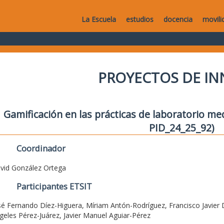
La Escuela
estudios
docencia
movili
PROYECTOS DE I
Gamificación en las prácticas de laboratorio med
PID_24_25_92)
Coordinador
vid González Ortega
Participantes ETSIT
sé Fernando Díez-Higuera, Míriam Antón-Rodríguez, Francisco Javier 
geles Pérez-Juárez, Javier Manuel Aguiar-Pérez