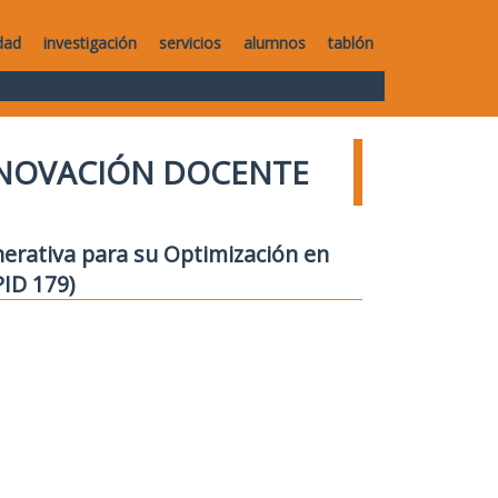
dad
investigación
servicios
alumnos
tablón
NNOVACIÓN DOCENTE
enerativa para su Optimización en
PID 179)