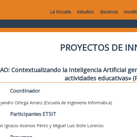
La Escuela
estudios
docencia
movili
PROYECTOS DE I
AO: Contextualizando la Inteligencia Artificial g
actividades educativas» (
Coordinador
ejandro Ortega Arranz (Escuela de Ingeniería Informática)
Participantes ETSIT
an Ignacio Asensio Pérez y Miguel Luis Bote Lorenzo