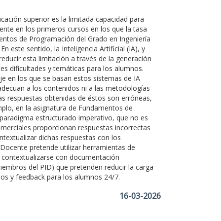
ación superior es la limitada capacidad para
nte en los primeros cursos en los que la tasa
entos de Programación del Grado en Ingeniería
este sentido, la Inteligencia Artificial (IA), y
educir esta limitación a través de la generación
es dificultades y temáticas para los alumnos.
e en los que se basan estos sistemas de IA
decuan a los contenidos ni a las metodologías
las respuestas obtenidas de éstos son erróneas,
emplo, en la asignatura de Fundamentos de
l paradigma estructurado imperativo, que no es
omerciales proporcionan respuestas incorrectas
ontextualizar dichas respuestas con los
 Docente pretende utilizar herramientas de
en contextualizarse con documentación
miembros del PID) que pretenden reducir la carga
ios y feedback para los alumnos 24/7.
16-03-2026