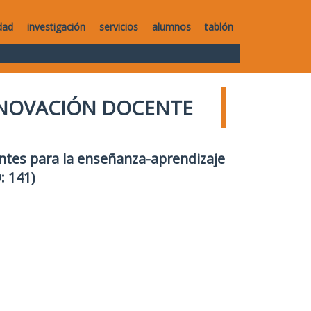
dad
investigación
servicios
alumnos
tablón
NNOVACIÓN DOCENTE
entes para la enseñanza-aprendizaje
: 141)