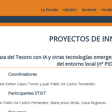
La Escuela
estudios
docencia
movili
PROYECTOS DE I
aza del Tesoro con IA y otras tecnologías emerg
del entorno local (nº PID
Coordinadores
ría Esther López Torres y Juan Pablo De Castro Fernández
Participantes ETSIT
an Pablo De Castro Fernández, María Jesús Verdú, Luisa Regueras