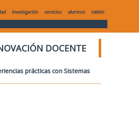
dad
investigación
servicios
alumnos
tablón
NNOVACIÓN DOCENTE
eriencias prácticas con Sistemas