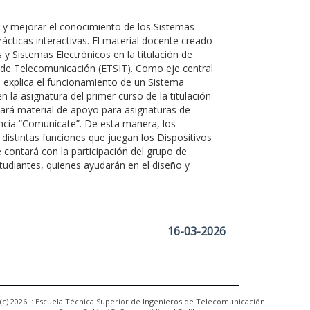
r y mejorar el conocimiento de los Sistemas
ácticas interactivas. El material docente creado
 y Sistemas Electrónicos en la titulación de
. de Telecomunicación (ETSIT). Como eje central
 explica el funcionamiento de un Sistema
 la asignatura del primer curso de la titulación
lará material de apoyo para asignaturas de
encia “Comunícate”. De esta manera, los
s distintas funciones que juegan los Dispositivos
 contará con la participación del grupo de
tudiantes, quienes ayudarán en el diseño y
16-03-2026
(c) 2026 :: Escuela Técnica Superior de Ingenieros de Telecomunicación