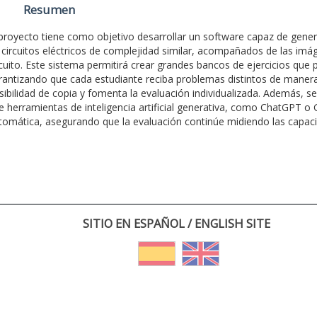
Resumen
 proyecto tiene como objetivo desarrollar un software capaz de gen
 circuitos eléctricos de complejidad similar, acompañados de las i
rcuito. Este sistema permitirá crear grandes bancos de ejercicios qu
rantizando que cada estudiante reciba problemas distintos de manera a
sibilidad de copia y fomenta la evaluación individualizada. Además, se
e herramientas de inteligencia artificial generativa, como ChatGPT o 
tomática, asegurando que la evaluación continúe midiendo las capaci
SITIO EN ESPAÑOL / ENGLISH SITE