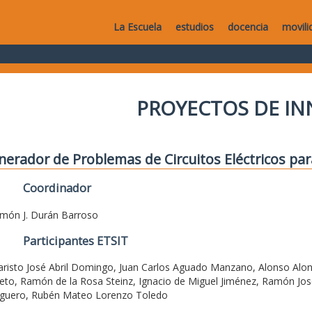
La Escuela
estudios
docencia
movili
PROYECTOS DE I
nerador de Problemas de Circuitos Eléctricos pa
Coordinador
món J. Durán Barroso
Participantes ETSIT
aristo José Abril Domingo, Juan Carlos Aguado Manzano, Alonso Alons
ieto, Ramón de la Rosa Steinz, Ignacio de Miguel Jiménez, Ramón Jos
guero, Rubén Mateo Lorenzo Toledo