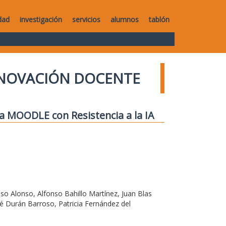
dad
investigación
servicios
alumnos
tablón
NNOVACIÓN DOCENTE
ra MOODLE con Resistencia a la IA
o Alonso, Alfonso Bahillo Martínez, Juan Blas
é Durán Barroso, Patricia Fernández del