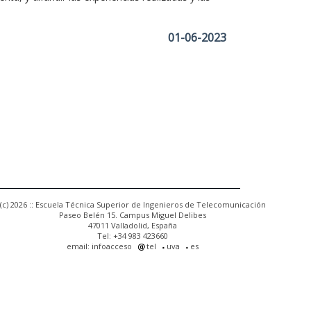
01-06-2023
(c) 2026 :: Escuela Técnica Superior de Ingenieros de Telecomunicación
Paseo Belén 15. Campus Miguel Delibes
47011 Valladolid, España
Tel: +34 983 423660
email: infoacceso
tel
uva
es