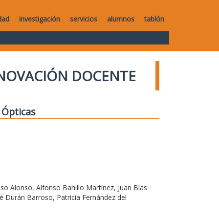
dad
investigación
servicios
alumnos
tablón
NNOVACIÓN DOCENTE
 Ópticas
o Alonso, Alfonso Bahillo Martínez, Juan Blas
é Durán Barroso, Patricia Fernández del