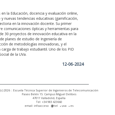
s en la Educación, docencia y evaluación online,
 y nuevas tendencias educativas (gamificación,
ectoria en la innovación docente. Su primer
bre comunicaciones ópticas y herramientas para
de 30 proyectos de innovación educativa en la
 de planes de estudio de Ingeniería de
cción de metodologías innovadoras, y el
 carga de trabajo estudiantil. Uno de los PID
ocial de la UVa.
12-06-2024
(c) 2026 :: Escuela Técnica Superior de Ingenieros de Telecomunicación
Paseo Belén 15. Campus Miguel Delibes
47011 Valladolid, España
Tel: +34 983 423660
email: infoacceso
tel
uva
es