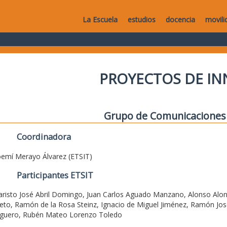
La Escuela
estudios
docencia
movili
PROYECTOS DE I
Grupo de Comunicaciones
Coordinadora
emí Merayo Álvarez (ETSIT)
Participantes ETSIT
aristo José Abril Domingo, Juan Carlos Aguado Manzano, Alonso Alons
ieto, Ramón de la Rosa Steinz, Ignacio de Miguel Jiménez, Ramón Jos
guero, Rubén Mateo Lorenzo Toledo