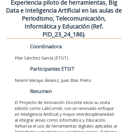
Experiencia piloto de herramientas, Big
Data e Inteligencia Artificial en las aulas de
Periodismo, Telecomunicación,
Informática y Educación (Ref.
PID_23_24_186).
Coordinadora
Pilar Sánchez García (ETSIT)
Participantes ETSIT
Noemí Merayo Álvarez, Juan Blas Prieto
Resumen
El Proyecto de Innovación Docente inicia su sexta
edición como LabComIA, con un renovado enfoque
en Inteligencia Artificial y mayor interdisciplinariedad
al integrar áreas como Informática y Educación.
Refuerza el uso de herramientas digitales aplicadas al
Periodismo y mantiene su excelencia previa. Participa