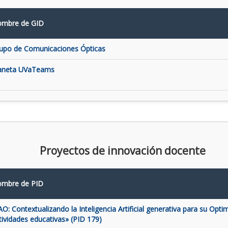
mbre de GID
upo de Comunicaciones Ópticas
aneta UVaTeams
Proyectos de innovación docente
mbre de PID
AO: Contextualizando la Inteligencia Artificial generativa para su Opti
tividades educativas» (PID 179)