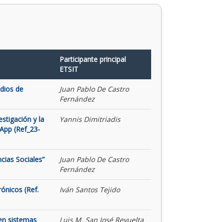
Participante principal
ETSIT
udios de
Juan Pablo De Castro
Fernández
stigación y la
Yannis Dimitriadis
App (Ref_23-
cias Sociales”
Juan Pablo De Castro
Fernández
rónicos (Ref.
Iván Santos Tejido
 en sistemas
Luis M. San José Revuelta