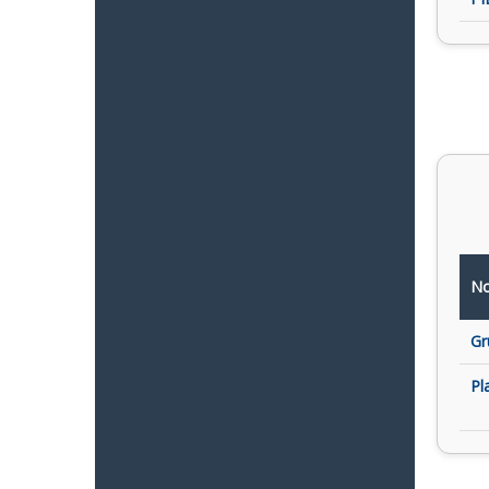
No
Gr
Pl