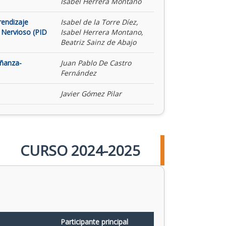
Isabel Herrera Montano
rendizaje
Isabel de la Torre Díez,
 Nervioso (PID
Isabel Herrera Montano,
Beatriz Sainz de Abajo
eñanza-
Juan Pablo De Castro
Fernández
Javier Gómez Pilar
CURSO 2024-2025
Participante principal