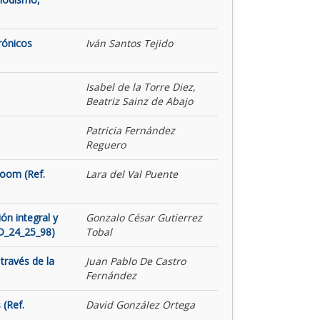
rónicos
Iván Santos Tejido
Isabel de la Torre Diez,
Beatriz Sainz de Abajo
Patricia Fernández
Reguero
Room (Ref.
Lara del Val Puente
ón integral y
Gonzalo César Gutierrez
ID_24_25_98)
Tobal
través de la
Juan Pablo De Castro
Fernández
 (Ref.
David González Ortega