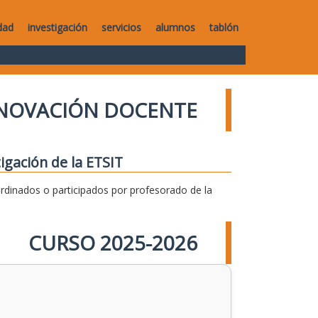
dad
investigación
servicios
alumnos
tablón
NNOVACIÓN DOCENTE
igación de la ETSIT
dinados o participados por profesorado de la
CURSO 2025-2026