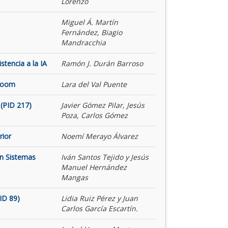
Lorenzo
Miguel Á. Martín
Fernández, Biagio
Mandracchia
tencia a la IA
Ramón J. Durán Barroso
 Room
Lara del Val Puente
(PID 217)
Javier Gómez Pilar, Jesús
Poza, Carlos Gómez
rior
Noemí Merayo Álvarez
on Sistemas
Iván Santos Tejido y Jesús
Manuel Hernández
Mangas
ID 89)
Lidia Ruiz Pérez y Juan
Carlos García Escartín.