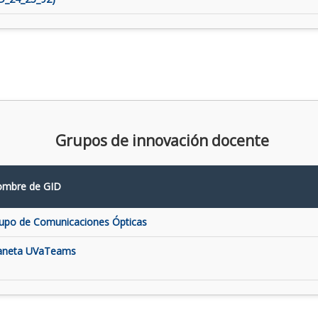
Grupos de innovación docente
mbre de GID
upo de Comunicaciones Ópticas
aneta UVaTeams