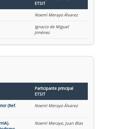
ETSIT
Noemí Merayo Álvarez
Ignacio de Miguel
Jiménez
Participante principal
ETSIT
ior (Ref.
Noemí Merayo Álvarez
mIA).
Noemí Merayo, Juan Blas
riodismo,