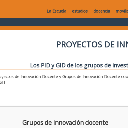
La Escuela
estudios
docencia
movili
PROYECTOS DE I
Los PID y GID de los grupos de invest
oyectos de Innovación Docente y Grupos de Innovación Docente coor
SIT
Grupos de innovación docente