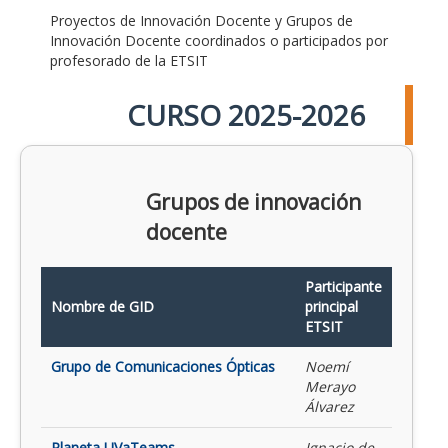
Proyectos de Innovación Docente y Grupos de
Innovación Docente coordinados o participados por
profesorado de la ETSIT
CURSO 2025-2026
Grupos de innovación
docente
Participante
Nombre de GID
principal
ETSIT
Grupo de Comunicaciones Ópticas
Noemí
Merayo
Álvarez
Planeta UVaTeams
Ignacio de