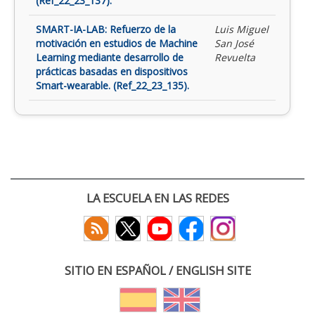
(Ref_22_23_137).
SMART-IA-LAB: Refuerzo de la
Luis Miguel
motivación en estudios de Machine
San José
Learning mediante desarrollo de
Revuelta
prácticas basadas en dispositivos
Smart-wearable. (Ref_22_23_135).
LA ESCUELA EN LAS REDES
SITIO EN ESPAÑOL / ENGLISH SITE