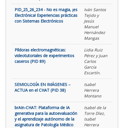
PID_25_26_234 - No es magia, ¡es
Iván Santos
Electrónica! Experiencias prácticas
Tejido y
con Sistemas Electrónicos
Jesús
Manuel
Hernández
Mangas
Píldoras electromagnéticas:
Lidia Ruiz
videotutoriales de experimentos
Pérez y Juan
caseros (PID 89)
Carlos
García
Escartín.
SEMIOLOGÍA EN IMÁGENES –
Isabel
ACTUA en el CHAT (PID 38)
Herrera
Montano
brAIn-CHAT: Plataforma de IA
Isabel de la
generativa para la autoevaluación
Torre Díez,
y el aprendizaje autónomo de la
Isabel
asignatura de Patología Médico
Herrera