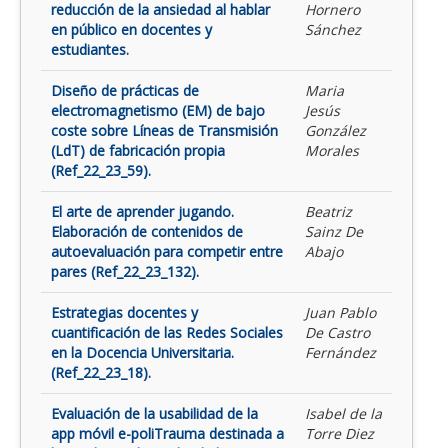
reducción de la ansiedad al hablar
Hornero
en público en docentes y
Sánchez
estudiantes.
Diseño de prácticas de
Maria
electromagnetismo (EM) de bajo
Jesús
coste sobre Líneas de Transmisión
González
(LdT) de fabricación propia
Morales
(Ref_22_23_59).
El arte de aprender jugando.
Beatriz
Elaboración de contenidos de
Sainz De
autoevaluación para competir entre
Abajo
pares (Ref_22_23_132).
Estrategias docentes y
Juan Pablo
cuantificación de las Redes Sociales
De Castro
en la Docencia Universitaria.
Fernández
(Ref_22_23_18).
Evaluación de la usabilidad de la
Isabel de la
app móvil e-poliTrauma destinada a
Torre Diez