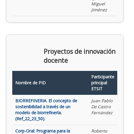
Miguel
Jiménez
Proyectos de innovación
docente
Participante
Nombre de PID
principal
ETSIT
BIORREFINERIA. El concepto de
Juan Pablo
sostenibilidad a través de un
De Castro
modelo de biorrefinería.
Fernández
(Ref_22_23_50).
Corp-Oral: Programa para la
Roberto