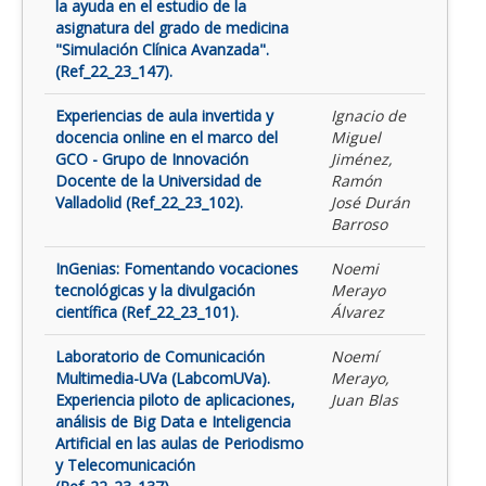
la ayuda en el estudio de la
asignatura del grado de medicina
"Simulación Clínica Avanzada".
(Ref_22_23_147).
Experiencias de aula invertida y
Ignacio de
docencia online en el marco del
Miguel
GCO - Grupo de Innovación
Jiménez,
Docente de la Universidad de
Ramón
Valladolid (Ref_22_23_102).
José Durán
Barroso
InGenias: Fomentando vocaciones
Noemi
tecnológicas y la divulgación
Merayo
científica (Ref_22_23_101).
Álvarez
Laboratorio de Comunicación
Noemí
Multimedia-UVa (LabcomUVa).
Merayo,
Experiencia piloto de aplicaciones,
Juan Blas
análisis de Big Data e Inteligencia
Artificial en las aulas de Periodismo
y Telecomunicación