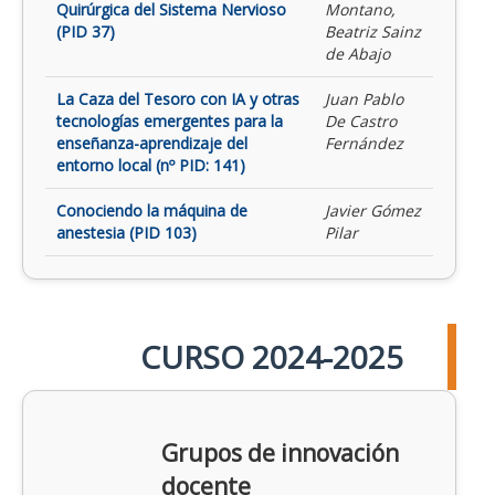
Quirúrgica del Sistema Nervioso
Montano,
(PID 37)
Beatriz Sainz
de Abajo
La Caza del Tesoro con IA y otras
Juan Pablo
tecnologías emergentes para la
De Castro
enseñanza-aprendizaje del
Fernández
entorno local (nº PID: 141)
Conociendo la máquina de
Javier Gómez
anestesia (PID 103)
Pilar
CURSO 2024-2025
Grupos de innovación
docente