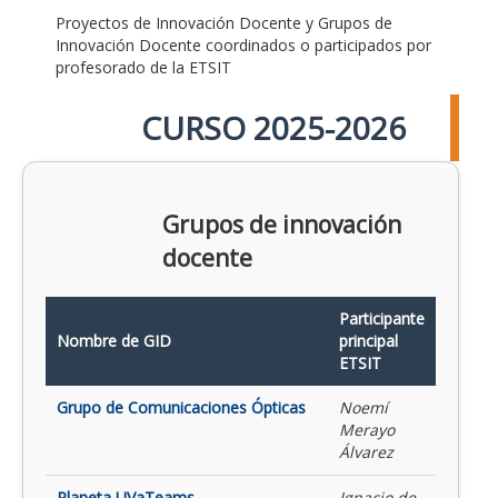
Proyectos de Innovación Docente y Grupos de
Innovación Docente coordinados o participados por
profesorado de la ETSIT
CURSO 2025-2026
Grupos de innovación
docente
Participante
Nombre de GID
principal
ETSIT
Grupo de Comunicaciones Ópticas
Noemí
Merayo
Álvarez
Planeta UVaTeams
Ignacio de