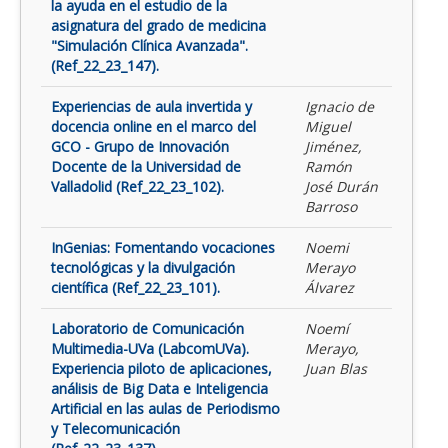
la ayuda en el estudio de la
asignatura del grado de medicina
"Simulación Clínica Avanzada".
(Ref_22_23_147).
Experiencias de aula invertida y
Ignacio de
docencia online en el marco del
Miguel
GCO - Grupo de Innovación
Jiménez,
Docente de la Universidad de
Ramón
Valladolid (Ref_22_23_102).
José Durán
Barroso
InGenias: Fomentando vocaciones
Noemi
tecnológicas y la divulgación
Merayo
científica (Ref_22_23_101).
Álvarez
Laboratorio de Comunicación
Noemí
Multimedia-UVa (LabcomUVa).
Merayo,
Experiencia piloto de aplicaciones,
Juan Blas
análisis de Big Data e Inteligencia
Artificial en las aulas de Periodismo
y Telecomunicación