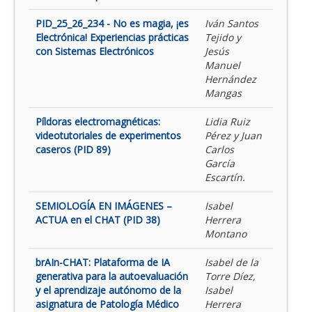
PID_25_26_234 - No es magia, ¡es
Iván Santos
Electrónica! Experiencias prácticas
Tejido y
con Sistemas Electrónicos
Jesús
Manuel
Hernández
Mangas
Píldoras electromagnéticas:
Lidia Ruiz
videotutoriales de experimentos
Pérez y Juan
caseros (PID 89)
Carlos
García
Escartín.
SEMIOLOGÍA EN IMÁGENES –
Isabel
ACTUA en el CHAT (PID 38)
Herrera
Montano
brAIn-CHAT: Plataforma de IA
Isabel de la
generativa para la autoevaluación
Torre Díez,
y el aprendizaje autónomo de la
Isabel
asignatura de Patología Médico
Herrera