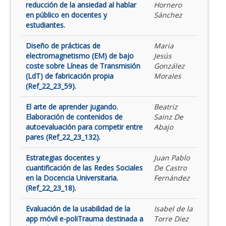
reducción de la ansiedad al hablar
Hornero
en público en docentes y
Sánchez
estudiantes.
Diseño de prácticas de
Maria
electromagnetismo (EM) de bajo
Jesús
coste sobre Líneas de Transmisión
González
(LdT) de fabricación propia
Morales
(Ref_22_23_59).
El arte de aprender jugando.
Beatriz
Elaboración de contenidos de
Sainz De
autoevaluación para competir entre
Abajo
pares (Ref_22_23_132).
Estrategias docentes y
Juan Pablo
cuantificación de las Redes Sociales
De Castro
en la Docencia Universitaria.
Fernández
(Ref_22_23_18).
Evaluación de la usabilidad de la
Isabel de la
app móvil e-poliTrauma destinada a
Torre Diez