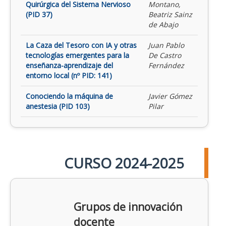
Quirúrgica del Sistema Nervioso
Montano,
(PID 37)
Beatriz Sainz
de Abajo
La Caza del Tesoro con IA y otras
Juan Pablo
tecnologías emergentes para la
De Castro
enseñanza-aprendizaje del
Fernández
entorno local (nº PID: 141)
Conociendo la máquina de
Javier Gómez
anestesia (PID 103)
Pilar
CURSO 2024-2025
Grupos de innovación
docente