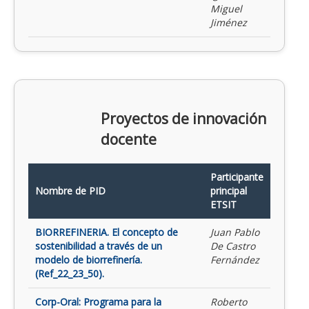
Miguel
Jiménez
Proyectos de innovación
docente
Participante
Nombre de PID
principal
ETSIT
BIORREFINERIA. El concepto de
Juan Pablo
sostenibilidad a través de un
De Castro
modelo de biorrefinería.
Fernández
(Ref_22_23_50).
Corp-Oral: Programa para la
Roberto