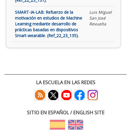
(Ref_22_23_137).
SMART-IA-LAB: Refuerzo de la
Luis Miguel
motivación en estudios de Machine
San José
Learning mediante desarrollo de
Revuelta
prácticas basadas en dispositivos
Smart-wearable. (Ref_22_23_135).
LA ESCUELA EN LAS REDES
SITIO EN ESPAÑOL / ENGLISH SITE