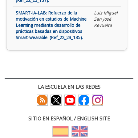
(Ref_22_23_137).
SMART-IA-LAB: Refuerzo de la
Luis Miguel
motivación en estudios de Machine
San José
Learning mediante desarrollo de
Revuelta
prácticas basadas en dispositivos
Smart-wearable. (Ref_22_23_135).
LA ESCUELA EN LAS REDES
SITIO EN ESPAÑOL / ENGLISH SITE