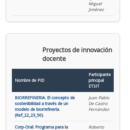
Miguel
Jiménez
Proyectos de innovación
docente
Participante
Nombre de PID
principal
ETSIT
BIORREFINERIA. El concepto de
Juan Pablo
sostenibilidad a través de un
De Castro
modelo de biorrefinería.
Fernández
(Ref_22_23_50).
Corp-Oral: Programa para la
Roberto