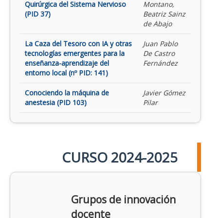
Quirúrgica del Sistema Nervioso
Montano,
(PID 37)
Beatriz Sainz
de Abajo
La Caza del Tesoro con IA y otras
Juan Pablo
tecnologías emergentes para la
De Castro
enseñanza-aprendizaje del
Fernández
entorno local (nº PID: 141)
Conociendo la máquina de
Javier Gómez
anestesia (PID 103)
Pilar
CURSO 2024-2025
Grupos de innovación
docente