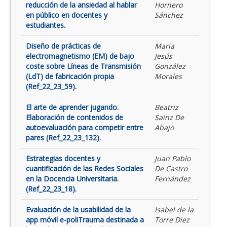
reducción de la ansiedad al hablar
Hornero
en público en docentes y
Sánchez
estudiantes.
Diseño de prácticas de
Maria
electromagnetismo (EM) de bajo
Jesús
coste sobre Líneas de Transmisión
González
(LdT) de fabricación propia
Morales
(Ref_22_23_59).
El arte de aprender jugando.
Beatriz
Elaboración de contenidos de
Sainz De
autoevaluación para competir entre
Abajo
pares (Ref_22_23_132).
Estrategias docentes y
Juan Pablo
cuantificación de las Redes Sociales
De Castro
en la Docencia Universitaria.
Fernández
(Ref_22_23_18).
Evaluación de la usabilidad de la
Isabel de la
app móvil e-poliTrauma destinada a
Torre Diez