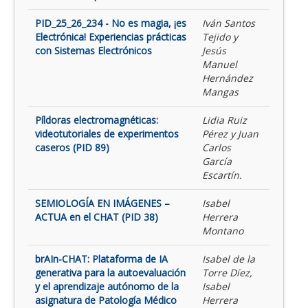
PID_25_26_234 - No es magia, ¡es
Iván Santos
Electrónica! Experiencias prácticas
Tejido y
con Sistemas Electrónicos
Jesús
Manuel
Hernández
Mangas
Píldoras electromagnéticas:
Lidia Ruiz
videotutoriales de experimentos
Pérez y Juan
caseros (PID 89)
Carlos
García
Escartín.
SEMIOLOGÍA EN IMÁGENES –
Isabel
ACTUA en el CHAT (PID 38)
Herrera
Montano
brAIn-CHAT: Plataforma de IA
Isabel de la
generativa para la autoevaluación
Torre Díez,
y el aprendizaje autónomo de la
Isabel
asignatura de Patología Médico
Herrera