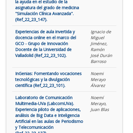
la ayuda en el estudio de la
asignatura del grado de medicina
"Simulación Clínica Avanzada".
(Ref_22_23_147).
Experiencias de aula invertida y
Ignacio de
docencia online en el marco del
Miguel
GCO - Grupo de Innovación
Jiménez,
Docente de la Universidad de
Ramón
Valladolid (Ref_22_23_102).
José Durán
Barroso
InGenias: Fomentando vocaciones
Noemi
tecnológicas y la divulgación
Merayo
científica (Ref_22_23_101).
Álvarez
Laboratorio de Comunicación
Noemí
Multimedia-UVa (LabcomUVa).
Merayo,
Experiencia piloto de aplicaciones,
Juan Blas
análisis de Big Data e Inteligencia
Artificial en las aulas de Periodismo
y Telecomunicación