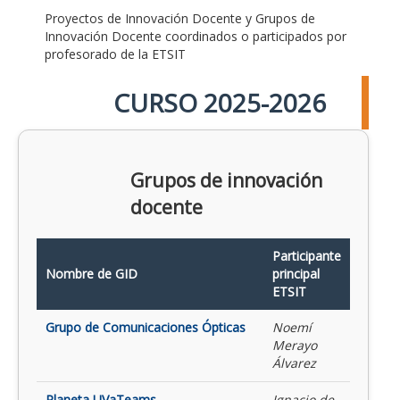
Proyectos de Innovación Docente y Grupos de
Innovación Docente coordinados o participados por
profesorado de la ETSIT
CURSO 2025-2026
Grupos de innovación
docente
Participante
Nombre de GID
principal
ETSIT
Grupo de Comunicaciones Ópticas
Noemí
Merayo
Álvarez
Planeta UVaTeams
Ignacio de