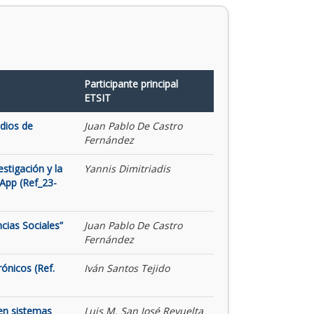
Participante principal
ETSIT
udios de
Juan Pablo De Castro
Fernández
stigación y la
Yannis Dimitriadis
App (Ref_23-
cias Sociales”
Juan Pablo De Castro
Fernández
rónicos (Ref.
Iván Santos Tejido
 en sistemas
Luis M. San José Revuelta