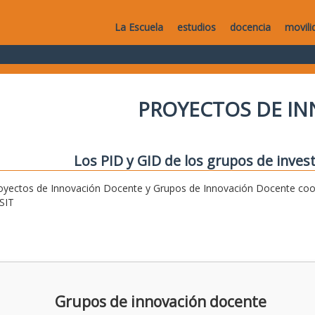
La Escuela
estudios
docencia
movili
PROYECTOS DE I
Los PID y GID de los grupos de invest
oyectos de Innovación Docente y Grupos de Innovación Docente coor
SIT
Grupos de innovación docente