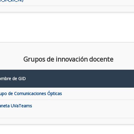
Grupos de innovación docente
mbre de GID
upo de Comunicaciones Ópticas
aneta UVaTeams