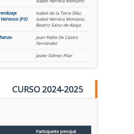
Isabel Herrera Montano
rendizaje
Isabel de la Torre Díez,
 Nervioso (PID
Isabel Herrera Montano,
Beatriz Sainz de Abajo
eñanza-
Juan Pablo De Castro
Fernández
Javier Gómez Pilar
CURSO 2024-2025
Participante principal