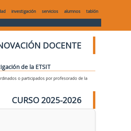
dad
investigación
servicios
alumnos
tablón
NNOVACIÓN DOCENTE
igación de la ETSIT
dinados o participados por profesorado de la
CURSO 2025-2026