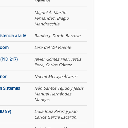
Lorenzo
Miguel Á. Martín
Fernández, Biagio
Mandracchia
tencia a la IA
Ramón J. Durán Barroso
 Room
Lara del Val Puente
(PID 217)
Javier Gómez Pilar, Jesús
Poza, Carlos Gómez
rior
Noemí Merayo Álvarez
on Sistemas
Iván Santos Tejido y Jesús
Manuel Hernández
Mangas
ID 89)
Lidia Ruiz Pérez y Juan
Carlos García Escartín.