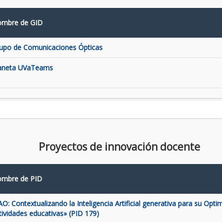
mbre de GID
upo de Comunicaciones Ópticas
aneta UVaTeams
Proyectos de innovación docente
mbre de PID
AO: Contextualizando la Inteligencia Artificial generativa para su Opti
tividades educativas» (PID 179)