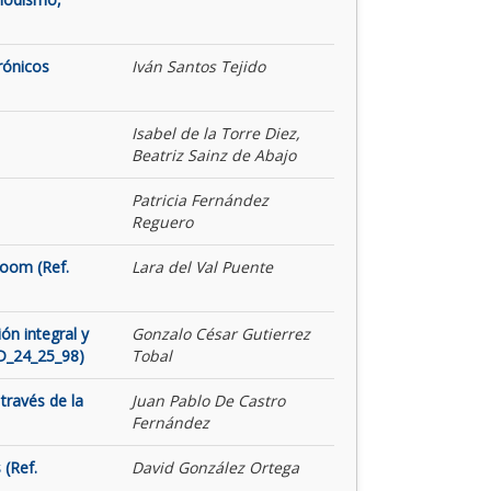
rónicos
Iván Santos Tejido
Isabel de la Torre Diez,
Beatriz Sainz de Abajo
Patricia Fernández
Reguero
Room (Ref.
Lara del Val Puente
ón integral y
Gonzalo César Gutierrez
ID_24_25_98)
Tobal
través de la
Juan Pablo De Castro
Fernández
 (Ref.
David González Ortega