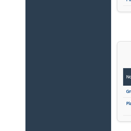
No
Gr
Pl