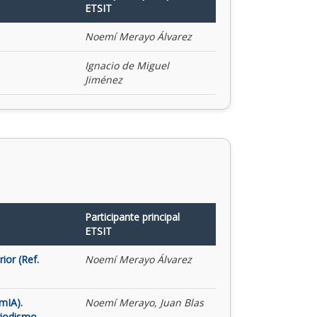
ETSIT
Noemí Merayo Álvarez
Ignacio de Miguel
Jiménez
Participante principal
ETSIT
ior (Ref.
Noemí Merayo Álvarez
mIA).
Noemí Merayo, Juan Blas
riodismo,