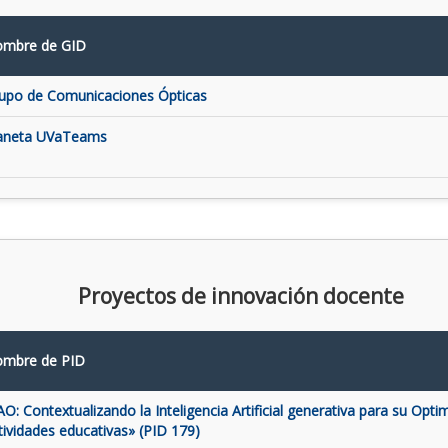
mbre de GID
upo de Comunicaciones Ópticas
aneta UVaTeams
Proyectos de innovación docente
mbre de PID
AO: Contextualizando la Inteligencia Artificial generativa para su Opti
tividades educativas» (PID 179)