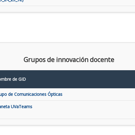
Grupos de innovación docente
mbre de GID
upo de Comunicaciones Ópticas
aneta UVaTeams