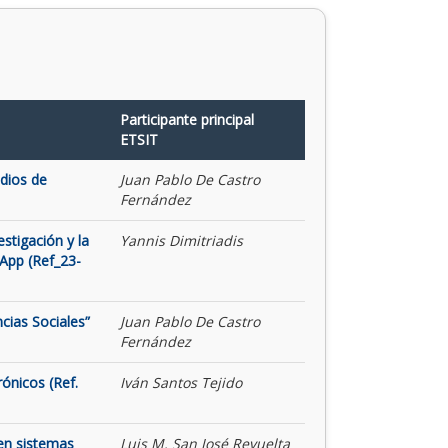
Participante principal
ETSIT
udios de
Juan Pablo De Castro
Fernández
stigación y la
Yannis Dimitriadis
App (Ref_23-
cias Sociales”
Juan Pablo De Castro
Fernández
rónicos (Ref.
Iván Santos Tejido
 en sistemas
Luis M. San José Revuelta