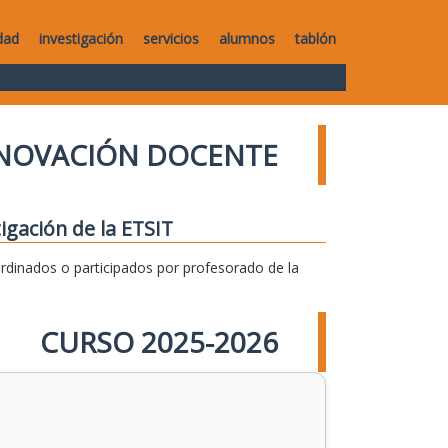
dad
investigación
servicios
alumnos
tablón
NNOVACIÓN DOCENTE
igación de la ETSIT
dinados o participados por profesorado de la
CURSO 2025-2026