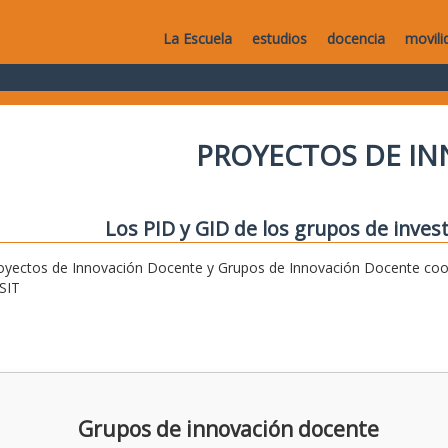
La Escuela
estudios
docencia
movili
PROYECTOS DE I
Los PID y GID de los grupos de invest
oyectos de Innovación Docente y Grupos de Innovación Docente coor
SIT
Grupos de innovación docente