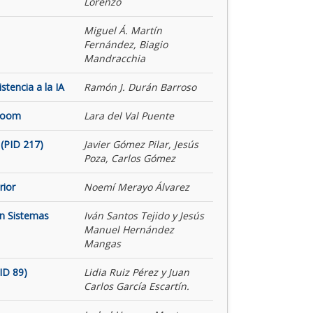
Lorenzo
Miguel Á. Martín
Fernández, Biagio
Mandracchia
tencia a la IA
Ramón J. Durán Barroso
 Room
Lara del Val Puente
(PID 217)
Javier Gómez Pilar, Jesús
Poza, Carlos Gómez
rior
Noemí Merayo Álvarez
on Sistemas
Iván Santos Tejido y Jesús
Manuel Hernández
Mangas
ID 89)
Lidia Ruiz Pérez y Juan
Carlos García Escartín.