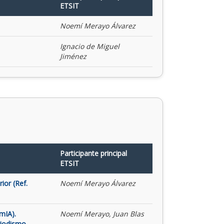
ETSIT
Noemí Merayo Álvarez
Ignacio de Miguel
Jiménez
Participante principal
ETSIT
ior (Ref.
Noemí Merayo Álvarez
mIA).
Noemí Merayo, Juan Blas
riodismo,