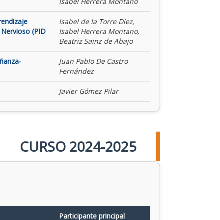
Isabel Herrera Montano
rendizaje
Isabel de la Torre Díez,
 Nervioso (PID
Isabel Herrera Montano,
Beatriz Sainz de Abajo
eñanza-
Juan Pablo De Castro
Fernández
Javier Gómez Pilar
CURSO 2024-2025
Participante principal