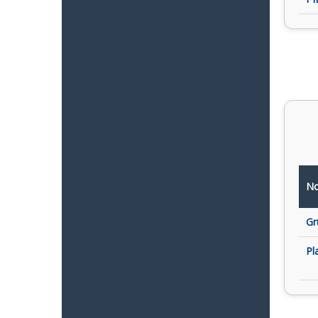
No
Gr
Pl