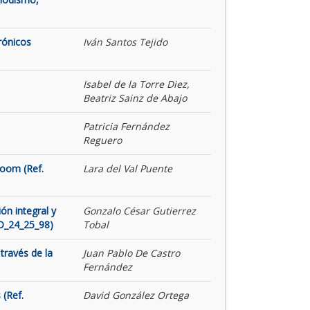
rónicos
Iván Santos Tejido
Isabel de la Torre Diez,
Beatriz Sainz de Abajo
Patricia Fernández
Reguero
Room (Ref.
Lara del Val Puente
ón integral y
Gonzalo César Gutierrez
ID_24_25_98)
Tobal
través de la
Juan Pablo De Castro
Fernández
 (Ref.
David González Ortega