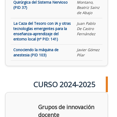
Quirúrgica del Sistema Nervioso
Montano,
(PID 37)
Beatriz Sainz
de Abajo
La Caza del Tesoro con IA y otras
Juan Pablo
tecnologías emergentes para la
De Castro
enseñanza-aprendizaje del
Fernández
entorno local (nº PID: 141)
Conociendo la máquina de
Javier Gómez
anestesia (PID 103)
Pilar
CURSO 2024-2025
Grupos de innovación
docente