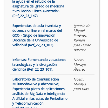
la ayuda en el estudio de la
asignatura del grado de medicina
"Simulación Clínica Avanzada".
(Ref_22_23_147).
Experiencias de aula invertida y
Ignacio de
docencia online en el marco del
Miguel
GCO - Grupo de Innovación
Jiménez,
Docente de la Universidad de
Ramón
Valladolid (Ref_22_23_102).
José Durán
Barroso
InGenias: Fomentando vocaciones
Noemi
tecnológicas y la divulgación
Merayo
científica (Ref_22_23_101).
Álvarez
Laboratorio de Comunicación
Noemí
Multimedia-UVa (LabcomUVa).
Merayo,
Experiencia piloto de aplicaciones,
Juan Blas
análisis de Big Data e Inteligencia
Artificial en las aulas de Periodismo
y Telecomunicación