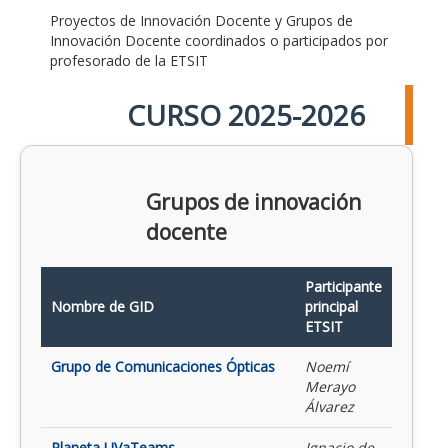
Proyectos de Innovación Docente y Grupos de
Innovación Docente coordinados o participados por
profesorado de la ETSIT
CURSO 2025-2026
Grupos de innovación
docente
Participante
Nombre de GID
principal
ETSIT
Grupo de Comunicaciones Ópticas
Noemí
Merayo
Álvarez
Planeta UVaTeams
Ignacio de