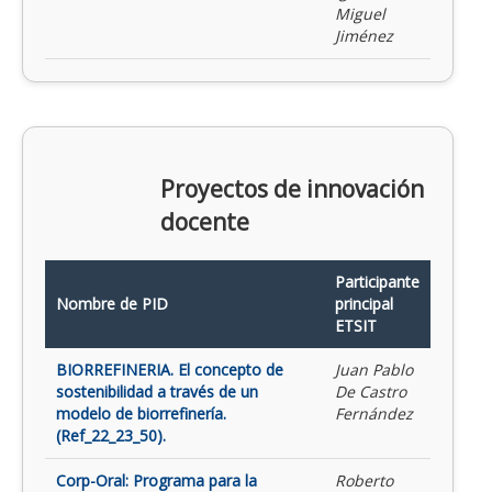
Miguel
Jiménez
Proyectos de innovación
docente
Participante
Nombre de PID
principal
ETSIT
BIORREFINERIA. El concepto de
Juan Pablo
sostenibilidad a través de un
De Castro
modelo de biorrefinería.
Fernández
(Ref_22_23_50).
Corp-Oral: Programa para la
Roberto