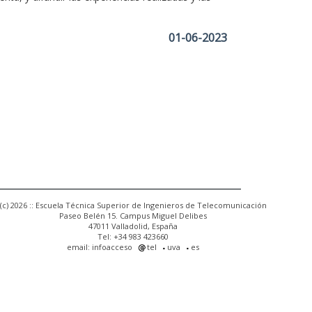
01-06-2023
(c) 2026 :: Escuela Técnica Superior de Ingenieros de Telecomunicación
Paseo Belén 15. Campus Miguel Delibes
47011 Valladolid, España
Tel: +34 983 423660
email: infoacceso
tel
uva
es