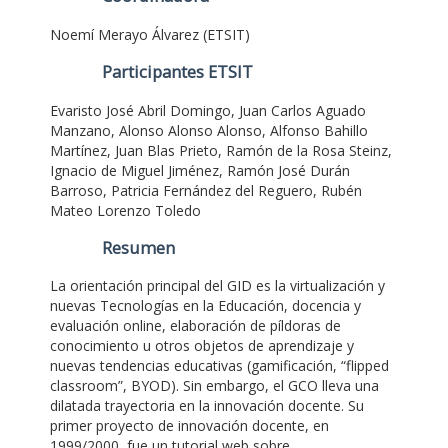
Noemí Merayo Álvarez (ETSIT)
Participantes ETSIT
Evaristo José Abril Domingo, Juan Carlos Aguado
Manzano, Alonso Alonso Alonso, Alfonso Bahillo
Martínez, Juan Blas Prieto, Ramón de la Rosa Steinz,
Ignacio de Miguel Jiménez, Ramón José Durán
Barroso, Patricia Fernández del Reguero, Rubén
Mateo Lorenzo Toledo
Resumen
La orientación principal del GID es la virtualización y
nuevas Tecnologías en la Educación, docencia y
evaluación online, elaboración de píldoras de
conocimiento u otros objetos de aprendizaje y
nuevas tendencias educativas (gamificación, “flipped
classroom”, BYOD). Sin embargo, el GCO lleva una
dilatada trayectoria en la innovación docente. Su
primer proyecto de innovación docente, en
1999/2000, fue un tutorial web sobre