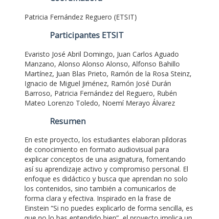
Patricia Fernández Reguero (ETSIT)
Participantes ETSIT
Evaristo José Abril Domingo, Juan Carlos Aguado
Manzano, Alonso Alonso Alonso, Alfonso Bahillo
Martínez, Juan Blas Prieto, Ramón de la Rosa Steinz,
Ignacio de Miguel Jiménez, Ramón José Durán
Barroso, Patricia Fernández del Reguero, Rubén
Mateo Lorenzo Toledo, Noemí Merayo Álvarez
Resumen
En este proyecto, los estudiantes elaboran píldoras
de conocimiento en formato audiovisual para
explicar conceptos de una asignatura, fomentando
así su aprendizaje activo y compromiso personal. El
enfoque es didáctico y busca que aprendan no solo
los contenidos, sino también a comunicarlos de
forma clara y efectiva. Inspirado en la frase de
Einstein “Si no puedes explicarlo de forma sencilla, es
que no lo has entendido bien”, el proyecto implica un