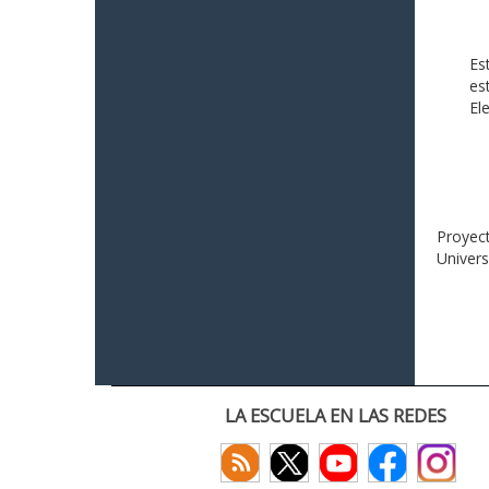
Es
es
El
Proyect
Univers
LA ESCUELA EN LAS REDES