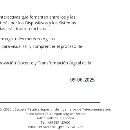
 interactivas que fomenten entre los y las
nterés por los Dispositivos y los Sistemas
as prácticas interactivas:
ar magnitudes meteorológicas.
co para visualizar y comprender el proceso de
novación Docente y Transformación Digital de la
09-06-2025
(c) 2026 :: Escuela Técnica Superior de Ingenieros de Telecomunicación
Paseo Belén 15. Campus Miguel Delibes
47011 Valladolid, España
Tel: +34 983 423660
email: infoacceso
tel
uva
es