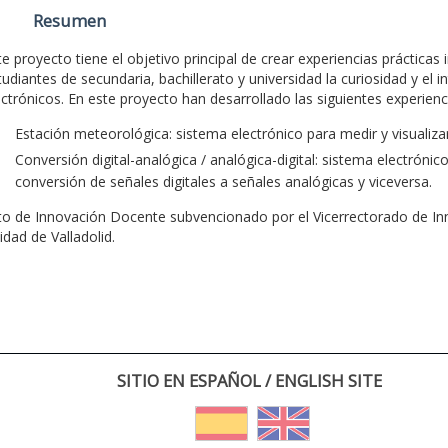
Resumen
te proyecto tiene el objetivo principal de crear experiencias prácticas
tudiantes de secundaria, bachillerato y universidad la curiosidad y el i
ectrónicos. En este proyecto han desarrollado las siguientes experienci
Estación meteorológica: sistema electrónico para medir y visualiz
Conversión digital-analógica / analógica-digital: sistema electróni
conversión de señales digitales a señales analógicas y viceversa.
o de Innovación Docente subvencionado por el Vicerrectorado de In
idad de Valladolid.
SITIO EN ESPAÑOL / ENGLISH SITE