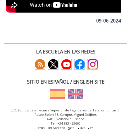
09-06-2024
LA ESCUELA EN LAS REDES
SITIO EN ESPAÑOL / ENGLISH SITE
(c) 2026 :: Escuela Técnica Superior de Ingenieros de Telecomunicación
Paseo Belén 15. Campus Miguel Delibes
47011 Valladolid, España
Tel: +34 983 423660
email: infoacceso
tel
uva
es