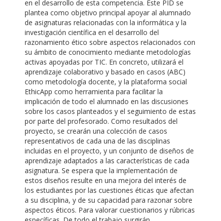
en el desarrollo de esta competencia. Este PID se
plantea como objetivo principal apoyar al alumnado
de asignaturas relacionadas con la informática y la
investigación científica en el desarrollo del
razonamiento ético sobre aspectos relacionados con
su ámbito de conocimiento mediante metodologías
activas apoyadas por TIC. En concreto, utilizará el
aprendizaje colaborativo y basado en casos (ABC)
como metodología docente, y la plataforma social
EthicApp como herramienta para facilitar la
implicación de todo el alumnado en las discusiones
sobre los casos planteados y el seguimiento de estas
por parte del profesorado. Como resultados del
proyecto, se crearán una colección de casos
representativos de cada una de las disciplinas
incluidas en el proyecto, y un conjunto de diseños de
aprendizaje adaptados a las características de cada
asignatura. Se espera que la implementación de
estos diseños resulte en una mejora del interés de
los estudiantes por las cuestiones éticas que afectan
a su disciplina, y de su capacidad para razonar sobre
aspectos éticos. Para valorar cuestionarios y rúbricas
específicas. De todo el trabajo surgirán