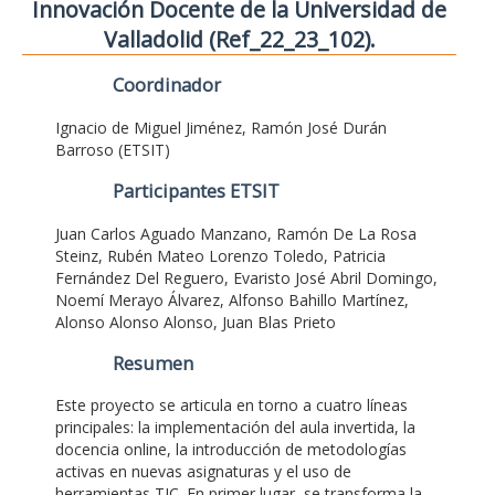
Innovación Docente de la Universidad de
Valladolid (Ref_22_23_102).
Coordinador
Ignacio de Miguel Jiménez, Ramón José Durán
Barroso (ETSIT)
Participantes ETSIT
Juan Carlos Aguado Manzano, Ramón De La Rosa
Steinz, Rubén Mateo Lorenzo Toledo, Patricia
Fernández Del Reguero, Evaristo José Abril Domingo,
Noemí Merayo Álvarez, Alfonso Bahillo Martínez,
Alonso Alonso Alonso, Juan Blas Prieto
Resumen
Este proyecto se articula en torno a cuatro líneas
principales: la implementación del aula invertida, la
docencia online, la introducción de metodologías
activas en nuevas asignaturas y el uso de
herramientas TIC. En primer lugar, se transforma la