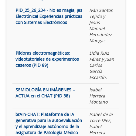
PID_25_26_234 - No es magia, ¡es
Iván Santos
Electrónica! Experiencias prácticas
Tejido y
con Sistemas Electrónicos
Jesús
Manuel
Hernández
Mangas
Píldoras electromagnéticas:
Lidia Ruiz
videotutoriales de experimentos
Pérez y Juan
caseros (PID 89)
Carlos
García
Escartín.
SEMIOLOGÍA EN IMÁGENES –
Isabel
ACTUA en el CHAT (PID 38)
Herrera
Montano
brAIn-CHAT: Plataforma de IA
Isabel de la
generativa para la autoevaluación
Torre Díez,
y el aprendizaje autónomo de la
Isabel
asignatura de Patología Médico
Herrera