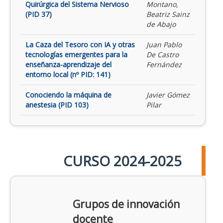
Quirúrgica del Sistema Nervioso
Montano,
(PID 37)
Beatriz Sainz
de Abajo
La Caza del Tesoro con IA y otras
Juan Pablo
tecnologías emergentes para la
De Castro
enseñanza-aprendizaje del
Fernández
entorno local (nº PID: 141)
Conociendo la máquina de
Javier Gómez
anestesia (PID 103)
Pilar
CURSO 2024-2025
Grupos de innovación
docente