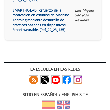
(Ref_22_23_137).
SMART-IA-LAB: Refuerzo de la
Luis Miguel
motivación en estudios de Machine
San José
Learning mediante desarrollo de
Revuelta
prácticas basadas en dispositivos
Smart-wearable. (Ref_22_23_135).
LA ESCUELA EN LAS REDES
SITIO EN ESPAÑOL / ENGLISH SITE