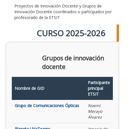
Proyectos de Innovación Docente y Grupos de
Innovación Docente coordinados o participados por
profesorado de la ETSIT
CURSO 2025-2026
Grupos de innovación
docente
Participante
Nombre de GID
principal
ETSIT
Grupo de Comunicaciones Ópticas
Noemí
Merayo
Álvarez
Planeta UVaTeams
Ignacio de