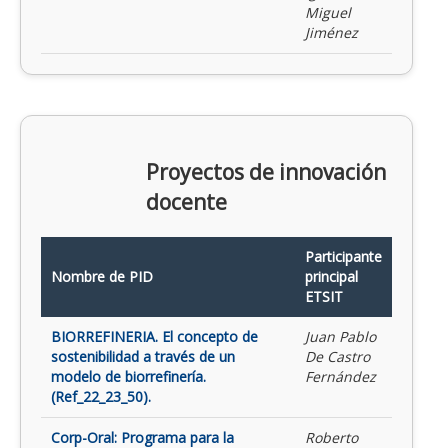
Miguel
Jiménez
Proyectos de innovación
docente
Participante
Nombre de PID
principal
ETSIT
BIORREFINERIA. El concepto de
Juan Pablo
sostenibilidad a través de un
De Castro
modelo de biorrefinería.
Fernández
(Ref_22_23_50).
Corp-Oral: Programa para la
Roberto