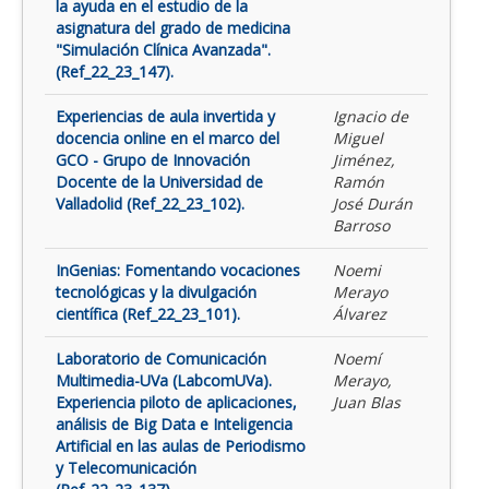
la ayuda en el estudio de la
asignatura del grado de medicina
"Simulación Clínica Avanzada".
(Ref_22_23_147).
Experiencias de aula invertida y
Ignacio de
docencia online en el marco del
Miguel
GCO - Grupo de Innovación
Jiménez,
Docente de la Universidad de
Ramón
Valladolid (Ref_22_23_102).
José Durán
Barroso
InGenias: Fomentando vocaciones
Noemi
tecnológicas y la divulgación
Merayo
científica (Ref_22_23_101).
Álvarez
Laboratorio de Comunicación
Noemí
Multimedia-UVa (LabcomUVa).
Merayo,
Experiencia piloto de aplicaciones,
Juan Blas
análisis de Big Data e Inteligencia
Artificial en las aulas de Periodismo
y Telecomunicación