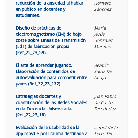
reducción de la ansiedad al hablar
Hornero
en público en docentes y
Sánchez
estudiantes.
Diseño de prácticas de
Maria
electromagnetismo (EM) de bajo
Jesús
coste sobre Líneas de Transmisión
González
(LdT) de fabricación propia
Morales
(Ref_22_23_59).
El arte de aprender jugando.
Beatriz
Elaboración de contenidos de
Sainz De
autoevaluación para competir entre
Abajo
pares (Ref_22_23_132).
Estrategias docentes y
Juan Pablo
cuantificación de las Redes Sociales
De Castro
en la Docencia Universitaria.
Fernández
(Ref_22_23_18).
Evaluación de la usabilidad de la
Isabel de la
app móvil e-poliTrauma destinada a
Torre Diez