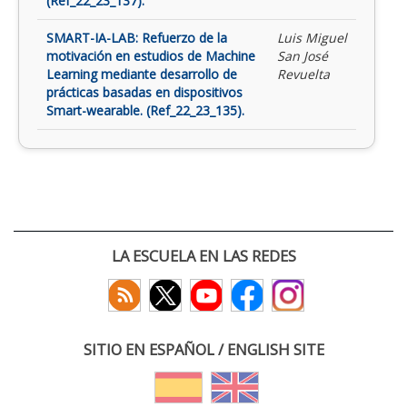
(Ref_22_23_137).
SMART-IA-LAB: Refuerzo de la
Luis Miguel
motivación en estudios de Machine
San José
Learning mediante desarrollo de
Revuelta
prácticas basadas en dispositivos
Smart-wearable. (Ref_22_23_135).
LA ESCUELA EN LAS REDES
SITIO EN ESPAÑOL / ENGLISH SITE