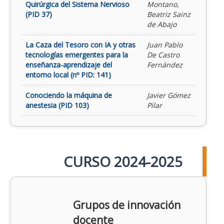
Quirúrgica del Sistema Nervioso
Montano,
(PID 37)
Beatriz Sainz
de Abajo
La Caza del Tesoro con IA y otras
Juan Pablo
tecnologías emergentes para la
De Castro
enseñanza-aprendizaje del
Fernández
entorno local (nº PID: 141)
Conociendo la máquina de
Javier Gómez
anestesia (PID 103)
Pilar
CURSO 2024-2025
Grupos de innovación
docente