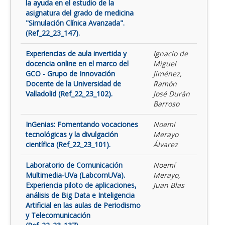
la ayuda en el estudio de la
asignatura del grado de medicina
"Simulación Clínica Avanzada".
(Ref_22_23_147).
Experiencias de aula invertida y
Ignacio de
docencia online en el marco del
Miguel
GCO - Grupo de Innovación
Jiménez,
Docente de la Universidad de
Ramón
Valladolid (Ref_22_23_102).
José Durán
Barroso
InGenias: Fomentando vocaciones
Noemi
tecnológicas y la divulgación
Merayo
científica (Ref_22_23_101).
Álvarez
Laboratorio de Comunicación
Noemí
Multimedia-UVa (LabcomUVa).
Merayo,
Experiencia piloto de aplicaciones,
Juan Blas
análisis de Big Data e Inteligencia
Artificial en las aulas de Periodismo
y Telecomunicación