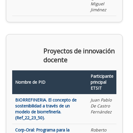
Miguel
Jiménez
Proyectos de innovación
docente
Participante
Nombre de PID
principal
ETSIT
BIORREFINERIA. El concepto de
Juan Pablo
sostenibilidad a través de un
De Castro
modelo de biorrefinería.
Fernández
(Ref_22_23_50).
Corp-Oral: Programa para la
Roberto