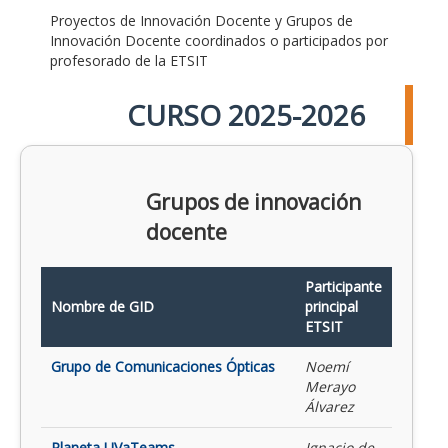
Proyectos de Innovación Docente y Grupos de
Innovación Docente coordinados o participados por
profesorado de la ETSIT
CURSO 2025-2026
Grupos de innovación
docente
Participante
Nombre de GID
principal
ETSIT
Grupo de Comunicaciones Ópticas
Noemí
Merayo
Álvarez
Planeta UVaTeams
Ignacio de