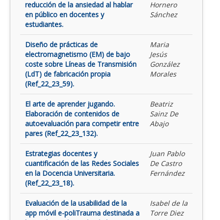
reducción de la ansiedad al hablar
Hornero
en público en docentes y
Sánchez
estudiantes.
Diseño de prácticas de
Maria
electromagnetismo (EM) de bajo
Jesús
coste sobre Líneas de Transmisión
González
(LdT) de fabricación propia
Morales
(Ref_22_23_59).
El arte de aprender jugando.
Beatriz
Elaboración de contenidos de
Sainz De
autoevaluación para competir entre
Abajo
pares (Ref_22_23_132).
Estrategias docentes y
Juan Pablo
cuantificación de las Redes Sociales
De Castro
en la Docencia Universitaria.
Fernández
(Ref_22_23_18).
Evaluación de la usabilidad de la
Isabel de la
app móvil e-poliTrauma destinada a
Torre Diez