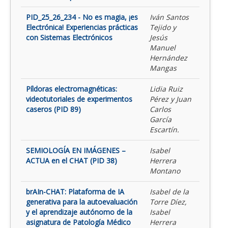
PID_25_26_234 - No es magia, ¡es
Iván Santos
Electrónica! Experiencias prácticas
Tejido y
con Sistemas Electrónicos
Jesús
Manuel
Hernández
Mangas
Píldoras electromagnéticas:
Lidia Ruiz
videotutoriales de experimentos
Pérez y Juan
caseros (PID 89)
Carlos
García
Escartín.
SEMIOLOGÍA EN IMÁGENES –
Isabel
ACTUA en el CHAT (PID 38)
Herrera
Montano
brAIn-CHAT: Plataforma de IA
Isabel de la
generativa para la autoevaluación
Torre Díez,
y el aprendizaje autónomo de la
Isabel
asignatura de Patología Médico
Herrera