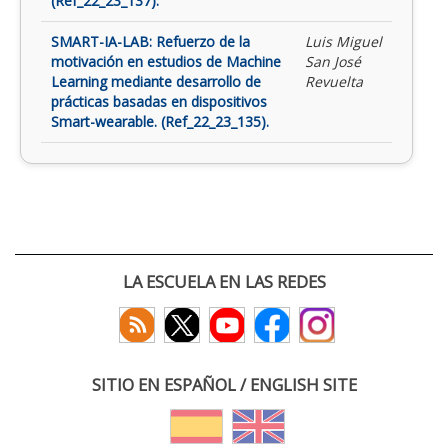
(Ref_22_23_137).
SMART-IA-LAB: Refuerzo de la
Luis Miguel
motivación en estudios de Machine
San José
Learning mediante desarrollo de
Revuelta
prácticas basadas en dispositivos
Smart-wearable. (Ref_22_23_135).
LA ESCUELA EN LAS REDES
SITIO EN ESPAÑOL / ENGLISH SITE