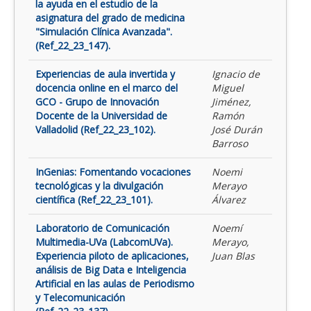
la ayuda en el estudio de la
asignatura del grado de medicina
"Simulación Clínica Avanzada".
(Ref_22_23_147).
Experiencias de aula invertida y
Ignacio de
docencia online en el marco del
Miguel
GCO - Grupo de Innovación
Jiménez,
Docente de la Universidad de
Ramón
Valladolid (Ref_22_23_102).
José Durán
Barroso
InGenias: Fomentando vocaciones
Noemi
tecnológicas y la divulgación
Merayo
científica (Ref_22_23_101).
Álvarez
Laboratorio de Comunicación
Noemí
Multimedia-UVa (LabcomUVa).
Merayo,
Experiencia piloto de aplicaciones,
Juan Blas
análisis de Big Data e Inteligencia
Artificial en las aulas de Periodismo
y Telecomunicación