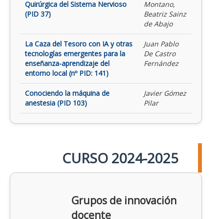
Quirúrgica del Sistema Nervioso
Montano,
(PID 37)
Beatriz Sainz
de Abajo
La Caza del Tesoro con IA y otras
Juan Pablo
tecnologías emergentes para la
De Castro
enseñanza-aprendizaje del
Fernández
entorno local (nº PID: 141)
Conociendo la máquina de
Javier Gómez
anestesia (PID 103)
Pilar
CURSO 2024-2025
Grupos de innovación
docente