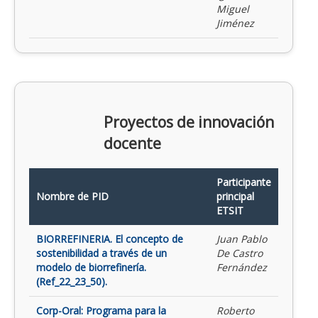
Miguel
Jiménez
Proyectos de innovación
docente
Participante
Nombre de PID
principal
ETSIT
BIORREFINERIA. El concepto de
Juan Pablo
sostenibilidad a través de un
De Castro
modelo de biorrefinería.
Fernández
(Ref_22_23_50).
Corp-Oral: Programa para la
Roberto