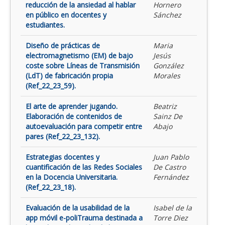
reducción de la ansiedad al hablar
Hornero
en público en docentes y
Sánchez
estudiantes.
Diseño de prácticas de
Maria
electromagnetismo (EM) de bajo
Jesús
coste sobre Líneas de Transmisión
González
(LdT) de fabricación propia
Morales
(Ref_22_23_59).
El arte de aprender jugando.
Beatriz
Elaboración de contenidos de
Sainz De
autoevaluación para competir entre
Abajo
pares (Ref_22_23_132).
Estrategias docentes y
Juan Pablo
cuantificación de las Redes Sociales
De Castro
en la Docencia Universitaria.
Fernández
(Ref_22_23_18).
Evaluación de la usabilidad de la
Isabel de la
app móvil e-poliTrauma destinada a
Torre Diez