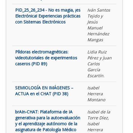
PID_25_26_234 - No es magia, ¡es
Iván Santos
Electrónica! Experiencias prácticas
Tejido y
con Sistemas Electrónicos
Jesús
Manuel
Hernández
Mangas
Píldoras electromagnéticas:
Lidia Ruiz
videotutoriales de experimentos
Pérez y Juan
caseros (PID 89)
Carlos
García
Escartín.
SEMIOLOGÍA EN IMÁGENES –
Isabel
ACTUA en el CHAT (PID 38)
Herrera
Montano
brAIn-CHAT: Plataforma de IA
Isabel de la
generativa para la autoevaluación
Torre Díez,
y el aprendizaje autónomo de la
Isabel
asignatura de Patología Médico
Herrera