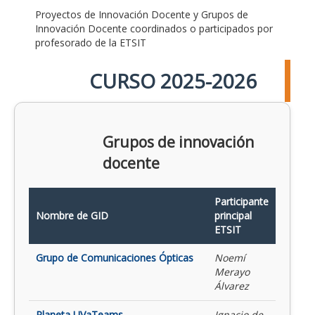
Proyectos de Innovación Docente y Grupos de
Innovación Docente coordinados o participados por
profesorado de la ETSIT
CURSO 2025-2026
Grupos de innovación
docente
Participante
Nombre de GID
principal
ETSIT
Grupo de Comunicaciones Ópticas
Noemí
Merayo
Álvarez
Planeta UVaTeams
Ignacio de