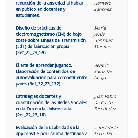
reducción de la ansiedad al hablar
Hornero
en público en docentes y
Sánchez
estudiantes.
Diseño de prácticas de
Maria
electromagnetismo (EM) de bajo
Jesús
coste sobre Líneas de Transmisión
González
(LdT) de fabricación propia
Morales
(Ref_22_23_59).
El arte de aprender jugando.
Beatriz
Elaboración de contenidos de
Sainz De
autoevaluación para competir entre
Abajo
pares (Ref_22_23_132).
Estrategias docentes y
Juan Pablo
cuantificación de las Redes Sociales
De Castro
en la Docencia Universitaria.
Fernández
(Ref_22_23_18).
Evaluación de la usabilidad de la
Isabel de la
app móvil e-poliTrauma destinada a
Torre Diez