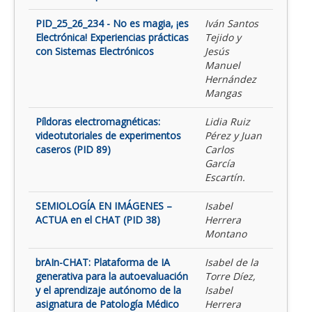
PID_25_26_234 - No es magia, ¡es
Iván Santos
Electrónica! Experiencias prácticas
Tejido y
con Sistemas Electrónicos
Jesús
Manuel
Hernández
Mangas
Píldoras electromagnéticas:
Lidia Ruiz
videotutoriales de experimentos
Pérez y Juan
caseros (PID 89)
Carlos
García
Escartín.
SEMIOLOGÍA EN IMÁGENES –
Isabel
ACTUA en el CHAT (PID 38)
Herrera
Montano
brAIn-CHAT: Plataforma de IA
Isabel de la
generativa para la autoevaluación
Torre Díez,
y el aprendizaje autónomo de la
Isabel
asignatura de Patología Médico
Herrera