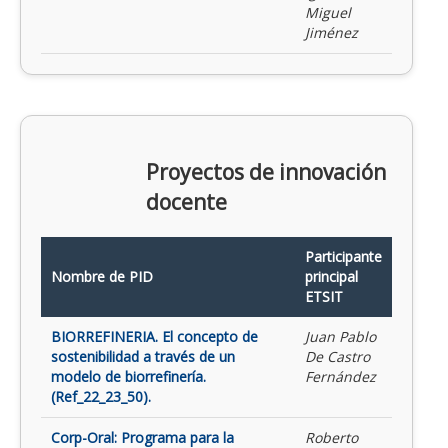
Miguel
Jiménez
Proyectos de innovación
docente
Participante
Nombre de PID
principal
ETSIT
BIORREFINERIA. El concepto de
Juan Pablo
sostenibilidad a través de un
De Castro
modelo de biorrefinería.
Fernández
(Ref_22_23_50).
Corp-Oral: Programa para la
Roberto