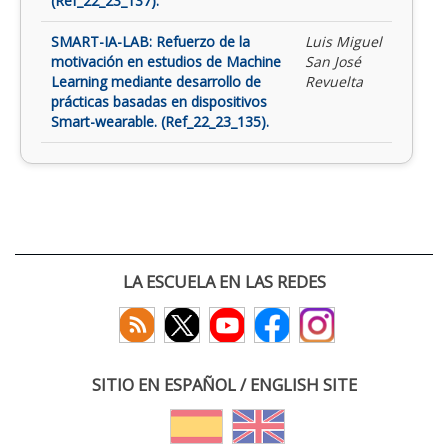
(Ref_22_23_137).
SMART-IA-LAB: Refuerzo de la
Luis Miguel
motivación en estudios de Machine
San José
Learning mediante desarrollo de
Revuelta
prácticas basadas en dispositivos
Smart-wearable. (Ref_22_23_135).
LA ESCUELA EN LAS REDES
SITIO EN ESPAÑOL / ENGLISH SITE