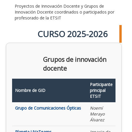
Proyectos de Innovación Docente y Grupos de
Innovación Docente coordinados o participados por
profesorado de la ETSIT
CURSO 2025-2026
Grupos de innovación
docente
Participante
Nombre de GID
principal
ETSIT
Grupo de Comunicaciones Ópticas
Noemí
Merayo
Álvarez
Planeta UVaTeams
Ignacio de