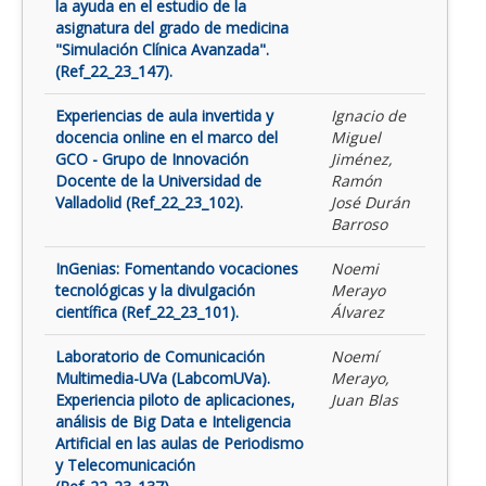
la ayuda en el estudio de la
asignatura del grado de medicina
"Simulación Clínica Avanzada".
(Ref_22_23_147).
Experiencias de aula invertida y
Ignacio de
docencia online en el marco del
Miguel
GCO - Grupo de Innovación
Jiménez,
Docente de la Universidad de
Ramón
Valladolid (Ref_22_23_102).
José Durán
Barroso
InGenias: Fomentando vocaciones
Noemi
tecnológicas y la divulgación
Merayo
científica (Ref_22_23_101).
Álvarez
Laboratorio de Comunicación
Noemí
Multimedia-UVa (LabcomUVa).
Merayo,
Experiencia piloto de aplicaciones,
Juan Blas
análisis de Big Data e Inteligencia
Artificial en las aulas de Periodismo
y Telecomunicación