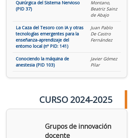
Quirúrgica del Sistema Nervioso
Montano,
(PID 37)
Beatriz Sainz
de Abajo
La Caza del Tesoro con IA y otras
Juan Pablo
tecnologías emergentes para la
De Castro
enseñanza-aprendizaje del
Fernández
entorno local (nº PID: 141)
Conociendo la máquina de
Javier Gómez
anestesia (PID 103)
Pilar
CURSO 2024-2025
Grupos de innovación
docente