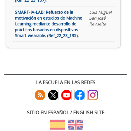
(Ref_22_23_137).
SMART-IA-LAB: Refuerzo de la
Luis Miguel
motivación en estudios de Machine
San José
Learning mediante desarrollo de
Revuelta
prácticas basadas en dispositivos
Smart-wearable. (Ref_22_23_135).
LA ESCUELA EN LAS REDES
SITIO EN ESPAÑOL / ENGLISH SITE