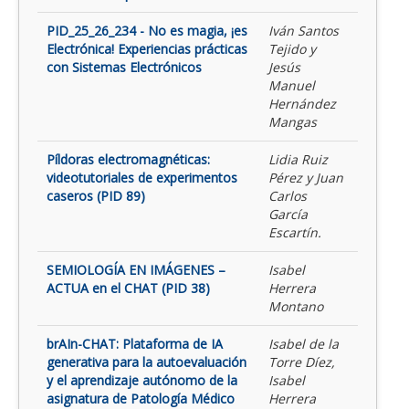
PID_25_26_234 - No es magia, ¡es
Iván Santos
Electrónica! Experiencias prácticas
Tejido y
con Sistemas Electrónicos
Jesús
Manuel
Hernández
Mangas
Píldoras electromagnéticas:
Lidia Ruiz
videotutoriales de experimentos
Pérez y Juan
caseros (PID 89)
Carlos
García
Escartín.
SEMIOLOGÍA EN IMÁGENES –
Isabel
ACTUA en el CHAT (PID 38)
Herrera
Montano
brAIn-CHAT: Plataforma de IA
Isabel de la
generativa para la autoevaluación
Torre Díez,
y el aprendizaje autónomo de la
Isabel
asignatura de Patología Médico
Herrera