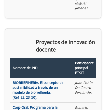
Miguel
Jiménez
Proyectos de innovación
docente
Participante
Nombre de PID
principal
ETSIT
BIORREFINERIA. El concepto de
Juan Pablo
sostenibilidad a través de un
De Castro
modelo de biorrefinería.
Fernández
(Ref_22_23_50).
Corp-Oral: Programa para la
Roberto