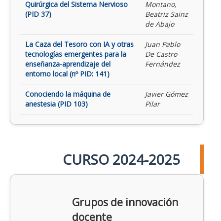
Quirúrgica del Sistema Nervioso
Montano,
(PID 37)
Beatriz Sainz
de Abajo
La Caza del Tesoro con IA y otras
Juan Pablo
tecnologías emergentes para la
De Castro
enseñanza-aprendizaje del
Fernández
entorno local (nº PID: 141)
Conociendo la máquina de
Javier Gómez
anestesia (PID 103)
Pilar
CURSO 2024-2025
Grupos de innovación
docente