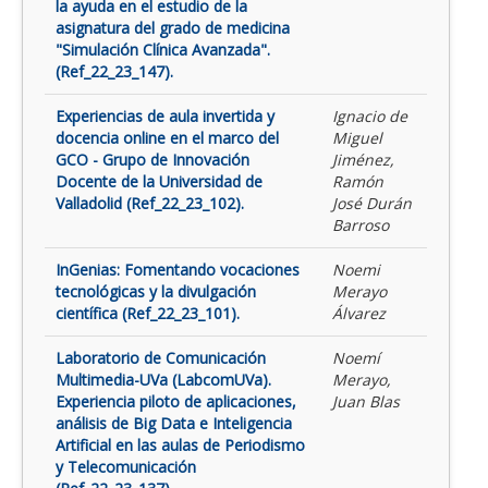
la ayuda en el estudio de la
asignatura del grado de medicina
"Simulación Clínica Avanzada".
(Ref_22_23_147).
Experiencias de aula invertida y
Ignacio de
docencia online en el marco del
Miguel
GCO - Grupo de Innovación
Jiménez,
Docente de la Universidad de
Ramón
Valladolid (Ref_22_23_102).
José Durán
Barroso
InGenias: Fomentando vocaciones
Noemi
tecnológicas y la divulgación
Merayo
científica (Ref_22_23_101).
Álvarez
Laboratorio de Comunicación
Noemí
Multimedia-UVa (LabcomUVa).
Merayo,
Experiencia piloto de aplicaciones,
Juan Blas
análisis de Big Data e Inteligencia
Artificial en las aulas de Periodismo
y Telecomunicación