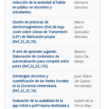
reducción de la ansiedad al hablar
Hornero
en público en docentes y
Sánchez
estudiantes.
Diseño de prácticas de
Maria
electromagnetismo (EM) de bajo
Jesús
coste sobre Líneas de Transmisión
González
(LdT) de fabricación propia
Morales
(Ref_22_23_59).
El arte de aprender jugando.
Beatriz
Elaboración de contenidos de
Sainz De
autoevaluación para competir entre
Abajo
pares (Ref_22_23_132).
Estrategias docentes y
Juan Pablo
cuantificación de las Redes Sociales
De Castro
en la Docencia Universitaria.
Fernández
(Ref_22_23_18).
Evaluación de la usabilidad de la
Isabel de la
app móvil e-poliTrauma destinada a
Torre Diez