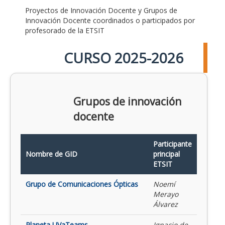
Proyectos de Innovación Docente y Grupos de
Innovación Docente coordinados o participados por
profesorado de la ETSIT
CURSO 2025-2026
Grupos de innovación
docente
Participante
Nombre de GID
principal
ETSIT
Grupo de Comunicaciones Ópticas
Noemí
Merayo
Álvarez
Planeta UVaTeams
Ignacio de