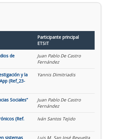
Participante principal
ETSIT
udios de
Juan Pablo De Castro
Fernández
stigación y la
Yannis Dimitriadis
App (Ref_23-
cias Sociales”
Juan Pablo De Castro
Fernández
rónicos (Ref.
Iván Santos Tejido
 en sistemas
Luis M. San José Revuelta