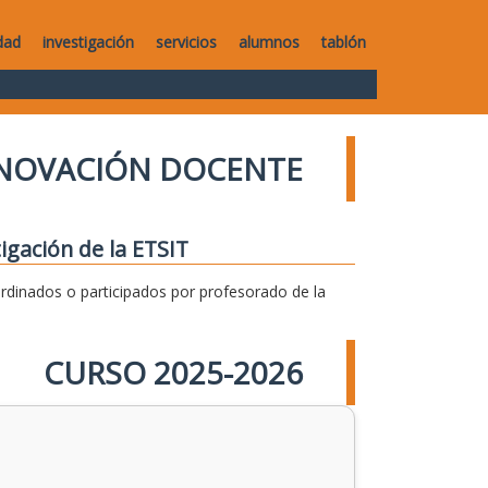
dad
investigación
servicios
alumnos
tablón
NNOVACIÓN DOCENTE
igación de la ETSIT
dinados o participados por profesorado de la
CURSO 2025-2026