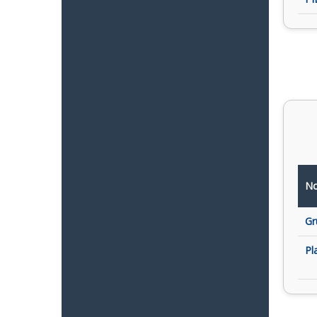
No
Gr
Pl