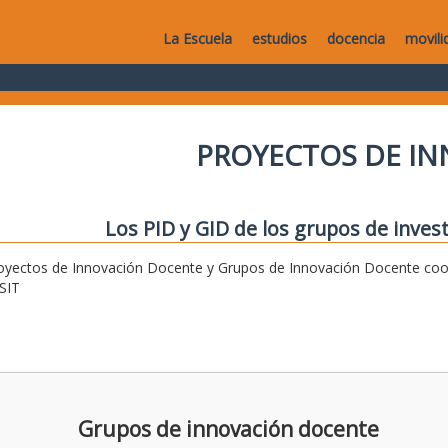
La Escuela
estudios
docencia
movili
PROYECTOS DE I
Los PID y GID de los grupos de invest
oyectos de Innovación Docente y Grupos de Innovación Docente coor
SIT
Grupos de innovación docente