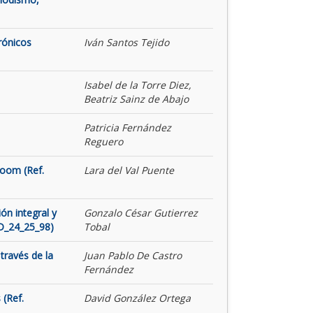
rónicos
Iván Santos Tejido
Isabel de la Torre Diez,
Beatriz Sainz de Abajo
Patricia Fernández
Reguero
Room (Ref.
Lara del Val Puente
ón integral y
Gonzalo César Gutierrez
ID_24_25_98)
Tobal
través de la
Juan Pablo De Castro
Fernández
 (Ref.
David González Ortega