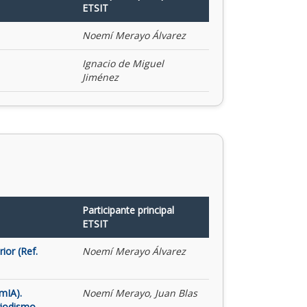
ETSIT
Noemí Merayo Álvarez
Ignacio de Miguel
Jiménez
Participante principal
ETSIT
ior (Ref.
Noemí Merayo Álvarez
mIA).
Noemí Merayo, Juan Blas
riodismo,