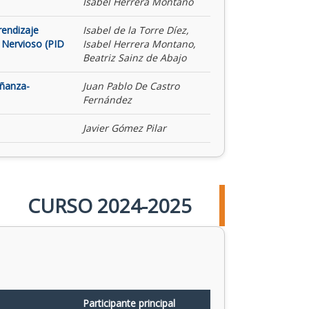
Isabel Herrera Montano
rendizaje
Isabel de la Torre Díez,
 Nervioso (PID
Isabel Herrera Montano,
Beatriz Sainz de Abajo
eñanza-
Juan Pablo De Castro
Fernández
Javier Gómez Pilar
CURSO 2024-2025
Participante principal