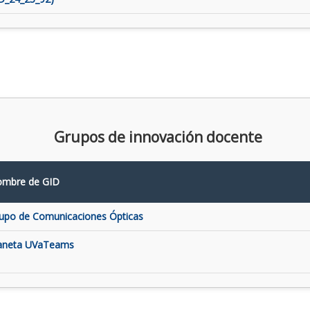
Grupos de innovación docente
mbre de GID
upo de Comunicaciones Ópticas
aneta UVaTeams