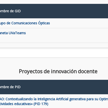
mbre de GID
upo de Comunicaciones Ópticas
aneta UVaTeams
Proyectos de innovación docente
mbre de PID
AO: Contextualizando la Inteligencia Artificial generativa para su Opti
tividades educativas» (PID 179)