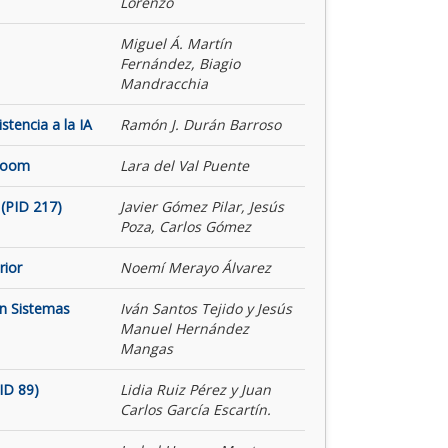
Lorenzo
Miguel Á. Martín
Fernández, Biagio
Mandracchia
tencia a la IA
Ramón J. Durán Barroso
 Room
Lara del Val Puente
(PID 217)
Javier Gómez Pilar, Jesús
Poza, Carlos Gómez
rior
Noemí Merayo Álvarez
on Sistemas
Iván Santos Tejido y Jesús
Manuel Hernández
Mangas
ID 89)
Lidia Ruiz Pérez y Juan
Carlos García Escartín.