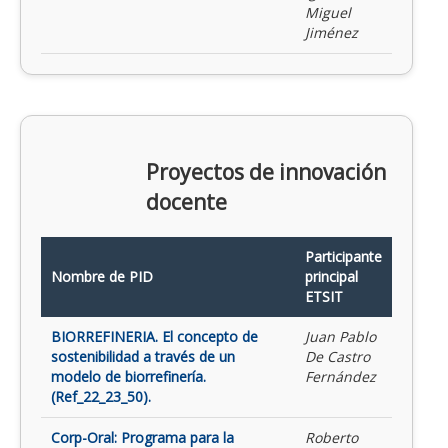
Miguel
Jiménez
Proyectos de innovación
docente
Participante
Nombre de PID
principal
ETSIT
BIORREFINERIA. El concepto de
Juan Pablo
sostenibilidad a través de un
De Castro
modelo de biorrefinería.
Fernández
(Ref_22_23_50).
Corp-Oral: Programa para la
Roberto