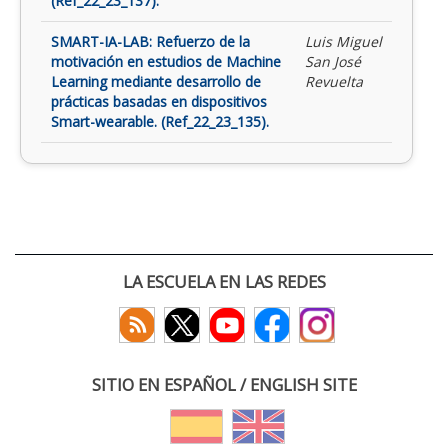
(Ref_22_23_137).
SMART-IA-LAB: Refuerzo de la
Luis Miguel
motivación en estudios de Machine
San José
Learning mediante desarrollo de
Revuelta
prácticas basadas en dispositivos
Smart-wearable. (Ref_22_23_135).
LA ESCUELA EN LAS REDES
SITIO EN ESPAÑOL / ENGLISH SITE