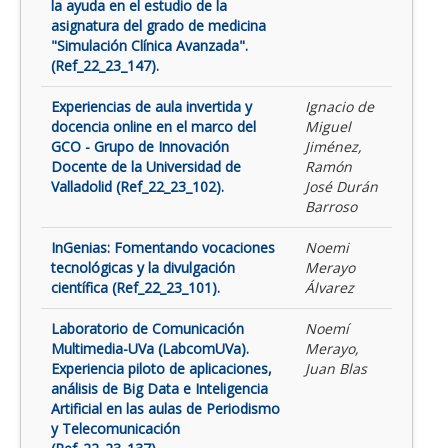
la ayuda en el estudio de la
asignatura del grado de medicina
"Simulación Clínica Avanzada".
(Ref_22_23_147).
Experiencias de aula invertida y
Ignacio de
docencia online en el marco del
Miguel
GCO - Grupo de Innovación
Jiménez,
Docente de la Universidad de
Ramón
Valladolid (Ref_22_23_102).
José Durán
Barroso
InGenias: Fomentando vocaciones
Noemi
tecnológicas y la divulgación
Merayo
científica (Ref_22_23_101).
Álvarez
Laboratorio de Comunicación
Noemí
Multimedia-UVa (LabcomUVa).
Merayo,
Experiencia piloto de aplicaciones,
Juan Blas
análisis de Big Data e Inteligencia
Artificial en las aulas de Periodismo
y Telecomunicación