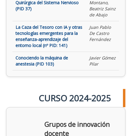
Quirúrgica del Sistema Nervioso
Montano,
(PID 37)
Beatriz Sainz
de Abajo
La Caza del Tesoro con IA y otras
Juan Pablo
tecnologías emergentes para la
De Castro
enseñanza-aprendizaje del
Fernández
entorno local (nº PID: 141)
Conociendo la máquina de
Javier Gómez
anestesia (PID 103)
Pilar
CURSO 2024-2025
Grupos de innovación
docente