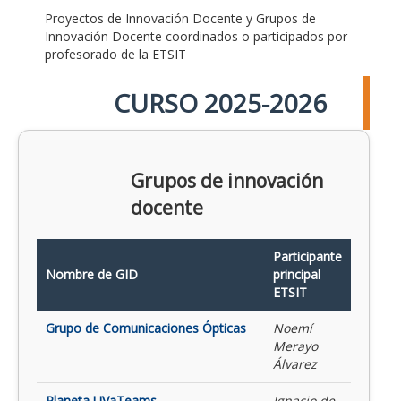
Proyectos de Innovación Docente y Grupos de
Innovación Docente coordinados o participados por
profesorado de la ETSIT
CURSO 2025-2026
Grupos de innovación
docente
Participante
Nombre de GID
principal
ETSIT
Grupo de Comunicaciones Ópticas
Noemí
Merayo
Álvarez
Planeta UVaTeams
Ignacio de