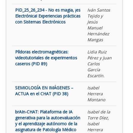
PID_25_26_234 - No es magia, ¡es
Iván Santos
Electrónica! Experiencias prácticas
Tejido y
con Sistemas Electrónicos
Jesús
Manuel
Hernández
Mangas
Píldoras electromagnéticas:
Lidia Ruiz
videotutoriales de experimentos
Pérez y Juan
caseros (PID 89)
Carlos
García
Escartín.
SEMIOLOGÍA EN IMÁGENES –
Isabel
ACTUA en el CHAT (PID 38)
Herrera
Montano
brAIn-CHAT: Plataforma de IA
Isabel de la
generativa para la autoevaluación
Torre Díez,
y el aprendizaje autónomo de la
Isabel
asignatura de Patología Médico
Herrera