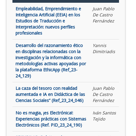
Empleabilidad, Emprendimiento e
Juan Pablo
Inteligencia Artificial (EEIA) en los
De Castro
Estudios de Traducción e
Fernández
Interpretación: nuevos perfiles
profesionales
Desarrollo del razonamiento ético
Yannis
en disciplinas relacionadas con la
Dimitriadis
investigación y la informática con
metodologías activas apoyadas por
la plataforma EthicApp (Ref_23-
24_129)
La caza del tesoro con realidad
Juan Pablo
aumentada e IA en Didáctica de las
De Castro
Ciencias Sociales” (Ref_23_24_046)
Fernández
No es magia, ¡es Electrónica!:
Iván Santos
Experiencias prácticas con Sistemas
Tejido
Electrónicos (Ref. PID_23_24_190)