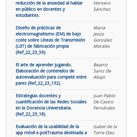
reducción de la ansiedad al hablar
Hornero
en público en docentes y
Sánchez
estudiantes.
Diseño de prácticas de
Maria
electromagnetismo (EM) de bajo
Jesús
coste sobre Líneas de Transmisión
González
(LdT) de fabricación propia
Morales
(Ref_22_23_59).
El arte de aprender jugando.
Beatriz
Elaboración de contenidos de
Sainz De
autoevaluación para competir entre
Abajo
pares (Ref_22_23_132).
Estrategias docentes y
Juan Pablo
cuantificación de las Redes Sociales
De Castro
en la Docencia Universitaria.
Fernández
(Ref_22_23_18).
Evaluación de la usabilidad de la
Isabel de la
app móvil e-poliTrauma destinada a
Torre Diez