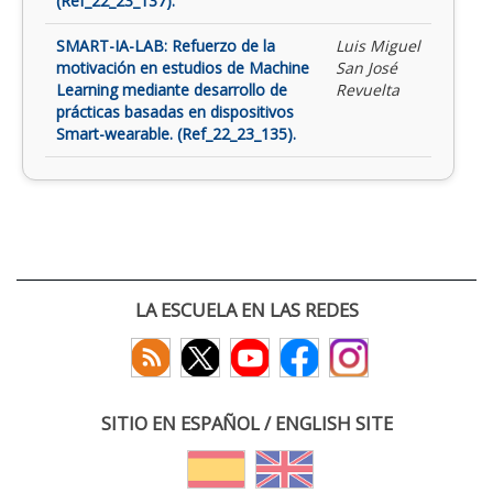
(Ref_22_23_137).
SMART-IA-LAB: Refuerzo de la
Luis Miguel
motivación en estudios de Machine
San José
Learning mediante desarrollo de
Revuelta
prácticas basadas en dispositivos
Smart-wearable. (Ref_22_23_135).
LA ESCUELA EN LAS REDES
SITIO EN ESPAÑOL / ENGLISH SITE