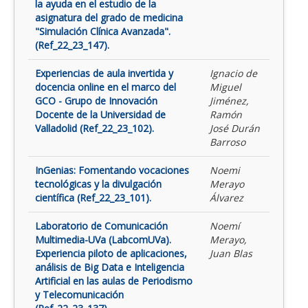
la ayuda en el estudio de la
asignatura del grado de medicina
"Simulación Clínica Avanzada".
(Ref_22_23_147).
Experiencias de aula invertida y
Ignacio de
docencia online en el marco del
Miguel
GCO - Grupo de Innovación
Jiménez,
Docente de la Universidad de
Ramón
Valladolid (Ref_22_23_102).
José Durán
Barroso
InGenias: Fomentando vocaciones
Noemi
tecnológicas y la divulgación
Merayo
científica (Ref_22_23_101).
Álvarez
Laboratorio de Comunicación
Noemí
Multimedia-UVa (LabcomUVa).
Merayo,
Experiencia piloto de aplicaciones,
Juan Blas
análisis de Big Data e Inteligencia
Artificial en las aulas de Periodismo
y Telecomunicación