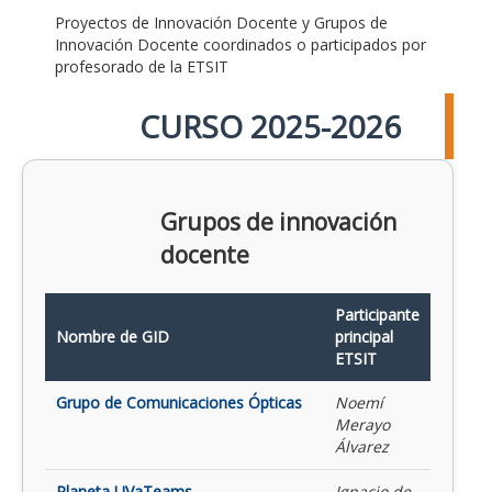
Proyectos de Innovación Docente y Grupos de
Innovación Docente coordinados o participados por
profesorado de la ETSIT
CURSO 2025-2026
Grupos de innovación
docente
Participante
Nombre de GID
principal
ETSIT
Grupo de Comunicaciones Ópticas
Noemí
Merayo
Álvarez
Planeta UVaTeams
Ignacio de