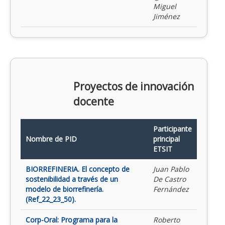
Miguel
Jiménez
Proyectos de innovación
docente
Participante
Nombre de PID
principal
ETSIT
BIORREFINERIA. El concepto de
Juan Pablo
sostenibilidad a través de un
De Castro
modelo de biorrefinería.
Fernández
(Ref_22_23_50).
Corp-Oral: Programa para la
Roberto