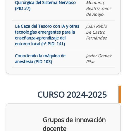
Quirúrgica del Sistema Nervioso
Montano,
(PID 37)
Beatriz Sainz
de Abajo
La Caza del Tesoro con IA y otras
Juan Pablo
tecnologías emergentes para la
De Castro
enseñanza-aprendizaje del
Fernández
entorno local (nº PID: 141)
Conociendo la máquina de
Javier Gómez
anestesia (PID 103)
Pilar
CURSO 2024-2025
Grupos de innovación
docente