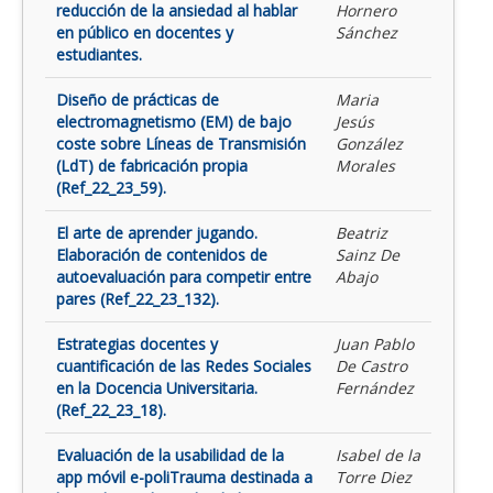
reducción de la ansiedad al hablar
Hornero
en público en docentes y
Sánchez
estudiantes.
Diseño de prácticas de
Maria
electromagnetismo (EM) de bajo
Jesús
coste sobre Líneas de Transmisión
González
(LdT) de fabricación propia
Morales
(Ref_22_23_59).
El arte de aprender jugando.
Beatriz
Elaboración de contenidos de
Sainz De
autoevaluación para competir entre
Abajo
pares (Ref_22_23_132).
Estrategias docentes y
Juan Pablo
cuantificación de las Redes Sociales
De Castro
en la Docencia Universitaria.
Fernández
(Ref_22_23_18).
Evaluación de la usabilidad de la
Isabel de la
app móvil e-poliTrauma destinada a
Torre Diez