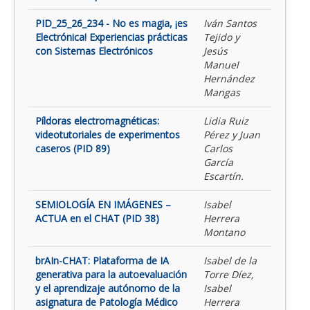
PID_25_26_234 - No es magia, ¡es
Iván Santos
Electrónica! Experiencias prácticas
Tejido y
con Sistemas Electrónicos
Jesús
Manuel
Hernández
Mangas
Píldoras electromagnéticas:
Lidia Ruiz
videotutoriales de experimentos
Pérez y Juan
caseros (PID 89)
Carlos
García
Escartín.
SEMIOLOGÍA EN IMÁGENES –
Isabel
ACTUA en el CHAT (PID 38)
Herrera
Montano
brAIn-CHAT: Plataforma de IA
Isabel de la
generativa para la autoevaluación
Torre Díez,
y el aprendizaje autónomo de la
Isabel
asignatura de Patología Médico
Herrera