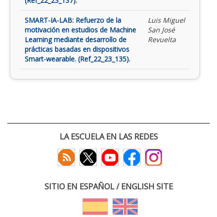
(Ref_22_23_137).
SMART-IA-LAB: Refuerzo de la
Luis Miguel
motivación en estudios de Machine
San José
Learning mediante desarrollo de
Revuelta
prácticas basadas en dispositivos
Smart-wearable. (Ref_22_23_135).
LA ESCUELA EN LAS REDES
SITIO EN ESPAÑOL / ENGLISH SITE