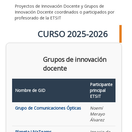
Proyectos de Innovación Docente y Grupos de
Innovación Docente coordinados o participados por
profesorado de la ETSIT
CURSO 2025-2026
Grupos de innovación
docente
Participante
Nombre de GID
principal
ETSIT
Grupo de Comunicaciones Ópticas
Noemí
Merayo
Álvarez
Planeta UVaTeams
Ignacio de