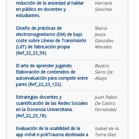
reducción de la ansiedad al hablar
Hornero
en público en docentes y
Sánchez
estudiantes.
Diseño de prácticas de
Maria
electromagnetismo (EM) de bajo
Jesús
coste sobre Líneas de Transmisión
González
(LdT) de fabricación propia
Morales
(Ref_22_23_59).
El arte de aprender jugando.
Beatriz
Elaboración de contenidos de
Sainz De
autoevaluación para competir entre
Abajo
pares (Ref_22_23_132).
Estrategias docentes y
Juan Pablo
cuantificación de las Redes Sociales
De Castro
en la Docencia Universitaria.
Fernández
(Ref_22_23_18).
Evaluación de la usabilidad de la
Isabel de la
app móvil e-poliTrauma destinada a
Torre Diez