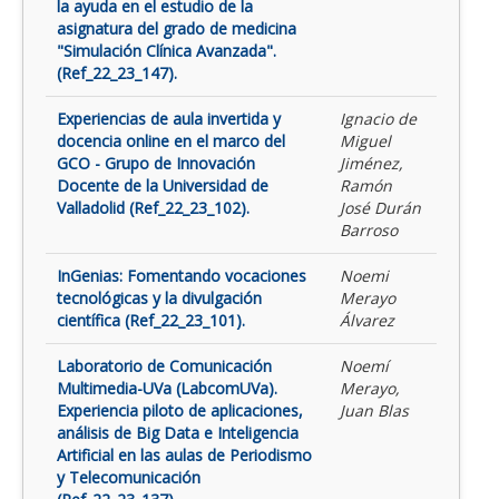
la ayuda en el estudio de la
asignatura del grado de medicina
"Simulación Clínica Avanzada".
(Ref_22_23_147).
Experiencias de aula invertida y
Ignacio de
docencia online en el marco del
Miguel
GCO - Grupo de Innovación
Jiménez,
Docente de la Universidad de
Ramón
Valladolid (Ref_22_23_102).
José Durán
Barroso
InGenias: Fomentando vocaciones
Noemi
tecnológicas y la divulgación
Merayo
científica (Ref_22_23_101).
Álvarez
Laboratorio de Comunicación
Noemí
Multimedia-UVa (LabcomUVa).
Merayo,
Experiencia piloto de aplicaciones,
Juan Blas
análisis de Big Data e Inteligencia
Artificial en las aulas de Periodismo
y Telecomunicación