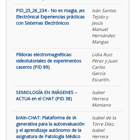
PID_25_26_234 - No es magia, ¡es
Iván Santos
Electrónica! Experiencias prácticas
Tejido y
con Sistemas Electrónicos
Jesús
Manuel
Hernández
Mangas
Píldoras electromagnéticas:
Lidia Ruiz
videotutoriales de experimentos
Pérez y Juan
caseros (PID 89)
Carlos
García
Escartín.
SEMIOLOGÍA EN IMÁGENES –
Isabel
ACTUA en el CHAT (PID 38)
Herrera
Montano
brAIn-CHAT: Plataforma de IA
Isabel de la
generativa para la autoevaluación
Torre Díez,
y el aprendizaje autónomo de la
Isabel
asignatura de Patología Médico
Herrera