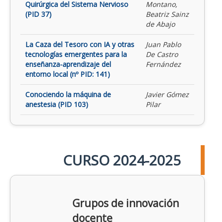
Quirúrgica del Sistema Nervioso
Montano,
(PID 37)
Beatriz Sainz
de Abajo
La Caza del Tesoro con IA y otras
Juan Pablo
tecnologías emergentes para la
De Castro
enseñanza-aprendizaje del
Fernández
entorno local (nº PID: 141)
Conociendo la máquina de
Javier Gómez
anestesia (PID 103)
Pilar
CURSO 2024-2025
Grupos de innovación
docente