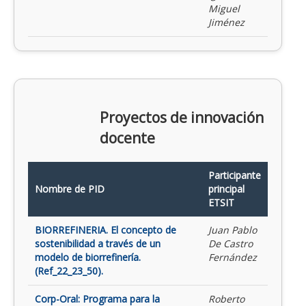
Miguel
Jiménez
Proyectos de innovación
docente
Participante
Nombre de PID
principal
ETSIT
BIORREFINERIA. El concepto de
Juan Pablo
sostenibilidad a través de un
De Castro
modelo de biorrefinería.
Fernández
(Ref_22_23_50).
Corp-Oral: Programa para la
Roberto