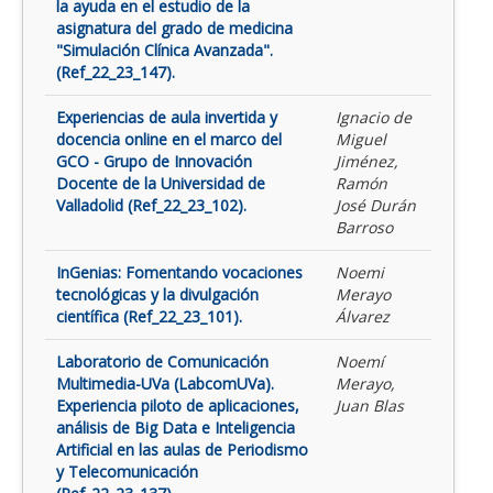
la ayuda en el estudio de la
asignatura del grado de medicina
"Simulación Clínica Avanzada".
(Ref_22_23_147).
Experiencias de aula invertida y
Ignacio de
docencia online en el marco del
Miguel
GCO - Grupo de Innovación
Jiménez,
Docente de la Universidad de
Ramón
Valladolid (Ref_22_23_102).
José Durán
Barroso
InGenias: Fomentando vocaciones
Noemi
tecnológicas y la divulgación
Merayo
científica (Ref_22_23_101).
Álvarez
Laboratorio de Comunicación
Noemí
Multimedia-UVa (LabcomUVa).
Merayo,
Experiencia piloto de aplicaciones,
Juan Blas
análisis de Big Data e Inteligencia
Artificial en las aulas de Periodismo
y Telecomunicación