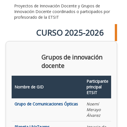
Proyectos de Innovación Docente y Grupos de
Innovación Docente coordinados o participados por
profesorado de la ETSIT
CURSO 2025-2026
Grupos de innovación
docente
Participante
Nombre de GID
principal
ETSIT
Grupo de Comunicaciones Ópticas
Noemí
Merayo
Álvarez
Planeta UVaTeams
Ignacio de