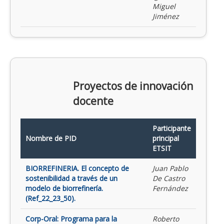
Miguel
Jiménez
Proyectos de innovación
docente
Participante
Nombre de PID
principal
ETSIT
BIORREFINERIA. El concepto de
Juan Pablo
sostenibilidad a través de un
De Castro
modelo de biorrefinería.
Fernández
(Ref_22_23_50).
Corp-Oral: Programa para la
Roberto