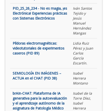
PID_25_26_234 - No es magia, ¡es
Iván Santos
Electrónica! Experiencias prácticas
Tejido y
con Sistemas Electrónicos
Jesús
Manuel
Hernández
Mangas
Píldoras electromagnéticas:
Lidia Ruiz
videotutoriales de experimentos
Pérez y Juan
caseros (PID 89)
Carlos
García
Escartín.
SEMIOLOGÍA EN IMÁGENES –
Isabel
ACTUA en el CHAT (PID 38)
Herrera
Montano
brAIn-CHAT: Plataforma de IA
Isabel de la
generativa para la autoevaluación
Torre Díez,
y el aprendizaje autónomo de la
Isabel
asignatura de Patología Médico
Herrera