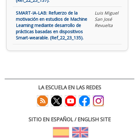
(Ref_22_23_137).
SMART-IA-LAB: Refuerzo de la
Luis Miguel
motivación en estudios de Machine
San José
Learning mediante desarrollo de
Revuelta
prácticas basadas en dispositivos
Smart-wearable. (Ref_22_23_135).
LA ESCUELA EN LAS REDES
SITIO EN ESPAÑOL / ENGLISH SITE