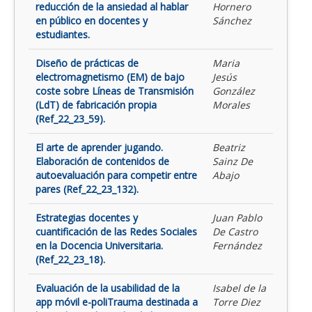
reducción de la ansiedad al hablar
Hornero
en público en docentes y
Sánchez
estudiantes.
Diseño de prácticas de
Maria
electromagnetismo (EM) de bajo
Jesús
coste sobre Líneas de Transmisión
González
(LdT) de fabricación propia
Morales
(Ref_22_23_59).
El arte de aprender jugando.
Beatriz
Elaboración de contenidos de
Sainz De
autoevaluación para competir entre
Abajo
pares (Ref_22_23_132).
Estrategias docentes y
Juan Pablo
cuantificación de las Redes Sociales
De Castro
en la Docencia Universitaria.
Fernández
(Ref_22_23_18).
Evaluación de la usabilidad de la
Isabel de la
app móvil e-poliTrauma destinada a
Torre Diez