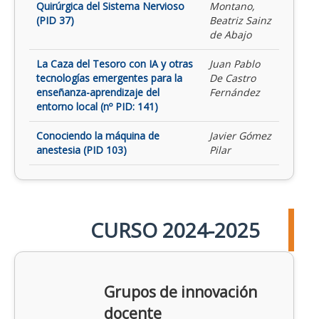
Quirúrgica del Sistema Nervioso
Montano,
(PID 37)
Beatriz Sainz
de Abajo
La Caza del Tesoro con IA y otras
Juan Pablo
tecnologías emergentes para la
De Castro
enseñanza-aprendizaje del
Fernández
entorno local (nº PID: 141)
Conociendo la máquina de
Javier Gómez
anestesia (PID 103)
Pilar
CURSO 2024-2025
Grupos de innovación
docente